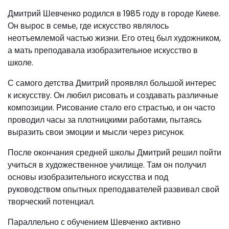
Дмитрий Шевченко родился в 1985 году в городе Киеве.
Он вырос в семье, где искусство являлось
неотъемлемой частью жизни. Его отец был художником,
а мать преподавала изобразительное искусство в
школе.
С самого детства Дмитрий проявлял большой интерес
к искусству. Он любил рисовать и создавать различные
композиции. Рисование стало его страстью, и он часто
проводил часы за плотницкими работами, пытаясь
выразить свои эмоции и мысли через рисунок.
После окончания средней школы Дмитрий решил пойти
учиться в художественное училище. Там он получил
основы изобразительного искусства и под
руководством опытных преподавателей развивал свой
творческий потенциал.
Параллельно с обучением Шевченко активно