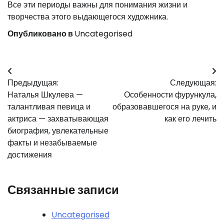
Все эти периоды важны для понимания жизни и
творчества этого выдающегося художника.
Опубликовано в
Uncategorised
Навигация
Предыдущая:
Следующая:
по
Наталья Шкулева —
Особенности фурункула,
записям
талантливая певица и
образовавшегося на руке, и
актриса — захватывающая
как его лечить
биография, увлекательные
факты и незабываемые
достижения
Связанные записи
Uncategorised