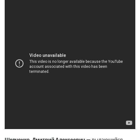
Шевченко, Дмитрий Алексеевич
— выдающийся