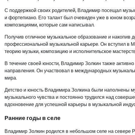
С поддержкой своих родителей, Владимир посещал музык
и фортепиано. Его талант был очевиден уже в юном возра
композициями, которые сам написывал.
Получив отличное музыкальное образование и накопив д
профессиональной музыкальной карьере. Он вступил в Мо
теорию музыки, композицию и исполнительское мастерств
В течение своей юности, Владимир Золкин также активно
направления. Он участвовал в международных музыкальн
мира.
Детство и юность Владимира Золкина были наполнены му
музыкального чувства и постоянно трудился над соверш
вдохновение для успешной карьеры в музыкальной индус
Ранние годы в селе
Владимир Золкин родился в небольшом селе на севере Рос