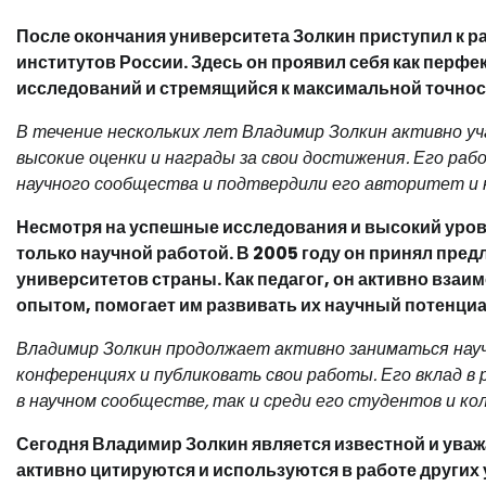
После окончания университета Золкин приступил к р
институтов России. Здесь он проявил себя как пер
исследований и стремящийся к максимальной точнос
В течение нескольких лет Владимир Золкин активно уч
высокие оценки и награды за свои достижения. Его раб
научного сообщества и подтвердили его авторитет и
Несмотря на успешные исследования и высокий уров
только научной работой. В 2005 году он принял пре
университетов страны. Как педагог, он активно взаи
опытом, помогает им развивать их научный потенциа
Владимир Золкин продолжает активно заниматься науч
конференциях и публиковать свои работы. Его вклад в 
в научном сообществе, так и среди его студентов и кол
Сегодня Владимир Золкин является известной и ува
активно цитируются и используются в работе других 