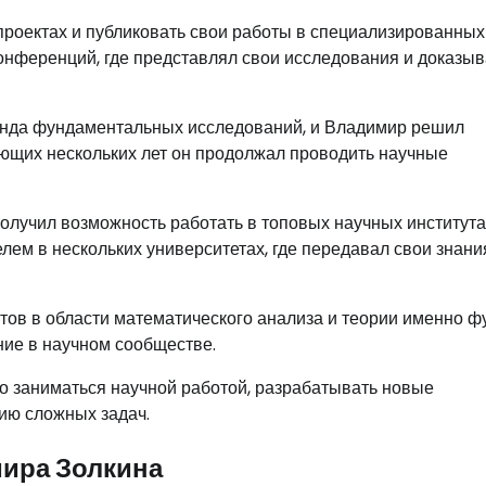
проектах и публиковать свои работы в специализированных
онференций, где представлял свои исследования и доказы
фонда фундаментальных исследований, и Владимир решил
ующих нескольких лет он продолжал проводить научные
олучил возможность работать в топовых научных института
ем в нескольких университетах, где передавал свои знани
ов в области математического анализа и теории именно ф
ние в научном сообществе.
о заниматься научной работой, разрабатывать новые
ию сложных задач.
ира Золкина