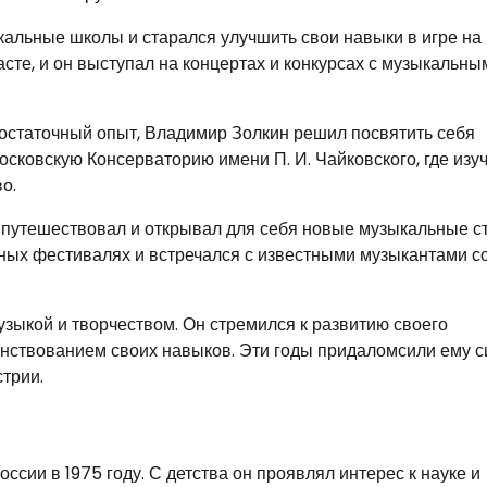
альные школы и старался улучшить свои навыки в игре на 
сте, и он выступал на концертах и конкурсах с музыкальны
остаточный опыт, Владимир Золкин решил посвятить себя
сковскую Консерваторию имени П. И. Чайковского, где изу
о.
 путешествовал и открывал для себя новые музыкальные с
ых фестивалях и встречался с известными музыкантами со
зыкой и творчеством. Он стремился к развитию своего
енствованием своих навыков. Эти годы придаломсили ему с
трии.
сии в 1975 году. С детства он проявлял интерес к науке и