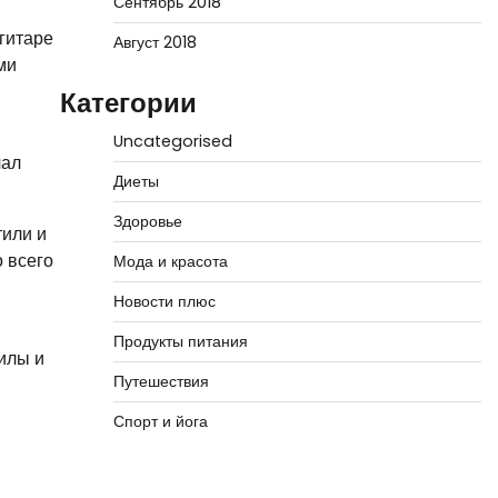
Сентябрь 2018
гитаре
Август 2018
ми
Категории
Uncategorised
чал
Диеты
Здоровье
тили и
 всего
Мода и красота
Новости плюс
Продукты питания
илы и
Путешествия
Спорт и йога