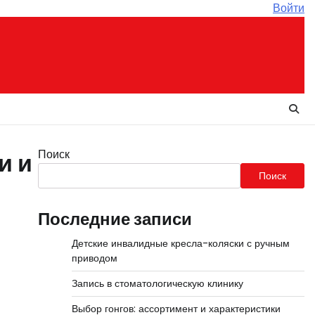
Войти
Поиск
и и
Поиск
Последние записи
Детские инвалидные кресла-коляски с ручным
приводом
Запись в стоматологическую клинику
Выбор гонгов: ассортимент и характеристики