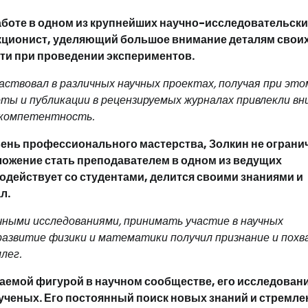
аботе в одном из крупнейших научно-исследовательск
фекционист, уделяющий большое внимание деталям свои
ти при проведении экспериментов.
аствовал в различных научных проектах, получая при это
оты и публикации в рецензируемых журналах привлекли в
 компетентность.
ень профессионального мастерства, Золкин не ограни
дложение стать преподавателем в одном из ведущих
модействует со студентами, делится своими знаниями и
л.
ными исследованиями, принимать участие в научных
развитие физики и математики получил признание и похв
лег.
жаемой фигурой в научном сообществе, его исследован
ученых. Его постоянный поиск новых знаний и стремле