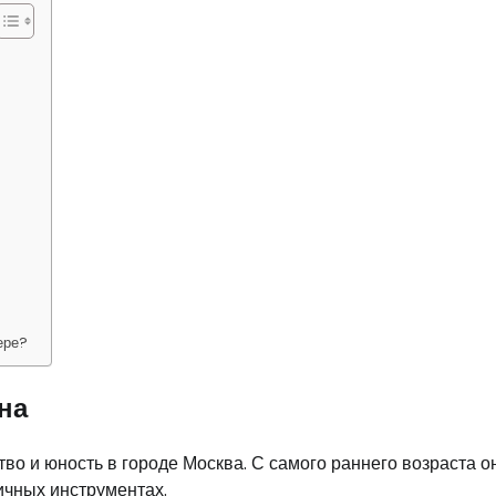
ере?
на
тво и юность в городе Москва. С самого раннего возраста о
личных инструментах.