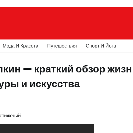
Мода И Красота
Путешествия
Спорт И Йога
кин — краткий обзор жизн
уры и искусства