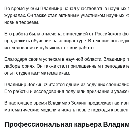
Во время учебы Владимир начал участвовать в научных 
журналах. Он также стал активным участником научных к
новые теоремы.
Его работа была отмечена стипендией от Российского 
продолжить обучение на аспирантуре. В течение послед
исследования и публиковать свои работы.
Благодаря своим успехам в научной области, Владимир п
лабораториях. Он также стал приглашенным преподавател
опыт студентам-математикам.
Владимир Золкин считается одним из ведущих специалист
Его работы и исследования получили признание и уваже
В настоящее время Владимир Золкин продолжает активн
математические модели и искать новые подходы к решен
Профессиональная карьера Владим