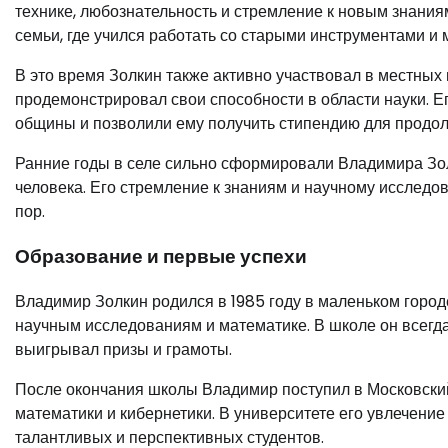
технике, любознательность и стремление к новым знания
семьи, где учился работать со старыми инструментами и
В это время Золкин также активно участвовал в местных
продемонстрировал свои способности в области науки. Е
общины и позволили ему получить стипендию для продо
Ранние годы в селе сильно сформировали Владимира Зол
человека. Его стремление к знаниям и научному исследо
пор.
Образование и первые успехи
Владимир Золкин родился в 1985 году в маленьком городе
научным исследованиям и математике. В школе он всегда
выигрывал призы и грамоты.
После окончания школы Владимир поступил в Московски
математики и кибернетики. В университете его увлечение
талантливых и перспективных студентов.