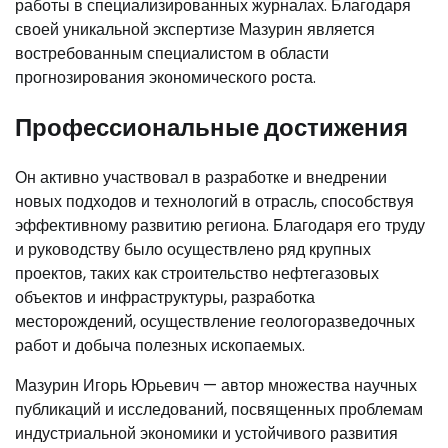
работы в специализированных журналах. Благодаря
своей уникальной экспертизе Мазурин является
востребованным специалистом в области
прогнозирования экономического роста.
Профессиональные достижения
Он активно участвовал в разработке и внедрении
новых подходов и технологий в отрасль, способствуя
эффективному развитию региона. Благодаря его труду
и руководству было осуществлено ряд крупных
проектов, таких как строительство нефтегазовых
объектов и инфраструктуры, разработка
месторождений, осуществление геологоразведочных
работ и добыча полезных ископаемых.
Мазурин Игорь Юрьевич — автор множества научных
публикаций и исследований, посвященных проблемам
индустриальной экономики и устойчивого развития