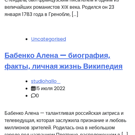
величайших романистов XIX века. Родился он 23
января 1783 года в Гренобле, […]
Uncategorised
Бабенко Алена — биография,
факты, личная жизнь Википедия
studiohallo_
15 июля 2022
0
Бабенко Алена — талантливая российская актриса и
телеведущая, которая заслужила признание и любовь
миллионов зрителей. Родилась она в небольшом
городе под названием Протвино, расположенном в […]