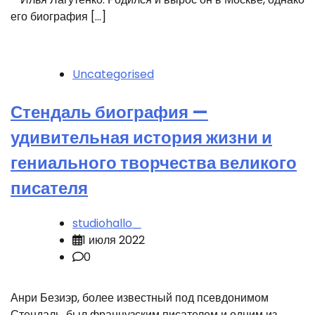
его биография […]
Uncategorised
Стендаль биография —
удивительная история жизни и
гениального творчества великого
писателя
studiohallo_
1 июля 2022
0
Анри Безиэр, более известный под псевдонимом
Стендаль, был французским писателем и одним из