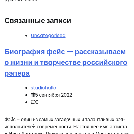
Связанные записи
Uncategorised
Биография фейс — рассказываем
о жизни и творчестве российского
рэпера
studiohallo_
5 сентября 2022
0
Фэйс – один из самых загадочных и талантливых рэп-
исполнителей современности. Настоящее имя артиста
– Илья Лагутенко. Родился и вырос он в Москве, однако