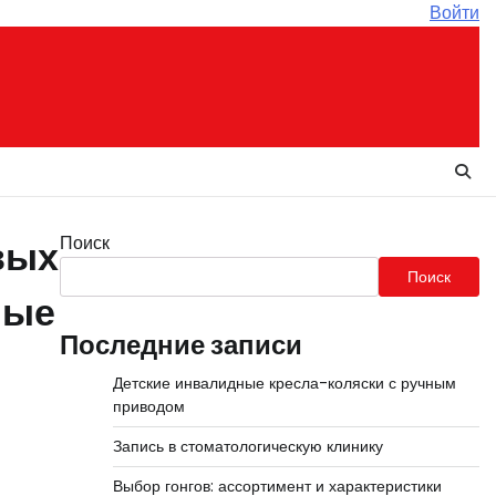
Войти
Поиск
вых
Поиск
ные
Последние записи
Детские инвалидные кресла-коляски с ручным
приводом
Запись в стоматологическую клинику
Выбор гонгов: ассортимент и характеристики