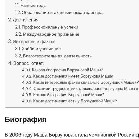
Ранние годы
Образование и академическая карьера
Достижения
Профессиональные успехи
Международное признание
Интересные факты
Хобби и увлечения
Благотворительная деятельность
Вопрос-ответ:
Какова биография Борзуновой Маши?
Какие достижения имеет Борзунова Маша?
Какие интересные факты связаны с Борзуновой Машей
С какими трудностями сталкивалась Борзунова Маша в
Какова биография Борзуновой Маши?
Какие достижения есть у Борзуновой Маши?
Биография
В 2006 году Маша Борзунова стала чемпионкой России с