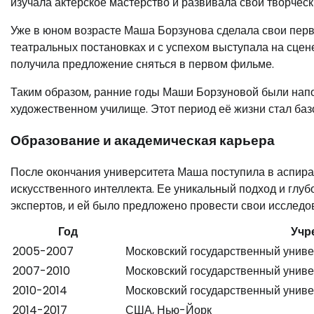
изучала актёрское мастерство и развивала свои творческ
Уже в юном возрасте Маша Борзунова сделала свои перв
театральных постановках и с успехом выступала на сцене
получила предложение сняться в первом фильме.
Таким образом, ранние годы Маши Борзуновой были нап
художественном училище. Этот период её жизни стал баз
Образование и академическая карьера
После окончания университета Маша поступила в аспиран
искусственного интеллекта. Ее уникальный подход и гл
экспертов, и ей было предложено провести свои исследо
Год
Учр
2005-2007
Московский государственный униве
2007-2010
Московский государственный униве
2010-2014
Московский государственный униве
2014-2017
США, Нью-Йорк