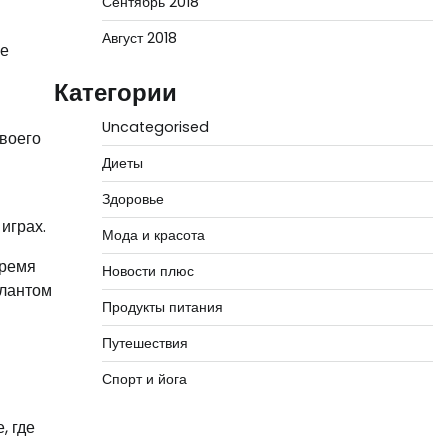
Сентябрь 2018
Август 2018
не
Категории
Uncategorised
своего
Диеты
Здоровье
играх.
Мода и красота
время
Новости плюс
алантом
Продукты питания
Путешествия
Спорт и йога
, где