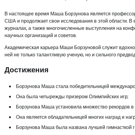
В настоящее время Маша Борзунова является профессоро
США и продолжает свои исследования в этой области. В
журналах, а также многочисленные выступления на конф
научных организаций и советов.
Академическая карьера Маши Борзуновой служит вдохно
ней не только талантливую ученую, но и сильного предво
Достижения
Борзунова Маша стала победительницей международн
Она была четырежды призером Олимпийских игр;
Борзунова Маша установила множество рекордов в 
Она является обладательницей многих наград и наг
Борзунова Маша была названа лучшей гимнасткой г