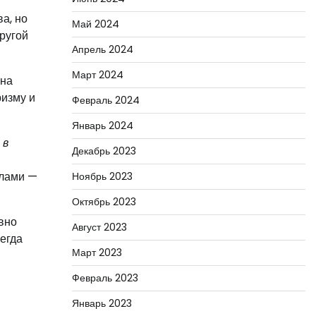
а, но
Май 2024
ругой
Апрель 2024
Март 2024
Она
ризму и
Февраль 2024
Январь 2024
 в
Декабрь 2023
елами —
Ноябрь 2023
Октябрь 2023
вно
Август 2023
егда
Март 2023
Февраль 2023
Январь 2023