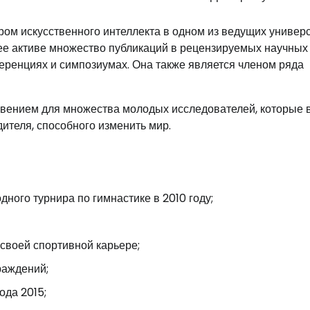
м искусственного интеллекта в одном из ведущих универ
 ее активе множество публикаций в рецензируемых научных
еренциях и симпозиумах. Она также является членом ряда
вением для множества молодых исследователей, которые в
дителя, способного изменить мир.
ого турнира по гимнастике в 2010 году;
своей спортивной карьере;
раждений;
ода 2015;