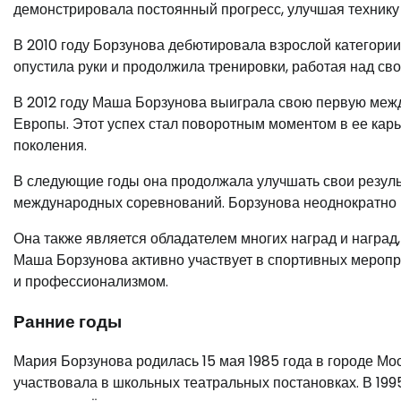
демонстрировала постоянный прогресс, улучшая технику 
В 2010 году Борзунова дебютировала взрослой категории 
опустила руки и продолжила тренировки, работая над св
В 2012 году Маша Борзунова выиграла свою первую меж
Европы. Этот успех стал поворотным моментом в ее карье
поколения.
В следующие годы она продолжала улучшать свои резуль
международных соревнований. Борзунова неоднократно 
Она также является обладателем многих наград и наград
Маша Борзунова активно участвует в спортивных меропр
и профессионализмом.
Ранние годы
Мария Борзунова родилась 15 мая 1985 года в городе Моск
участвовала в школьных театральных постановках. В 199