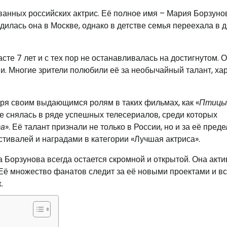
ванных российских актрис. Её полное имя – Мария Борзунов
илась она в Москве, однако в детстве семья переехала в д
сте 7 лет и с тех пор не останавливалась на достигнутом. 
ии. Многие зрители полюбили её за необычайный талант, ха
ря своим выдающимся ролям в таких фильмах, как «
Птицы
же снялась в ряде успешных телесериалов, среди которых
та
». Её талант признали не только в России, но и за её пред
тивалей и наградами в категории «Лучшая актриса».
 Борзунова всегда остается скромной и открытой. Она акти
 Её множество фанатов следит за её новыми проектами и вс
.