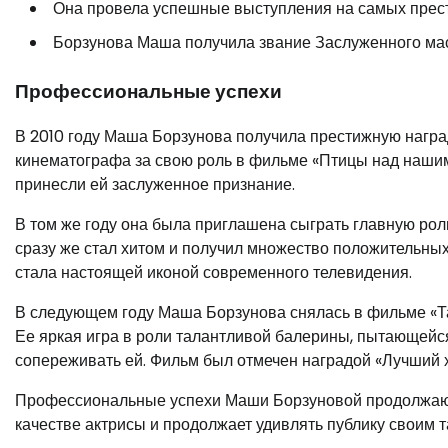
Она провела успешные выступления на самых прест
Борзунова Маша получила звание Заслуженного мас
Профессиональные успехи
В 2010 году Маша Борзунова получила престижную нагр
кинематографа за свою роль в фильме «Птицы над нашим 
принесли ей заслуженное признание.
В том же году она была приглашена сыграть главную ро
сразу же стал хитом и получил множество положительных
стала настоящей иконой современного телевидения.
В следующем году Маша Борзунова снялась в фильме «Т
Ее яркая игра в роли талантливой балерины, пытающейся
сопереживать ей. Фильм был отмечен наградой «Лучший
Профессиональные успехи Маши Борзуновой продолжаютс
качестве актрисы и продолжает удивлять публику своим 