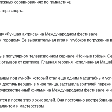
ижных соревнованиях по гимнастике;
тера спорта.
аду «Лучшая актриса» на Международном фестивале
городом». Ее выразительная игра и глубокое погружение в
ль в популярном телевизионном сериале «Ночные грёзы». С
 отзывов от критиков. Главная героиня, исполненная Машей
анцы под луной», который стал еще одним масштабным усп
 достичь вершин в мире танца, заставила зрителей пережи
 художественный фильм» на Международном фестивале кин
я и после этих ярких ролей. Она постоянно востребована
талантом и мастерством.