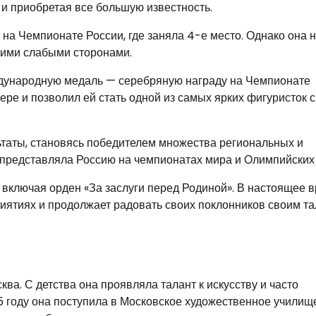
и приобретая все большую известность.
на Чемпионате России, где заняла 4-е место. Однако она 
оими слабыми сторонами.
дународную медаль — серебряную награду на Чемпионате
ре и позволил ей стать одной из самых ярких фигуристок 
таты, становясь победителем множества региональных и
представляла Россию на чемпионатах мира и Олимпийских 
, включая орден «За заслуги перед Родиной». В настоящее 
иятиях и продолжает радовать своих поклонников своим т
ва. С детства она проявляла талант к искусству и часто
5 году она поступила в Московское художественное училище