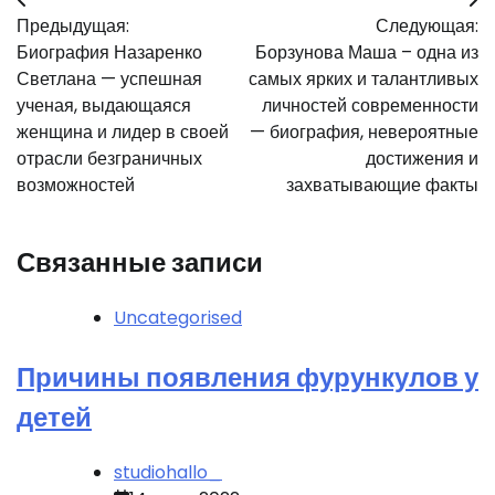
Навигация
Предыдущая:
Следующая:
по
Биография Назаренко
Борзунова Маша – одна из
записям
Светлана — успешная
самых ярких и талантливых
ученая, выдающаяся
личностей современности
женщина и лидер в своей
— биография, невероятные
отрасли безграничных
достижения и
возможностей
захватывающие факты
Связанные записи
Uncategorised
Причины появления фурункулов у
детей
studiohallo_