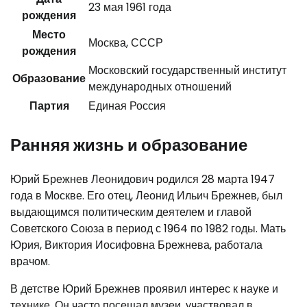
23 мая 1961 года
рождения
Место
Москва, СССР
рождения
Московский государственный институт
Образование
международных отношений
Партия
Единая Россия
Ранняя жизнь и образование
Юрий Брежнев Леонидович родился 28 марта 1947
года в Москве. Его отец, Леонид Ильич Брежнев, был
выдающимся политическим деятелем и главой
Советского Союза в период с 1964 по 1982 годы. Мать
Юрия, Виктория Иосифовна Брежнева, работала
врачом.
В детстве Юрий Брежнев проявил интерес к науке и
технике. Он часто посещал музеи, участвовал в