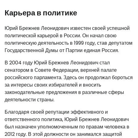
Карьера в политике
Юрий Брежнев Леонидович известен своей успешной
политической карьерой в России. Он начал свою
политическую деятельность в 1999 году, став депутатом
Государственной Думы от Партии единая Россия.
В 2004 году Юрий Брежнев Леонидович стал
сенатором в Совете Федерации, верхней палате
российского парламента. Здесь он продолжал бороться
за интересы своих избирателей и вносить
законодательные предложения в различные сферы
деятельности страны.
Благодаря своей репутации эффективного и
ответственного политика, Юрий Брежнев Леонидович
был назначен уполномоченным по правам человека в
2012 году. В этой должности он занимался защитой