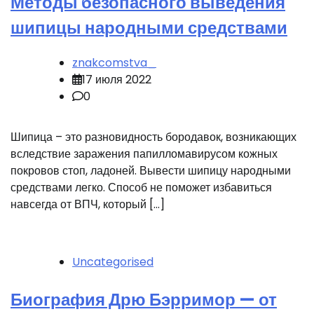
Методы безопасного выведения
шипицы народными средствами
znakcomstva_
17 июля 2022
0
Шипица – это разновидность бородавок, возникающих
вследствие заражения папилломавирусом кожных
покровов стоп, ладоней. Вывести шипицу народными
средствами легко. Способ не поможет избавиться
навсегда от ВПЧ, который […]
Uncategorised
Биография Дрю Бэрримор — от