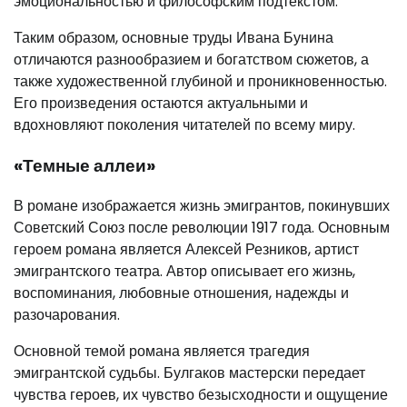
эмоциональностью и философским подтекстом.
Таким образом, основные труды Ивана Бунина
отличаются разнообразием и богатством сюжетов, а
также художественной глубиной и проникновенностью.
Его произведения остаются актуальными и
вдохновляют поколения читателей по всему миру.
«Темные аллеи»
В романе изображается жизнь эмигрантов, покинувших
Советский Союз после революции 1917 года. Основным
героем романа является Алексей Резников, артист
эмигрантского театра. Автор описывает его жизнь,
воспоминания, любовные отношения, надежды и
разочарования.
Основной темой романа является трагедия
эмигрантской судьбы. Булгаков мастерски передает
чувства героев, их чувство безысходности и ощущение