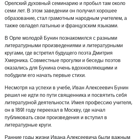
Орелский духовный семинарию и пробыл там около
семи лет. В этом заведении он получил хорошее
образование, стал грамотным народным учителем, а
также овладел латынью и французским языками.
В Орле молодой Бунин познакомился с разными
литературными произведениями и литературными
кругами, где встретил будущего поэта Дмитрия
Хмерника. Совместные прогулки и беседы поэтов
оказались для Бунина очень вдохновляющими и
побудили его начать первые стихи.
Несмотря на успехи в учебе, Иван Алексеевич Бунин
решил не идти по пути священника и посвятить себя
литературной деятельности. Имея профессию учителя,
он в 1891 году переехал в Москву, где начал
публиковать свои произведения и вступил в
литературные круги.
Ранние годы жизни Ивана Алексеевича были важным