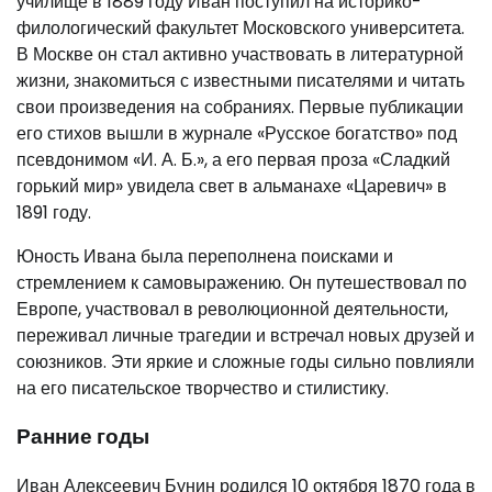
училище в 1889 году Иван поступил на историко-
филологический факультет Московского университета.
В Москве он стал активно участвовать в литературной
жизни, знакомиться с известными писателями и читать
свои произведения на собраниях. Первые публикации
его стихов вышли в журнале «Русское богатство» под
псевдонимом «И. А. Б.», а его первая проза «Сладкий
горький мир» увидела свет в альманахе «Царевич» в
1891 году.
Юность Ивана была переполнена поисками и
стремлением к самовыражению. Он путешествовал по
Европе, участвовал в революционной деятельности,
переживал личные трагедии и встречал новых друзей и
союзников. Эти яркие и сложные годы сильно повлияли
на его писательское творчество и стилистику.
Ранние годы
Иван Алексеевич Бунин родился 10 октября 1870 года в