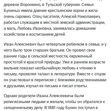
деревне Воронкино, в Тульской губернии. Семья
Буниных имела давние крестьянские корни и жила
очень скромно. Отец писателя, Алексей Николаевич,
работал служащим в местной земской администрации,
а мать, Любовь Ивановна, занималась домашним
хозяйством и воспитанием детей.
Иван Алексеевич был четвертым ребенком в семье, и у
него было трое старших братьев. Он провел свои
ранние годы в сельской местности, окруженный
простотой и красотой природы. Уже в раннем возрасте
мальчик показал необычайную любовь к чтению и
письму, проявляя талант в литературе. Вместе с отцом
он участвовал в переписке с близкими родственниками
и друзьями, изучал их письма и писал ответы.
Однако родители Ивана Алексеевича были
религиозными людьми и желали, чтобы он обратился к
священничьему делу. В 1881 году Бунин поступил в