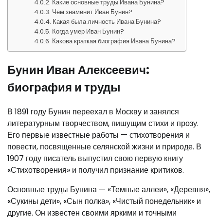
Какие основные труды Ивана Бунина?
Чем знаменит Иван Бунин?
Какая была личность Ивана Бунина?
Когда умер Иван Бунин?
Какова краткая биография Ивана Бунина?
Бунин Иван Алексеевич:
биография и труды
В 1891 году Бунин переехал в Москву и занялся
литературным творчеством, пишущим стихи и прозу.
Его первые известные работы — стихотворения и
повести, посвященные селянской жизни и природе. В
1907 году писатель выпустил свою первую книгу
«Стихотворения» и получил признание критиков.
Основные труды Бунина — «Темные аллеи», «Деревня»,
«Сукины дети», «Сын полка», «Чистый понедельник» и
другие. Он известен своими яркими и точными