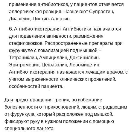
применение антибиотиков, у пациентов отмечается
аллергическая реакция. Назначают Супрастин,
Диазолин, Цистин, Алерзин.
Антибиотикотерапия. Антибиотики назначаются
для подавления активности, размножения
стафилококков. Распространенные препараты при
фурункуле с локализацией под мышкой –
Тетрациклин, Ампициллин, Доксициллин,
Эритромецин, Цефазолин, Левомицетин.
Антибиотикотерапия назначается лечащим врачом, с
учетом выраженности клинических проявлений,
особенностей пациента.
Для предотвращения трения, во избежание
болезненности от прикосновений, людям, страдающим
от фурункула, который расположен под мышкой,
фиксируют руку в нужном положении с помощью
специального лангета.