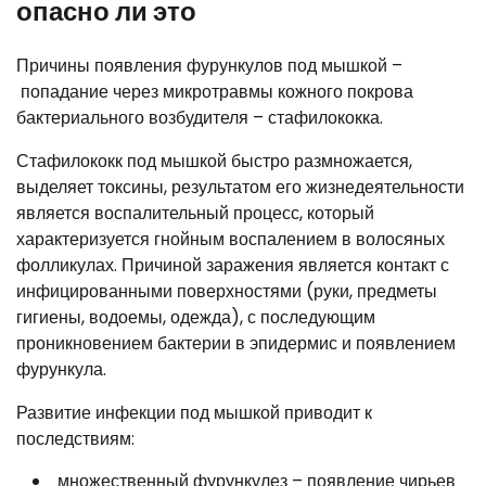
опасно ли это
Причины появления фурункулов под мышкой –
попадание через микротравмы кожного покрова
бактериального возбудителя – стафилококка.
Стафилококк под мышкой быстро размножается,
выделяет токсины, результатом его жизнедеятельности
является воспалительный процесс, который
характеризуется гнойным воспалением в волосяных
фолликулах. Причиной заражения является контакт с
инфицированными поверхностями (руки, предметы
гигиены, водоемы, одежда), с последующим
проникновением бактерии в эпидермис и появлением
фурункула.
Развитие инфекции под мышкой приводит к
последствиям:
множественный фурункулез – появление чирьев