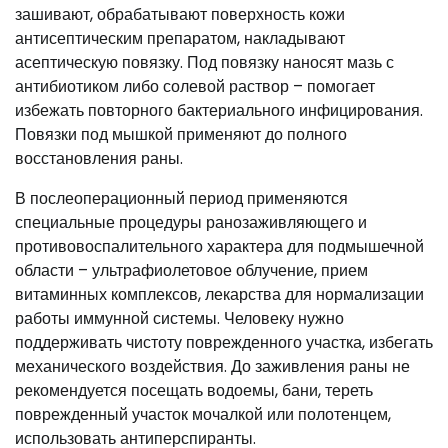
зашивают, обрабатывают поверхность кожи
антисептическим препаратом, накладывают
асептическую повязку. Под повязку наносят мазь с
антибиотиком либо солевой раствор – помогает
избежать повторного бактериального инфицирования.
Повязки под мышкой применяют до полного
восстановления раны.
В послеоперационный период применяются
специальные процедуры ранозаживляющего и
противовоспалительного характера для подмышечной
области – ультрафиолетовое облучение, прием
витаминных комплексов, лекарства для нормализации
работы иммунной системы. Человеку нужно
поддерживать чистоту поврежденного участка, избегать
механического воздействия. До заживления раны не
рекомендуется посещать водоемы, бани, тереть
поврежденный участок мочалкой или полотенцем,
использовать антиперспиранты.