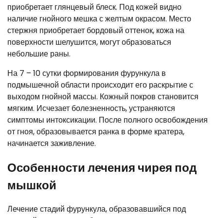
приобретает глянцевый блеск. Под кожей видно
наличие гнойного мешка с желтым окрасом. Место
стержня приобретает бордовый оттенок, кожа на
поверхности шелушится, могут образоваться
небольшие раны.
На 7 – 10 сутки формирования фурункула в
подмышечной области происходит его раскрытие с
выходом гнойной массы. Кожный покров становится
мягким. Исчезает болезненность, устраняются
симптомы интоксикации. После полного освобождения
от гноя, образовывается ранка в форме кратера,
начинается заживление.
Особенности лечения чирея под
мышкой
Лечение стадий фурункула, образовавшийся под