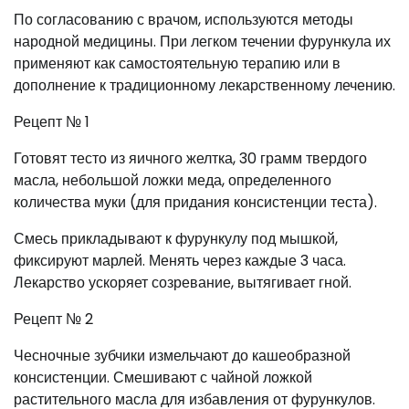
По согласованию с врачом, используются методы
народной медицины. При легком течении фурункула их
применяют как самостоятельную терапию или в
дополнение к традиционному лекарственному лечению.
Рецепт № 1
Готовят тесто из яичного желтка, 30 грамм твердого
масла, небольшой ложки меда, определенного
количества муки (для придания консистенции теста).
Смесь прикладывают к фурункулу под мышкой,
фиксируют марлей. Менять через каждые 3 часа.
Лекарство ускоряет созревание, вытягивает гной.
Рецепт № 2
Чесночные зубчики измельчают до кашеобразной
консистенции. Смешивают с чайной ложкой
растительного масла для избавления от фурункулов.