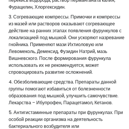
перекись водорода, раствор перманганата калия,
Фурацилин, Хлоргексидин.
Согревающие компрессы. Примочки и компрессы
из мазей или растворов оказывают согревающее
действие на ранних этапах появления фурункулов с
локализацией под мышкой. Они ускоряют назревание
гнойника. Применяют мази Ихтиоловую или
Левомеколь, Демексид, Фузидин Натрий, мазь
Вишневского. После формирования фурункула
использовать их не рекомендуется, может
спровоцировать развитие осложнений.
Обезболивающие средства. Препараты данной
группы помогают избавиться от болезненности
образования под мышкой, улучшить самочувствие.
Лекарства – Ибупрофен, Парацетамол, Кетанов.
Антигистаминные препараты при фурункулах. При
особой реакции организма на деятельность
бактериального возбудителя или