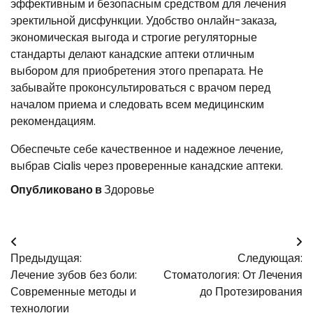
эффективным и безопасным средством для лечения
эректильной дисфункции. Удобство онлайн-заказа,
экономическая выгода и строгие регуляторные
стандарты делают канадские аптеки отличным
выбором для приобретения этого препарата. Не
забывайте проконсультироваться с врачом перед
началом приема и следовать всем медицинским
рекомендациям.
Обеспечьте себе качественное и надежное лечение,
выбрав Cialis через проверенные канадские аптеки.
Опубликовано в
Здоровье
Навигация
Предыдущая:
Следующая:
по
Лечение зубов без боли:
Стоматология: От Лечения
записям
Современные методы и
до Протезирования
технологии