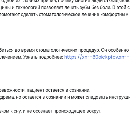
 одной из главных причин, почему многие люди откладыва
ины и технологий позволяет лечить зубы без боли. В этой с
помогают сделать стоматологическое лечение комфортным 
биться во время стоматологических процедур. Он особенно
д лечением. Узнать подробнее:
https://xn--80aickpfcv.xn--
ревожности, пациент остается в сознании.
дрема, но остается в сознании и может следовать инструкц
ком к сну, и не осознает происходящее вокруг.