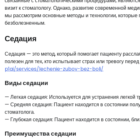
связанные с стоматологическими процедурами, являются
визит к стоматологу. Однако, развитие современной медиц
мы рассмотрим основные методы и технологии, которые 
безболезненным.
Седация
Седация — это метод, который помогает пациенту рассла
полезен для тех, кто испытывает страх или тревогу пере
p1ai/services/lechenie-zubov-bez-boli/
Виды седации
— Легкая седация: Используется для устранения легкой т
— Средняя седация: Пациент находится в состоянии полу
стоматолога.
— Глубокая седация: Пациент находится в состоянии, близ
Преимущества седации