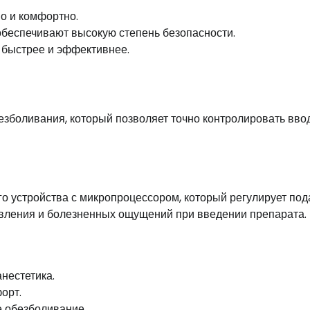
о и комфортно.
беспечивают высокую степень безопасности.
 быстрее и эффективнее.
зболивания, который позволяет точно контролировать вво
о устройства с микропроцессором, который регулирует под
давления и болезненных ощущений при введении препарата.
нестетика.
орт.
е обезболивание.