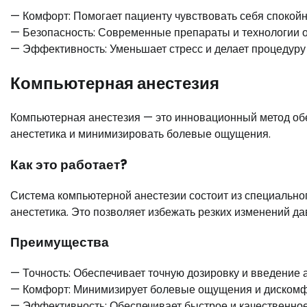
— Комфорт: Помогает пациенту чувствовать себя спокойн
— Безопасность: Современные препараты и технологии о
— Эффективность: Уменьшает стресс и делает процедуру
Компьютерная анестезия
Компьютерная анестезия — это инновационный метод обе
анестетика и минимизировать болевые ощущения.
Как это работает?
Система компьютерной анестезии состоит из специальног
анестетика. Это позволяет избежать резких изменений 
Преимущества
— Точность: Обеспечивает точную дозировку и введение а
— Комфорт: Минимизирует болевые ощущения и дискомф
— Эффективность: Обеспечивает быстрое и качественно