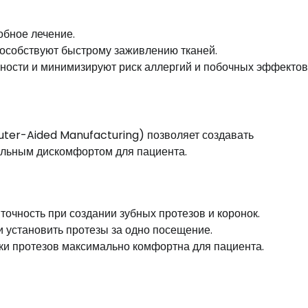
обное лечение.
особствуют быстрому заживлению тканей.
ности и минимизируют риск аллергий и побочных эффектов
r-Aided Manufacturing) позволяет создавать
альным дискомфортом для пациента.
очность при создании зубных протезов и коронок.
и установить протезы за одно посещение.
ки протезов максимально комфортна для пациента.