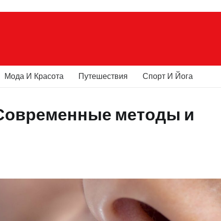
Мода И Красота
Путешествия
Спорт И Йога
 Современные методы и