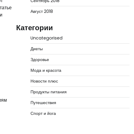
ют
Сентябрь 2018
татье
Август 2018
и
Категории
Uncategorised
Диеты
Здоровье
Мода и красота
Новости плюс
Продукты питания
иям
Путешествия
Спорт и йога