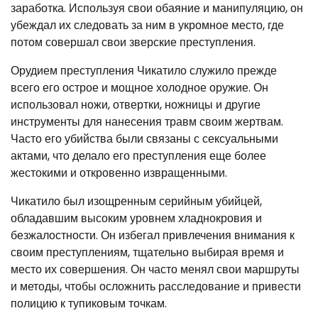
заработка. Используя свои обаяние и манипуляцию, он
убеждал их следовать за ним в укромное место, где
потом совершал свои зверские преступления.
Орудием преступления Чикатило служило прежде
всего его острое и мощное холодное оружие. Он
использовал ножи, отвертки, ножницы и другие
инструменты для нанесения травм своим жертвам.
Часто его убийства были связаны с сексуальными
актами, что делало его преступления еще более
жестокими и откровенно извращенными.
Чикатило был изощренным серийным убийцей,
обладавшим высоким уровнем хладнокровия и
безжалостности. Он избегал привлечения внимания к
своим преступлениям, тщательно выбирая время и
место их совершения. Он часто менял свои маршруты
и методы, чтобы осложнить расследование и привести
полицию к тупиковым точкам.