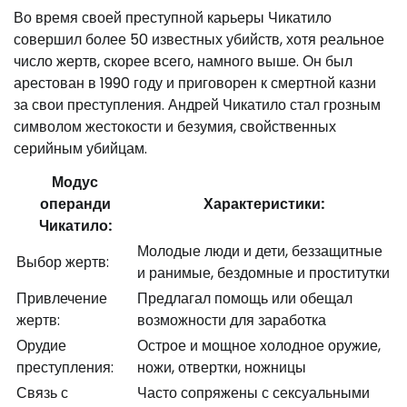
Во время своей преступной карьеры Чикатило
совершил более 50 известных убийств, хотя реальное
число жертв, скорее всего, намного выше. Он был
арестован в 1990 году и приговорен к смертной казни
за свои преступления. Андрей Чикатило стал грозным
символом жестокости и безумия, свойственных
серийным убийцам.
Модус
операнди
Характеристики:
Чикатило:
Молодые люди и дети, беззащитные
Выбор жертв:
и ранимые, бездомные и проститутки
Привлечение
Предлагал помощь или обещал
жертв:
возможности для заработка
Орудие
Острое и мощное холодное оружие,
преступления:
ножи, отвертки, ножницы
Связь с
Часто сопряжены с сексуальными