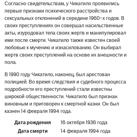
Согласно свидетельствам, у Чикатило проявились
первые признаки психического расстройства и
сексуальных отклонений в середине 1960-х годов. В
своих преступлениях он совершал насильственные
акты, изуродовал тела своих жертв и манипулировал
ими после смерти. Чикатило также известен своей
любовью к мучению и изнасилованию. Он выбирал
жертв своих преступлений на основе их внешности и
пола.
В 1990 году Чикатило, наконец, был арестован
полицией. Во время следствия и судебного процесса
подробности его преступлений стали известны
широкой общественности. Чикатило был признан
виновным и приговорен к смертной казни. Он был
казнен 14 февраля 1994 года.
Дата рождения
16 октября 1936 года
Дата смерти
14 февраля 1994 года