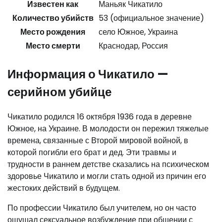
Известен как
Маньяк Чикатило
Количество убийств
53 (официальное значение)
Место рождения
село Южное, Украина
Место смерти
Краснодар, Россия
Информация о Чикатило —
серийном убийце
Чикатило родился 16 октября 1936 года в деревне
Южное, на Украине. В молодости он пережил тяжелые
времена, связанные с Второй мировой войной, в
которой погибли его брат и дед. Эти травмы и
трудности в раннем детстве сказались на психическом
здоровье Чикатило и могли стать одной из причин его
жестоких действий в будущем.
По профессии Чикатило был учителем, но он часто
ощущал сексуальное возбуждение при общении с