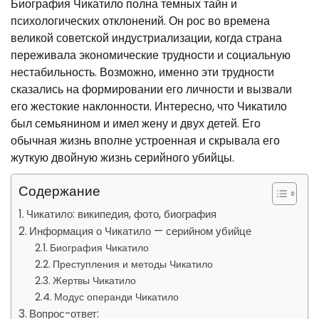
Биография Чикатило полна темных тайн и
психологических отклонений. Он рос во времена
великой советской индустриализации, когда страна
переживала экономические трудности и социальную
нестабильность. Возможно, именно эти трудности
сказались на формировании его личности и вызвали
его жестокие наклонности. Интересно, что Чикатило
был семьянином и имел жену и двух детей. Его
обычная жизнь вполне устроенная и скрывала его
жуткую двойную жизнь серийного убийцы.
Содержание
Чикатило: википедия, фото, биография
Информация о Чикатило — серийном убийце
Биография Чикатило
Преступления и методы Чикатило
Жертвы Чикатило
Модус операнди Чикатило
Вопрос-ответ: