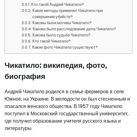
Кто такой Андрей Чикатило?
Какие методы применял Чикатило при
совершении убийств?
Каковы были мотивы Чикатило?
Каково было расследование дела Чикатило?
Какова была судьба Чикатило?
Кто такой Чикатило?
Какие фото Чикатило существуют?
Чикатило: википедия, фото,
биография
Андрей Чикатило родился в семье фермеров в селе
Южное, на Украине. В молодости он был стесненным и
опасался женского общества. В 1957 году Чикатило
поступил в Московский государственный университет,
где получил образование учителя русского языка и
литературы.