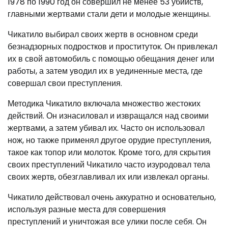
1978 по 1990 год он совершил не менее 53 убийств,
главными жертвами стали дети и молодые женщины.
Чикатило выбирал своих жертв в основном среди
безнадзорных подростков и проституток. Он привлекал
их в свой автомобиль с помощью обещания денег или
работы, а затем уводил их в уединенные места, где
совершал свои преступления.
Методика Чикатило включала множество жестоких
действий. Он изнасиловал и извращался над своими
жертвами, а затем убивал их. Часто он использовал
нож, но также применял другое орудие преступления,
такое как топор или молоток. Кроме того, для скрытия
своих преступлений Чикатило часто изуродовал тела
своих жертв, обезглавливал их или извлекал органы.
Чикатило действовал очень аккуратно и основательно,
используя разные места для совершения
преступлений и уничтожая все улики после себя. Он