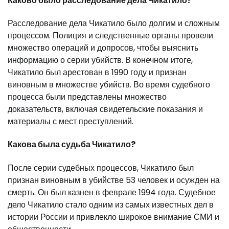
Каково было расследование дела Чикатило?
Расследование дела Чикатило было долгим и сложным
процессом. Полиция и следственные органы провели
множество операций и допросов, чтобы выяснить
информацию о серии убийств. В конечном итоге,
Чикатило был арестован в 1990 году и признан
виновным в множестве убийств. Во время судебного
процесса были представлены множество
доказательств, включая свидетельские показания и
материалы с мест преступлений.
Какова была судьба Чикатило?
После серии судебных процессов, Чикатило был
признан виновным в убийстве 53 человек и осужден на
смерть. Он был казнен в феврале 1994 года. Судебное
дело Чикатило стало одним из самых известных дел в
истории России и привлекло широкое внимание СМИ и