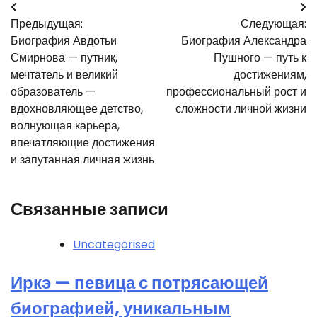
Навигация
Предыдущая:
Следующая:
по
Биография Авдотьи
Биография Александра
записям
Смирнова — путник,
Пушного — путь к
мечтатель и великий
достижениям,
образователь —
профессиональный рост и
вдохновляющее детство,
сложности личной жизни
волнующая карьера,
впечатляющие достижения
и запутанная личная жизнь
Связанные записи
Uncategorised
Иркэ — певица с потрясающей
биографией, уникальным