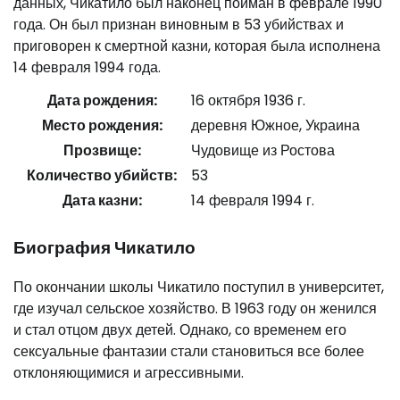
данных, Чикатило был наконец пойман в феврале 1990
года. Он был признан виновным в 53 убийствах и
приговорен к смертной казни, которая была исполнена
14 февраля 1994 года.
Дата рождения:
16 октября 1936 г.
Место рождения:
деревня Южное, Украина
Прозвище:
Чудовище из Ростова
Количество убийств:
53
Дата казни:
14 февраля 1994 г.
Биография Чикатило
По окончании школы Чикатило поступил в университет,
где изучал сельское хозяйство. В 1963 году он женился
и стал отцом двух детей. Однако, со временем его
сексуальные фантазии стали становиться все более
отклоняющимися и агрессивными.