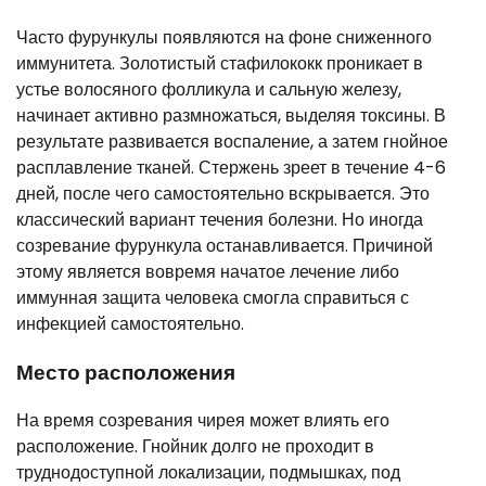
Часто фурункулы появляются на фоне сниженного
иммунитета. Золотистый стафилококк проникает в
устье волосяного фолликула и сальную железу,
начинает активно размножаться, выделяя токсины. В
результате развивается воспаление, а затем гнойное
расплавление тканей. Стержень зреет в течение 4-6
дней, после чего самостоятельно вскрывается. Это
классический вариант течения болезни. Но иногда
созревание фурункула останавливается. Причиной
этому является вовремя начатое лечение либо
иммунная защита человека смогла справиться с
инфекцией самостоятельно.
Место расположения
На время созревания чирея может влиять его
расположение. Гнойник долго не проходит в
труднодоступной локализации, подмышках, под