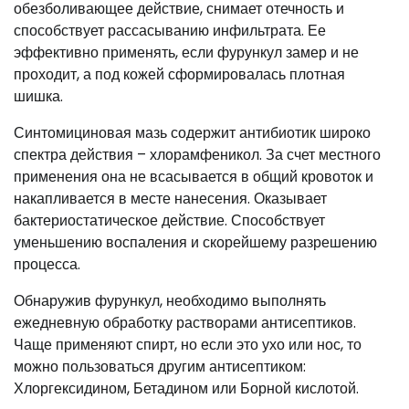
обезболивающее действие, снимает отечность и
способствует рассасыванию инфильтрата. Ее
эффективно применять, если фурункул замер и не
проходит, а под кожей сформировалась плотная
шишка.
Синтомициновая мазь содержит антибиотик широко
спектра действия – хлорамфеникол. За счет местного
применения она не всасывается в общий кровоток и
накапливается в месте нанесения. Оказывает
бактериостатическое действие. Способствует
уменьшению воспаления и скорейшему разрешению
процесса.
Обнаружив фурункул, необходимо выполнять
ежедневную обработку растворами антисептиков.
Чаще применяют спирт, но если это ухо или нос, то
можно пользоваться другим антисептиком:
Хлоргексидином, Бетадином или Борной кислотой.