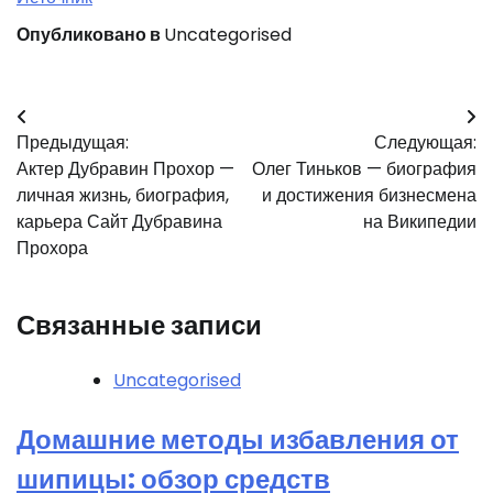
Опубликовано в
Uncategorised
Навигация
Предыдущая:
Следующая:
по
Актер Дубравин Прохор —
Олег Тиньков — биография
записям
личная жизнь, биография,
и достижения бизнесмена
карьера Сайт Дубравина
на Википедии
Прохора
Связанные записи
Uncategorised
Домашние методы избавления от
шипицы: обзор средств