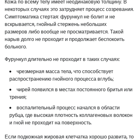
Кожа по всему телу имеет неодинаковую толщину. В
некоторых случаях это затрудняет процесс созревания.
Симптоматика стертая: фурункул не болит и не
вскрывается, гнойный стержень небольших
размеров либо вообще не просматривается. Такой
нарыв долго не проходит и продолжает беспокоить
больного.
Фурункул длительно не проходит в таких случаях:
чрезмерная масса тела, что способствует
распространению гнойного процесса вглубь;
чирей появился в местах постоянного бритья или
трения;
воспалительный процесс начался в области
рубца, где высокая плотность коллагеновых волокон
и гной не проходит на поверхность.
Если подкожная жировая клетчатка хорошо развита, то