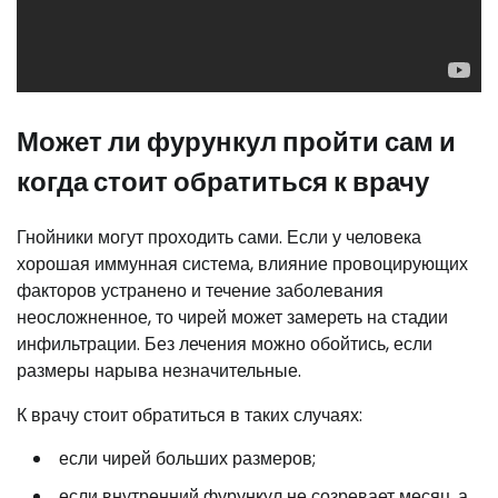
Может ли фурункул пройти сам и
когда стоит обратиться к врачу
Гнойники могут проходить сами. Если у человека
хорошая иммунная система, влияние провоцирующих
факторов устранено и течение заболевания
неосложненное, то чирей может замереть на стадии
инфильтрации. Без лечения можно обойтись, если
размеры нарыва незначительные.
К врачу стоит обратиться в таких случаях:
если чирей больших размеров;
если внутренний фурункул не созревает месяц, а