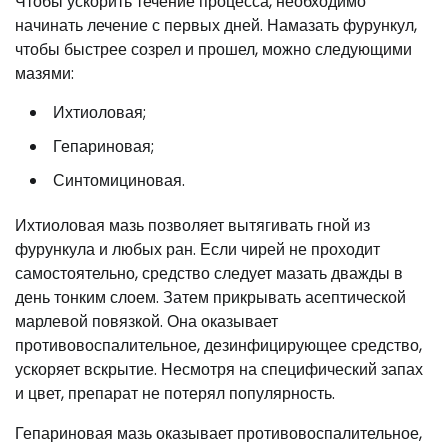
Чтобы ускорить течение процесса, необходимо
начинать лечение с первых дней. Намазать фурункул,
чтобы быстрее созрел и прошел, можно следующими
мазями:
Ихтиоловая;
Гепариновая;
Синтомициновая.
Ихтиоловая мазь позволяет вытягивать гной из
фурункула и любых ран. Если чирей не проходит
самостоятельно, средство следует мазать дважды в
день тонким слоем. Затем прикрывать асептической
марлевой повязкой. Она оказывает
противовоспалительное, дезинфицирующее средство,
ускоряет вскрытие. Несмотря на специфический запах
и цвет, препарат не потерял популярность.
Гепариновая мазь оказывает противовоспалительное,