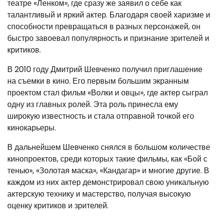
театре «Ленком», где сразу же заявил о себе как
талантливый и яркий актер. Благодаря своей харизме и
способности превращаться в разных персонажей, он
быстро завоевал популярность и признание зрителей и
критиков.
В 2010 году Дмитрий Шевченко получил приглашение
на съемки в кино. Его первым большим экранным
проектом стал фильм «Волки и овцы», где актер сыграл
одну из главных ролей. Эта роль принесла ему
широкую известность и стала отправной точкой его
кинокарьеры.
В дальнейшем Шевченко снялся в большом количестве
кинопроектов, среди которых такие фильмы, как «Бой с
тенью», «Золотая маска», «Кандагар» и многие другие. В
каждом из них актер демонстрировал свою уникальную
актерскую технику и мастерство, получая высокую
оценку критиков и зрителей.