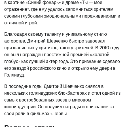
в картине «Синий фонарь» и драме «Ты — мое
отражение», где ему удалось запомниться зрителям
своими глубокими эмоциональными переживаниями и
отличной игрой.
Благодаря своему таланту и уникальному стилю
актерства, Дмитрий Шевченко быстро завоевал
признание как у критиков, так и у зрителей. В 2010 году
он был награжден престижной премией «Золотой
глобус» как лучший актер года. Это признание сделало
его звездой российского кино и открыло ему двери в
Голливуд.
В последние годы Дмитрий Шевченко снялся в
нескольких голливудских блокбастерах и стал одной из
самых востребованных звезд в мировом
киноиндустрии. Он получил награды и признание за
свои роли в фильмах «Первы