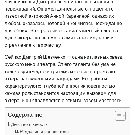
личной жизни Дмитрия было много испытаний и
переживаний. Он имел длительные отношения с
известной актрисой Анной Карениной, однако их
любовь оказалась нелепой и кончилась неожиданно
для обоих. Этот разрыв оставил заметный след на
душе актера, но не смог сломить его силу воли и
стремление к творчеству.
Сейчас Дмитрий Шевченко — одна из главных звезд
русского кино и театра. От его таланта без ума не
только зрители, но и критики, которые награждают
актера заслуженными наградами. Его работы
характеризуются глубиной и проникновенностью,
каждая роль становится настоящим вызовом для
актера, и он справляется с этим вызовом мастерски.
Содержание
Детство и юность
Рождение и ранние годы