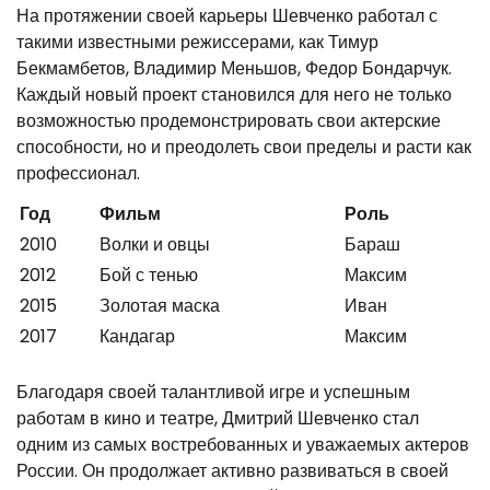
На протяжении своей карьеры Шевченко работал с
такими известными режиссерами, как Тимур
Бекмамбетов, Владимир Меньшов, Федор Бондарчук.
Каждый новый проект становился для него не только
возможностью продемонстрировать свои актерские
способности, но и преодолеть свои пределы и расти как
профессионал.
Год
Фильм
Роль
2010
Волки и овцы
Бараш
2012
Бой с тенью
Максим
2015
Золотая маска
Иван
2017
Кандагар
Максим
Благодаря своей талантливой игре и успешным
работам в кино и театре, Дмитрий Шевченко стал
одним из самых востребованных и уважаемых актеров
России. Он продолжает активно развиваться в своей