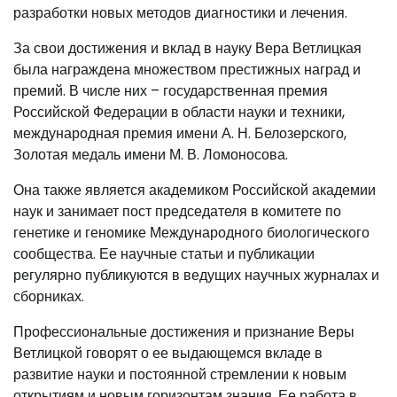
разработки новых методов диагностики и лечения.
За свои достижения и вклад в науку Вера Ветлицкая
была награждена множеством престижных наград и
премий. В числе них – государственная премия
Российской Федерации в области науки и техники,
международная премия имени А. Н. Белозерского,
Золотая медаль имени М. В. Ломоносова.
Она также является академиком Российской академии
наук и занимает пост председателя в комитете по
генетике и геномике Международного биологического
сообщества. Ее научные статьи и публикации
регулярно публикуются в ведущих научных журналах и
сборниках.
Профессиональные достижения и признание Веры
Ветлицкой говорят о ее выдающемся вкладе в
развитие науки и постоянной стремлении к новым
открытиям и новым горизонтам знания. Ее работа в