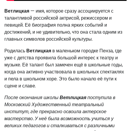
Ветлицкая
— имя, которое сразу ассоциируется с
талантливой российской актрисой, режиссером и
певицей. Её биография полна ярких событий и
достижений, и не удивительно, что она стала одним из
главных символов российской культуры.
Родилась
Ветлицкая
в маленьком городке Пенза, где
уже с детства проявила большой интерес к театру и
музыке. Её талант был замечен ещё в школьные годы,
когда она активно участвовала в школьных спектаклях
и пела в школьном хоре. Это было начало её пути к
сцене и славе.
После окончания школы
Ветлицкая
поступила в
Московский Художественный театральный
институт, где прекрасно освоила актерское
мастерство. У неё была возможность учиться у
великих педагогов и сталкиваться с различными