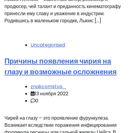
продюсер, чей талант и преданность кинематографу
принесли ему славу и уважение в индустрии.
Родившись в маленьком городке, Льюис […]
Uncategorised
Причины появления чирия на
глазу и возможные осложнения
znakcomstva_
13 ноября 2022
0
Чирей на глазу – это проявление фурункулеза.
Возникает вследствие поражения инфицирования
фолликула ресницы или сальной железы Цейса. В