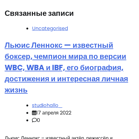
Связанные записи
Uncategorised
Льюис Леннокс — известный
боксер, чемпион мира по версии
WBC, WBA и IBF, его биография,
достижения и интересная личная
жизнь
studiohallo_
17 апреля 2022
0
Льюис Леннокс – известный актёр, режиссёр и