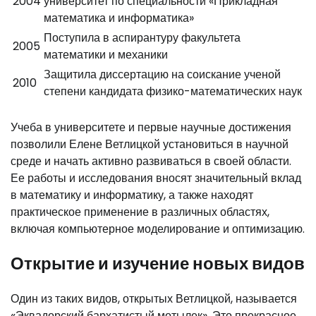
2004
университет по специальности «Прикладная
математика и информатика»
Поступила в аспирантуру факультета
2005
математики и механики
Защитила диссертацию на соискание ученой
2010
степени кандидата физико-математических наук
Учеба в университете и первые научные достижения
позволили Елене Ветлицкой установиться в научной
среде и начать активно развиваться в своей области.
Ее работы и исследования вносят значительный вклад
в математику и информатику, а также находят
практическое применение в различных областях,
включая компьютерное моделирование и оптимизацию.
Открытие и изучение новых видов
Один из таких видов, открытых Ветлицкой, называется
«Эквадорский бархатистый мотылек». Это прекрасное