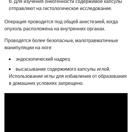
Для изучения онкогенности содержимое капсулы
отправляют на гистологическое исследование.
Операция проводится под общей анестезией, когда
опухоль расположена на внутренних органах.
Проводятся более безопасные, малотравматичные
манипуляции на ноге:
эндоскопический надрез;
высасывание содержимого капсулы иглой.
Использование иглы для избавления от образования
в домашних условиях запрещено.