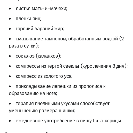
листья мать-и-мачехи;
пленки яиц;
горячий бараний жир;
смазывание тампоном, обработанным водкой (2
раза в сутки);
сок алоэ (каланхоэ);
компрессы из тертой свеклы (курс лечения 3 дня);
компресс из золотого уса;
прикладывание лепешки из прополиса к
образованию на ноге;
терапия пчелиными укусами способствует
уменьшению размера шишки;
ежедневное употребление в пищу 1 ч. л. корицы.