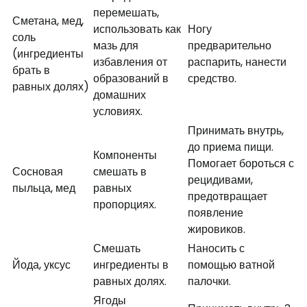
перемешать,
Сметана, мед,
использовать как
Ногу
соль
мазь для
предварительно
(ингредиенты
избавления от
распарить, нанести
брать в
образований в
средство.
равных долях)
домашних
условиях.
Принимать внутрь,
до приема пищи.
Компоненты
Помогает бороться с
Сосновая
смешать в
рецидивами,
пыльца, мед
равных
предотвращает
пропорциях.
появление
жировиков.
Смешать
Наносить с
Йода, уксус
ингредиенты в
помощью ватной
равных долях.
палочки.
Ягоды