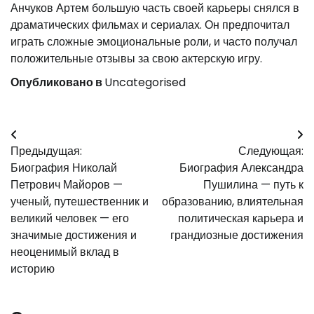
Анчуков Артем большую часть своей карьеры снялся в
драматических фильмах и сериалах. Он предпочитал
играть сложные эмоциональные роли, и часто получал
положительные отзывы за свою актерскую игру.
Опубликовано в
Uncategorised
Навигация
Предыдущая:
Следующая:
по
Биография Николай
Биография Александра
записям
Петрович Майоров —
Пушилина — путь к
ученый, путешественник и
образованию, влиятельная
великий человек — его
политическая карьера и
значимые достижения и
грандиозные достижения
неоценимый вклад в
историю