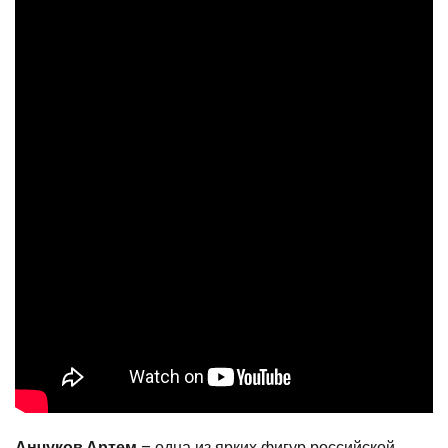
Анчуков Артем
– одна из ярких фигур российской