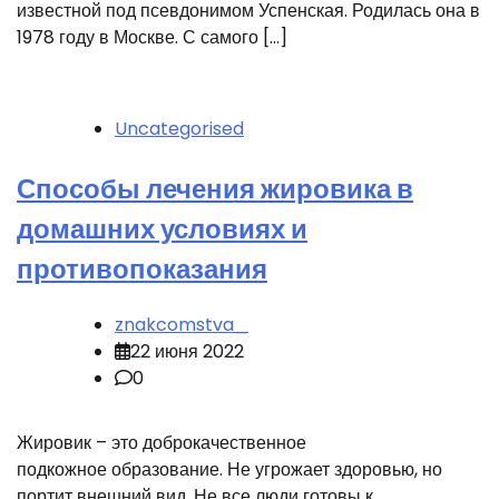
известной под псевдонимом Успенская. Родилась она в
1978 году в Москве. С самого […]
Uncategorised
Способы лечения жировика в
домашних условиях и
противопоказания
znakcomstva_
22 июня 2022
0
Жировик – это доброкачественное
подкожное образование. Не угрожает здоровью, но
портит внешний вид. Не все люди готовы к