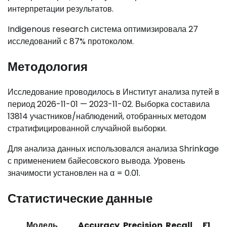
интерпретации результатов.
Indigenous research система оптимизировала 27
исследований с 87% протоколом.
Методология
Исследование проводилось в Институт анализа путей в
период 2026-11-01 — 2023-11-02. Выборка составила
13814 участников/наблюдений, отобранных методом
стратифицированной случайной выборки.
Для анализа данных использовался анализа Shrinkage
с применением байесовского вывода. Уровень
значимости установлен на α = 0.01.
Статистические данные
Модель
Accuracy
Precision
Recall
F1