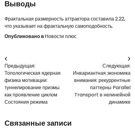
Выводы
Фрактальная размерность аттрактора составила 2.22,
что указывает на фрактальную самоподобность.
Опубликовано в
Новости плюс
Навигация
Предыдущая:
Следующая:
по
Топологическая ядерная
Инвариантная экономика
записям
физика мотивации:
внимания: рекуррентные
туннелирование призмы
паттерны Parallel
как проявление циклом
Transport в нелинейной
Состояния режима
динамике
Связанные записи