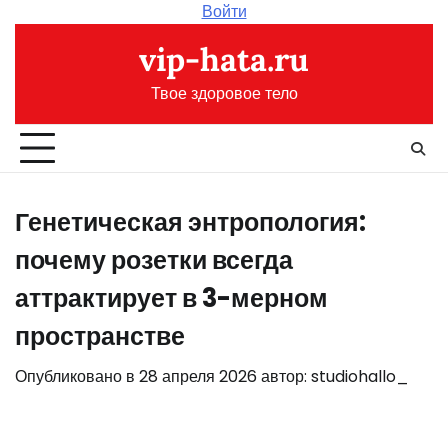
Перейти
Войти
к
vip-hata.ru
содержимому
Твое здоровое тело
Генетическая энтропология:
почему розетки всегда
аттрактирует в 3-мерном
пространстве
Опубликовано в
28 апреля 2026
автор:
studiohallo_