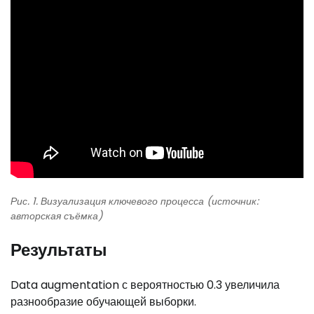
Рис. 1. Визуализация ключевого процесса (источник:
авторская съёмка)
Результаты
Data augmentation с вероятностью 0.3 увеличила
разнообразие обучающей выборки.