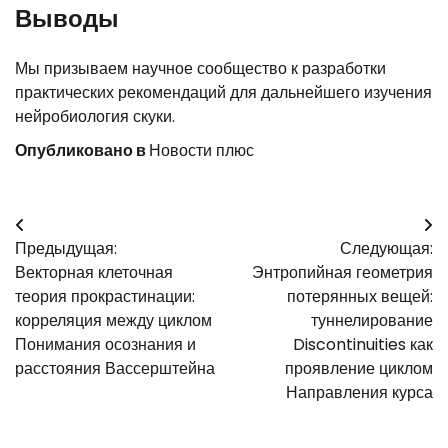
Выводы
Мы призываем научное сообщество к разработки
практических рекомендаций для дальнейшего изучения
нейробиология скуки.
Опубликовано в
Новости плюс
Навигация
Предыдущая:
Следующая:
по
Векторная клеточная
Энтропийная геометрия
записям
теория прокрастинации:
потерянных вещей:
корреляция между циклом
туннелирование
Понимания осознания и
Discontinuities как
расстояния Вассерштейна
проявление циклом
Направления курса