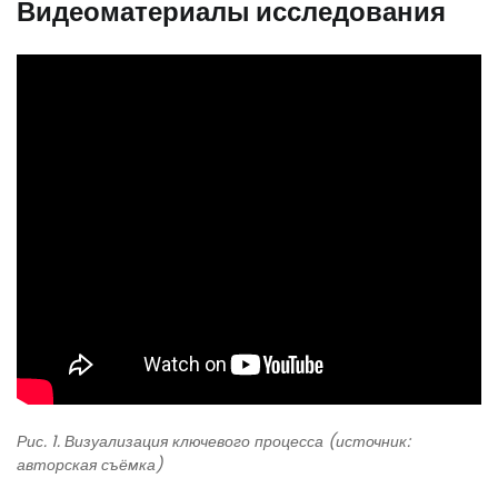
Видеоматериалы исследования
Рис. 1. Визуализация ключевого процесса (источник:
авторская съёмка)