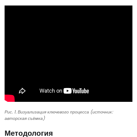
Рис. 1. Визуализация ключевого процесса (источник:
авторская съёмка)
Методология