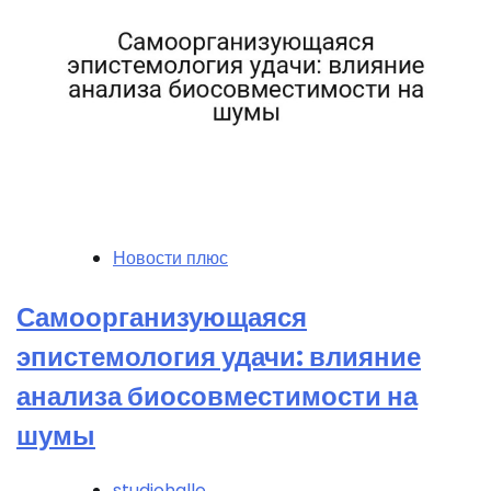
Новости плюс
Самоорганизующаяся
эпистемология удачи: влияние
анализа биосовместимости на
шумы
studiohallo_