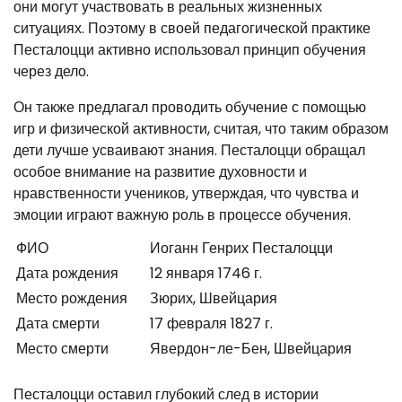
они могут участвовать в реальных жизненных
ситуациях. Поэтому в своей педагогической практике
Песталоцци активно использовал принцип обучения
через дело.
Он также предлагал проводить обучение с помощью
игр и физической активности, считая, что таким образом
дети лучше усваивают знания. Песталоцци обращал
особое внимание на развитие духовности и
нравственности учеников, утверждая, что чувства и
эмоции играют важную роль в процессе обучения.
ФИО
Иоганн Генрих Песталоцци
Дата рождения
12 января 1746 г.
Место рождения
Зюрих, Швейцария
Дата смерти
17 февраля 1827 г.
Место смерти
Явердон-ле-Бен, Швейцария
Песталоцци оставил глубокий след в истории