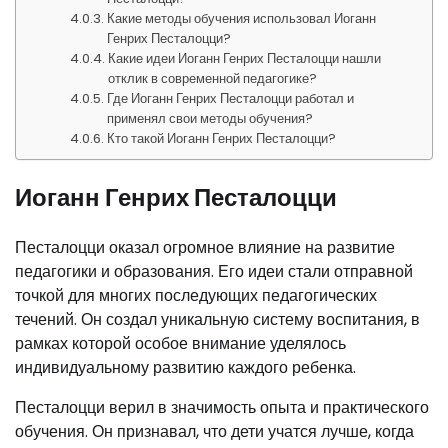
Какие методы обучения использовал Иоганн
Генрих Песталоцци?
Какие идеи Иоганн Генрих Песталоцци нашли
отклик в современной педагогике?
Где Иоганн Генрих Песталоцци работал и
применял свои методы обучения?
Кто такой Иоганн Генрих Песталоцци?
Иоганн Генрих Песталоцци
Песталоцци оказал огромное влияние на развитие
педагогики и образования. Его идеи стали отправной
точкой для многих последующих педагогических
течений. Он создал уникальную систему воспитания, в
рамках которой особое внимание уделялось
индивидуальному развитию каждого ребенка.
Песталоцци верил в значимость опыта и практического
обучения. Он признавал, что дети учатся лучше, когда