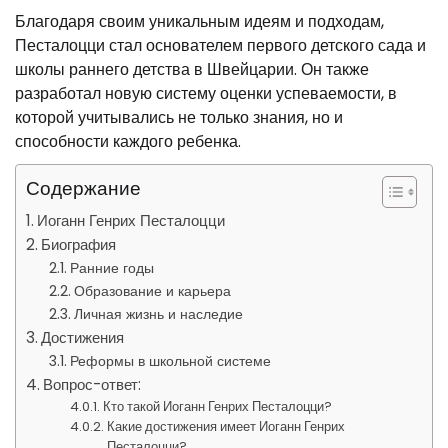
Благодаря своим уникальным идеям и подходам,
Песталоцци стал основателем первого детского сада и
школы раннего детства в Швейцарии. Он также
разработал новую систему оценки успеваемости, в
которой учитывались не только знания, но и
способности каждого ребенка.
Содержание
Иоганн Генрих Песталоцци
Биография
Ранние годы
Образование и карьера
Личная жизнь и наследие
Достижения
Реформы в школьной системе
Вопрос-ответ:
Кто такой Иоганн Генрих Песталоцци?
Какие достижения имеет Иоганн Генрих
Песталоцци?