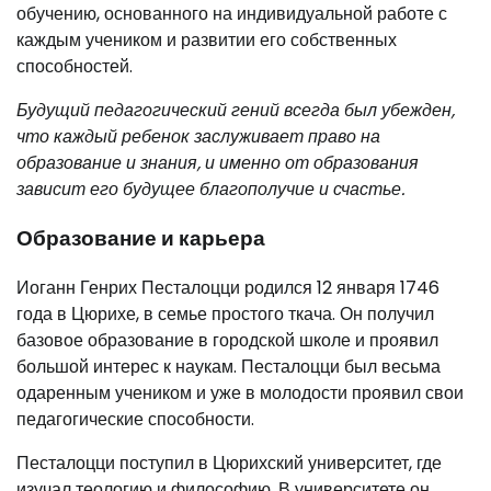
обучению, основанного на индивидуальной работе с
каждым учеником и развитии его собственных
способностей.
Будущий педагогический гений всегда был убежден,
что каждый ребенок заслуживает право на
образование и знания, и именно от образования
зависит его будущее благополучие и счастье.
Образование и карьера
Иоганн Генрих Песталоцци родился 12 января 1746
года в Цюрихе, в семье простого ткача. Он получил
базовое образование в городской школе и проявил
большой интерес к наукам. Песталоцци был весьма
одаренным учеником и уже в молодости проявил свои
педагогические способности.
Песталоцци поступил в Цюрихский университет, где
изучал теологию и философию. В университете он