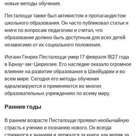
новые методы обучения.
Песталоцци также был активистом и пропагандистом
школьного образования. Он часто публиковал статьи и
книги по вопросам педагогики и считал, что
образование должно быть доступным для всех детей
независимо от их социального положения.
Иоганн Генрих Песталоцци умер 17 февраля 1827 года
в Брнау-ам-Цюрихзее. Его наследие оказало огромное
влияние на развитие образования в Швейцарии и во
всем мире. Сегодня его методы обучения
идеализируются и применяются во многих
образовательных учреждениях по всему миру.
Ранние годы
В раннем возрасте Песталоцци проявил необычайную
страсть к учению и познанию нового. Он всегда
стремился к знаниям и держался за книги, как моряк за