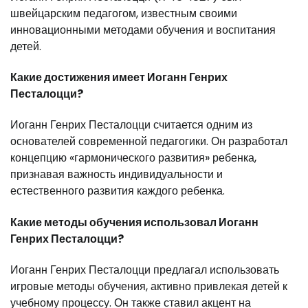
швейцарским педагогом, известным своими
инновационными методами обучения и воспитания
детей.
Какие достижения имеет Иоганн Генрих
Песталоцци?
Иоганн Генрих Песталоцци считается одним из
основателей современной педагогики. Он разработал
концепцию «гармонического развития» ребенка,
признавая важность индивидуальности и
естественного развития каждого ребенка.
Какие методы обучения использовал Иоганн
Генрих Песталоцци?
Иоганн Генрих Песталоцци предлагал использовать
игровые методы обучения, активно привлекая детей к
учебному процессу. Он также ставил акцент на