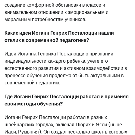
создание комфортной обстановки в классе и
внимательном отношении к эмоциональным и
моральным потребностям учеников.
Какие идеи Иоганн Генрих Песталоцци нашли
отклик в современной педагогике?
Идеи Иоганна Генриха Песталоцци о признании
индивидуальности каждого ребенка, учете его
естественного развития и активном взаимодействии в
процессе обучения продолжают быть актуальными в
современной педагогике.
Где Иоганн Генрих Песталоцци работал и применял
свои методы обучения?
Иоганн Генрих Песталоцци работал в разных
швейцарских городах, включая Цюрих и Ясси (ныне
Иаси, Румыния). Он создал несколько школ, в которых