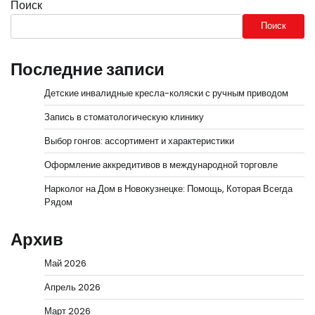
Поиск
Поиск
Последние записи
Детские инвалидные кресла-коляски с ручным приводом
Запись в стоматологическую клинику
Выбор гонгов: ассортимент и характеристики
Оформление аккредитивов в международной торговле
Нарколог на Дом в Новокузнецке: Помощь, Которая Всегда
Рядом
Архив
Май 2026
Апрель 2026
Март 2026