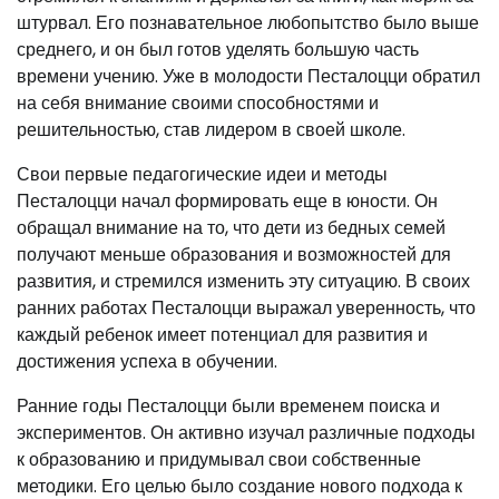
штурвал. Его познавательное любопытство было выше
среднего, и он был готов уделять большую часть
времени учению. Уже в молодости Песталоцци обратил
на себя внимание своими способностями и
решительностью, став лидером в своей школе.
Свои первые педагогические идеи и методы
Песталоцци начал формировать еще в юности. Он
обращал внимание на то, что дети из бедных семей
получают меньше образования и возможностей для
развития, и стремился изменить эту ситуацию. В своих
ранних работах Песталоцци выражал уверенность, что
каждый ребенок имеет потенциал для развития и
достижения успеха в обучении.
Ранние годы Песталоцци были временем поиска и
экспериментов. Он активно изучал различные подходы
к образованию и придумывал свои собственные
методики. Его целью было создание нового подхода к