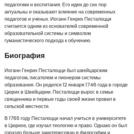
педагогики и воспитания. Его идеи до сих пор
актуальны и оказывают влияние на современных
педагогов и ученых. Иоганн Генрих Песталоцци
считается одним из основателей современной
образовательной системы и символом
гуманистического подхода к обучению.
Биография
Иоганн Генрих Песталоцци был швейцарским
педагогом, писателем и пионером системы
образования. Он родился 12 января 1746 года в городе
Цюрих в Швейцарии. Песталоцци вырос в семье
священника и первые годы своей жизни провел в
сельской местности.
В 1765 году Песталоцци начал учиться в университете
в Цюрихе, где изучал теологию и право. Однако он был
гораздо больше заинтересован в философии и