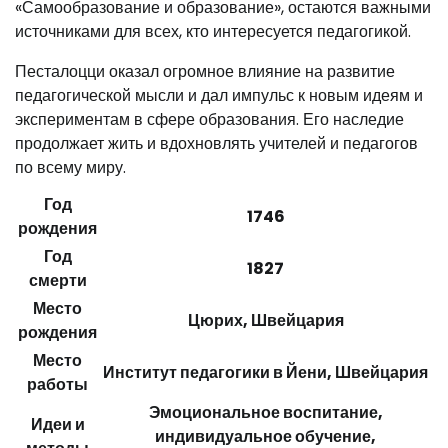
«Самообразование и образование», остаются важными
источниками для всех, кто интересуется педагогикой.
Песталоцци оказал огромное влияние на развитие
педагогической мысли и дал импульс к новым идеям и
экспериментам в сфере образования. Его наследие
продолжает жить и вдохновлять учителей и педагогов
по всему миру.
Год
1746
рождения
Год
1827
смерти
Место
Цюрих, Швейцария
рождения
Место
Институт педагогики в Йени, Швейцария
работы
Эмоциональное воспитание,
Идеи и
индивидуальное обучение,