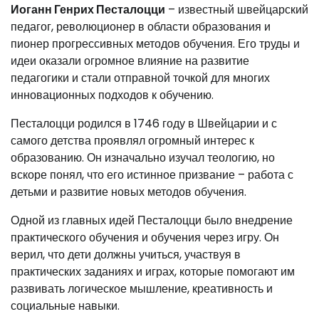
Иоганн Генрих Песталоцци
– известный швейцарский
педагог, революционер в области образования и
пионер прогрессивных методов обучения. Его труды и
идеи оказали огромное влияние на развитие
педагогики и стали отправной точкой для многих
инновационных подходов к обучению.
Песталоцци родился в 1746 году в Швейцарии и с
самого детства проявлял огромный интерес к
образованию. Он изначально изучал теологию, но
вскоре понял, что его истинное призвание – работа с
детьми и развитие новых методов обучения.
Одной из главных идей Песталоцци было внедрение
практического обучения и обучения через игру. Он
верил, что дети должны учиться, участвуя в
практических заданиях и играх, которые помогают им
развивать логическое мышление, креативность и
социальные навыки.