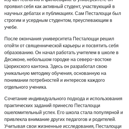
проявил себя как активный студент, участвующий в
научных дебатах и публикациях. Сам Песталоцци был
строгим и усердным студентом, преуспевающим в
учебе.
После окончания университета Песталоцци решил
отойти от священнической карьеры и посвятить себя
образованию. Он начал работать учителем в школе в
Десиконе, небольшом городке на северо-востоке
Цюрихского кантона. Здесь он разработал свою
уникальную методику обучения, основанную на
понимании потребностей и интересов каждого
отдельного ученика.
Сочетание индивидуального подхода и использования
практических заданий принесло Песталоцци
ошеломительный успех. Его школа стала популярной и
привлекла внимание других педагогов и родителей.
Учитывая свои жизненные исследования, Песталоцци