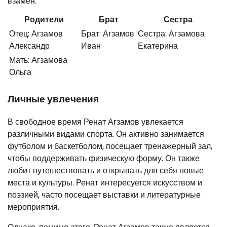
взамен.
Родители
Брат
Сестра
Отец: Агзамов
Брат: Агзамов
Сестра: Агзамова
Александр
Иван
Екатерина
Мать: Агзамова
Ольга
Личные увлечения
В свободное время Ренат Агзамов увлекается
различными видами спорта. Он активно занимается
футболом и баскетболом, посещает тренажерный зал,
чтобы поддерживать физическую форму. Он также
любит путешествовать и открывать для себя новые
места и культуры. Ренат интересуется искусством и
поэзией, часто посещает выставки и литературные
мероприятия.