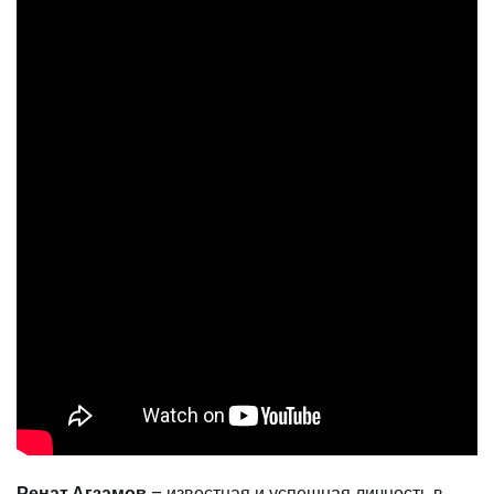
Ренат Агзамов
– известная и успешная личность в