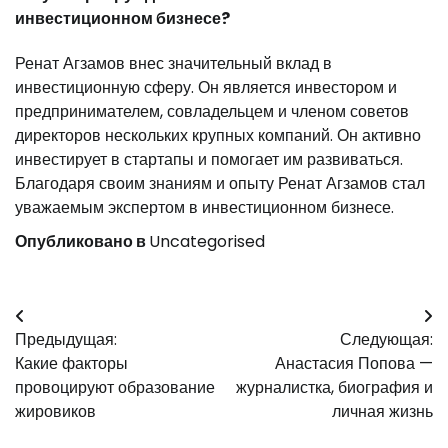
инвестиционном бизнесе?
Ренат Агзамов внес значительный вклад в
инвестиционную сферу. Он является инвестором и
предпринимателем, совладельцем и членом советов
директоров нескольких крупных компаний. Он активно
инвестирует в стартапы и помогает им развиваться.
Благодаря своим знаниям и опыту Ренат Агзамов стал
уважаемым экспертом в инвестиционном бизнесе.
Опубликовано в
Uncategorised
Навигация
Предыдущая:
Следующая:
по
Какие факторы
Анастасия Попова —
записям
провоцируют образование
журналистка, биография и
жировиков
личная жизнь