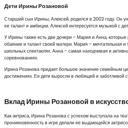
Дети Ирины Розановой
Старший сын Ирины, Алексей, родился в 2002 году. Он у
ее талант и амбиции. Алексей интересуется музыкой с дет
У Ирины также есть две дочери – Мария и Анна, которые
обаяние и талант своей матери. Мария – мечтательная и 
школьных спектаклях. Анна – самая находчивая и активна
соревнованиях.
Ирина Розанова придает большое значение семейным цен
достижениях. Ее дети выросли в любящей и заботливой се
Вклад Ирины Розановой в искусств
Как актриса, Ирина Розанова с успехом выступала на теа
проникновенность в игре делали ее выдающейся актрисой