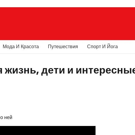
Мода И Красота
Путешествия
Спорт И Йога
 жизнь, дети и интересны