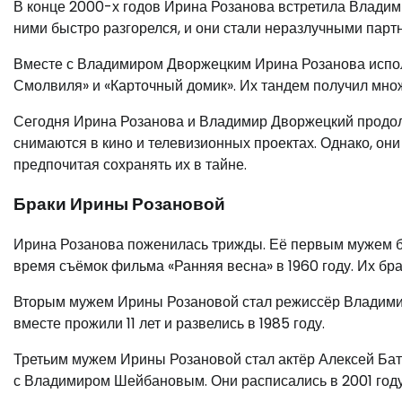
В конце 2000-х годов Ирина Розанова встретила Владим
ними быстро разгорелся, и они стали неразлучными партне
Вместе с Владимиром Дворжецким Ирина Розанова исполн
Смолвиля» и «Карточный домик». Их тандем получил множ
Сегодня Ирина Розанова и Владимир Дворжецкий продол
снимаются в кино и телевизионных проектах. Однако, они
предпочитая сохранять их в тайне.
Браки Ирины Розановой
Ирина Розанова поженилась трижды. Её первым мужем бы
время съёмок фильма «Ранняя весна» в 1960 году. Их бра
Вторым мужем Ирины Розановой стал режиссёр Владимир 
вместе прожили 11 лет и развелись в 1985 году.
Третьим мужем Ирины Розановой стал актёр Алексей Бат
с Владимиром Шейбановым. Они расписались в 2001 году.