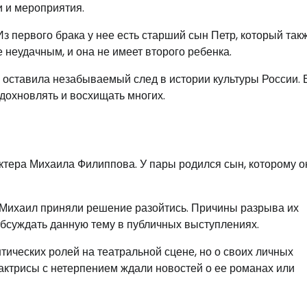
и и мероприятия.
 первого брака у нее есть старший сын Петр, который так
 неудачным, и она не имеет второго ребенка.
я оставила незабываемый след в истории культуры России. 
дохновлять и восхищать многих.
актера Михаила Филиппова. У пары родился сын, которому о
и Михаил приняли решение разойтись. Причины разрыва их
 обсуждать данную тему в публичных выступлениях.
ических ролей на театральной сцене, но о своих личных
актрисы с нетерпением ждали новостей о ее романах или