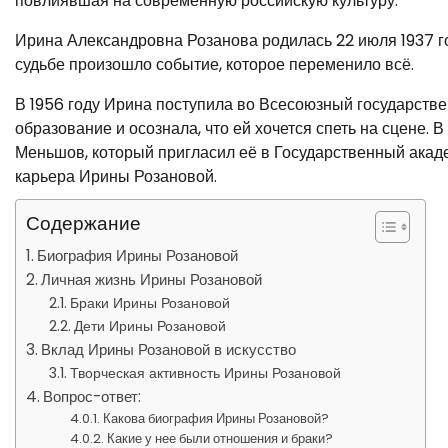
повлиявшая на современную российскую культуру.
Ирина Александровна Розанова родилась 22 июля 1937 год
судьбе произошло событие, которое переменило всё.
В 1956 году Ирина поступила во Всесоюзный государстве
образование и осознала, что ей хочется спеть на сцене.
Меньшов, который пригласил её в Государственный акад
карьера Ирины Розановой.
Содержание
Биография Ирины Розановой
Личная жизнь Ирины Розановой
Браки Ирины Розановой
Дети Ирины Розановой
Вклад Ирины Розановой в искусство
Творческая активность Ирины Розановой
Вопрос-ответ:
Какова биография Ирины Розановой?
Какие у нее были отношения и браки?