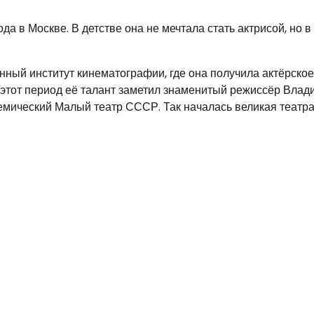
а в Москве. В детстве она не мечтала стать актрисой, но в
нный институт кинематографии, где она получила актёрское
 В этот период её талант заметил знаменитый режиссёр Вла
емический Малый театр СССР. Так началась великая театр