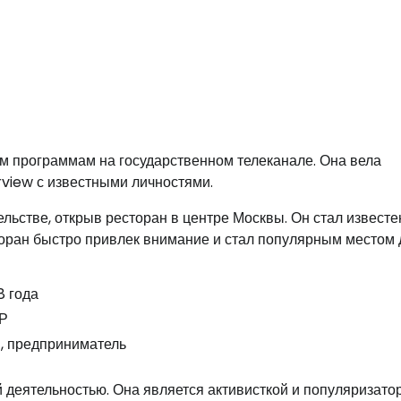
им программам на государственном телеканале. Она вела
view с известными личностями.
льстве, открыв ресторан в центре Москвы. Он стал известе
оран быстро привлек внимание и стал популярным местом 
8 года
Р
, предприниматель
 деятельностью. Она является активисткой и популяризато