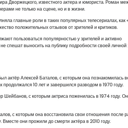
ира Дворжецкого, известного актера и юмориста. Роман ме
рами не только на сцене, но и в жизни.
яла главные роли в таких популярных телесериалах, как
ество положительных отзывов от зрителей и критиков.
жают пользоваться популярностью у зрителей и активно
 не спешат выносить на публику подробности своей личной 
л актёр Алексей Баталов, с которым она познакомилась в
к продолжался 10 лет и завершился разводом в 1970 году.
Шейбанов, с которым актриса поженилась в 1974 году. О
алов, с которым она восстановила свои отношения после р
 Вместе они прожили до смерти актёра в 2010 году.