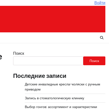
Войти
Поиск
е
Поиск
Последние записи
Детские инвалидные кресла-коляски с ручным
приводом
Запись в стоматологическую клинику
Выбор гонгов: ассортимент и характеристики