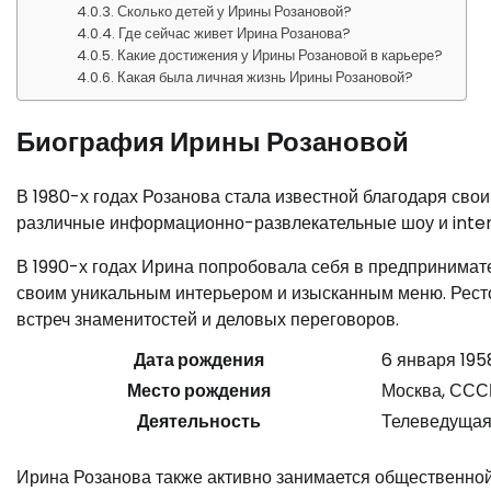
Сколько детей у Ирины Розановой?
Где сейчас живет Ирина Розанова?
Какие достижения у Ирины Розановой в карьере?
Какая была личная жизнь Ирины Розановой?
Биография Ирины Розановой
В 1980-х годах Розанова стала известной благодаря сво
различные информационно-развлекательные шоу и inter
В 1990-х годах Ирина попробовала себя в предпринимате
своим уникальным интерьером и изысканным меню. Рест
встреч знаменитостей и деловых переговоров.
Дата рождения
6 января 195
Место рождения
Москва, ССС
Деятельность
Телеведущая
Ирина Розанова также активно занимается общественной