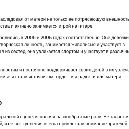
наследовал от матери не только ее потрясающую внешность,
ства и активно занимается игрой на гитаре.
 родились в 2005 и 2008 годах соответственно. Обе девочк
творческая личность, занимается живописью и участвует в
я из сестер, она увлекается спортом и участвует в различн
ностям и постоянно поддерживает своих детей в их увлеч
мье и стали источником гордости и радости для матери.
о
тральной сцене, исполняя разнообразные роли. Ее талант и
, и ее выступления всегда привлекали внимание зрителей.