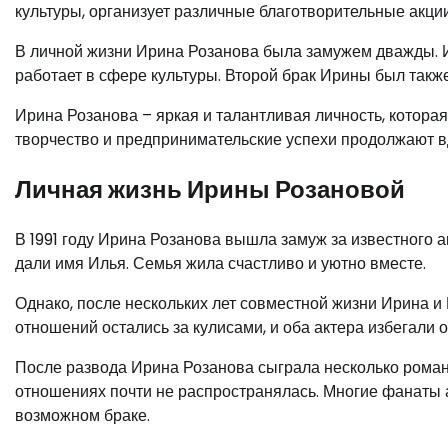
культуры, организует различные благотворительные акци
В личной жизни Ирина Розанова была замужем дважды. Из
работает в сфере культуры. Второй брак Ирины был также
Ирина Розанова – яркая и талантливая личность, котора
творчество и предпринимательские успехи продолжают в
Личная жизнь Ирины Розановой
В 1991 году Ирина Розанова вышла замуж за известного 
дали имя Илья. Семья жила счастливо и уютно вместе.
Однако, после нескольких лет совместной жизни Ирина 
отношений остались за кулисами, и оба актера избегали
После развода Ирина Розанова сыграла несколько романт
отношениях почти не распространялась. Многие фанаты 
возможном браке.