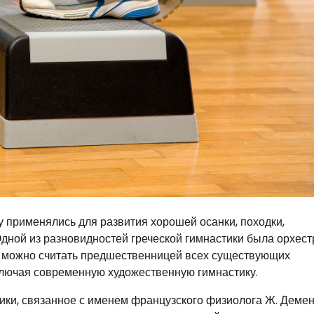
 применялись для развития хорошей осанки, походки,
Одной из разновидностей греческой гимнастики была орхес
о можно считать предшественницей всех существующих
ключая современную художественную гимнастику.
и, связанное с именем французского физиолога Ж. Демен