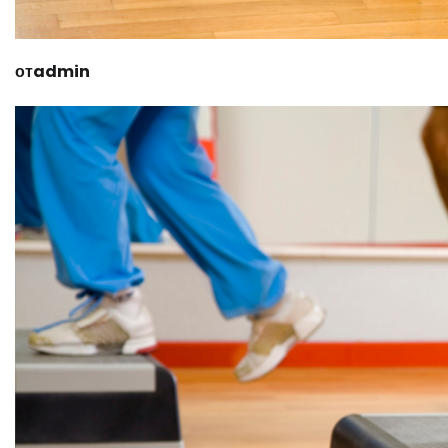
отadmin