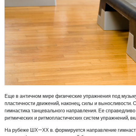
Еще в античном мире физические упражнения под музыку
пластичности движений, наконец, силы и выносливости. 
гимнастика танцевального направления. Ее справедлив
ритмических и ритмопластических систем упражнений, в
На рубеже ШХ—ХХ в. формируется направление гимнастик