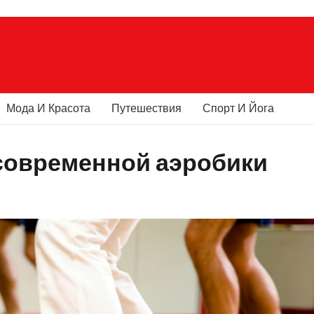
Мода И Красота
Путешествия
Спорт И Йога
современной аэробики