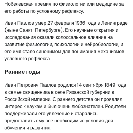
Нобелевская премия по физиологии или медицине за
его работы по условному рефлексу.
Иван Павлов умер 27 февраля 1936 года в Ленинграде
(ныне Санкт-Петербурге). Его научные открытия и
исследования оказали колоссальное влияние на
развитие физиологии, психологии и нейробиологии, и
его имя стало синонимом для понимания механизмов
условного рефлекса.
Ранние годы
Иван Петрович Павлов родился 14 сентября 1849 года
в семье священника в селе Рязанской губернии в
Российской империи. С раннего детства он проявлял
интерес к наукам и был очень любознателен. Родители
поддерживали его увлечение и старались
предоставить ему все необходимые условия для
обучения и развития.