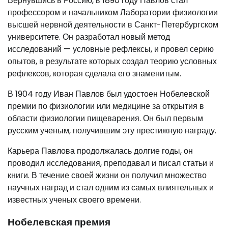
Вернувшись в Россию, в 1890 году Павлов стал
профессором и начальником Лаборатории физиологии
высшей нервной деятельности в Санкт-Петербургском
университете. Он разработал новый метод
исследований — условные рефлексы, и провел серию
опытов, в результате которых создал теорию условных
рефлексов, которая сделала его знаменитым.
В 1904 году Иван Павлов был удостоен Нобелевской
премии по физиологии или медицине за открытия в
области физиологии пищеварения. Он был первым
русским ученым, получившим эту престижную награду.
Карьера Павлова продолжалась долгие годы, он
проводил исследования, преподавал и писал статьи и
книги. В течение своей жизни он получил множество
научных наград и стал одним из самых влиятельных и
известных ученых своего времени.
Нобелевская премия