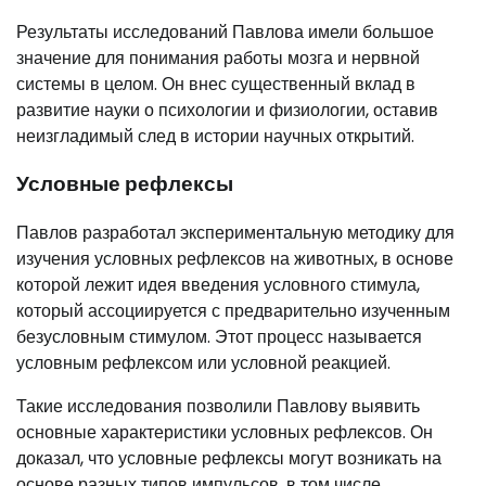
Результаты исследований Павлова имели большое
значение для понимания работы мозга и нервной
системы в целом. Он внес существенный вклад в
развитие науки о психологии и физиологии, оставив
неизгладимый след в истории научных открытий.
Условные рефлексы
Павлов разработал экспериментальную методику для
изучения условных рефлексов на животных, в основе
которой лежит идея введения условного стимула,
который ассоциируется с предварительно изученным
безусловным стимулом. Этот процесс называется
условным рефлексом или условной реакцией.
Такие исследования позволили Павлову выявить
основные характеристики условных рефлексов. Он
доказал, что условные рефлексы могут возникать на
основе разных типов импульсов, в том числе