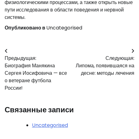
физиологическими процессами, а также открыть новые
пути исследования в области поведения и нервной
системы.
Опубликовано в
Uncategorised
Навигация
Предыдущая:
Следующая:
по
Биография Манякина
Липома, появившаяся на
записям
Сергея Иосифовича — все
десне: методы лечения
о ветеране футбола
России!
Связанные записи
Uncategorised