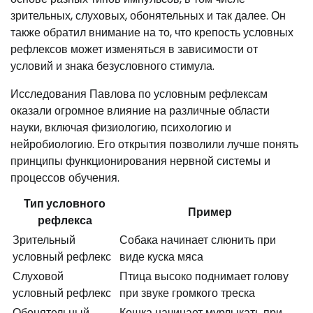
зрительных, слуховых, обонятельных и так далее. Он
также обратил внимание на то, что крепость условных
рефлексов может изменяться в зависимости от
условий и знака безусловного стимула.
Исследования Павлова по условным рефлексам
оказали огромное влияние на различные области
науки, включая физиологию, психологию и
нейробиологию. Его открытия позволили лучше понять
принципы функционирования нервной системы и
процессов обучения.
Тип условного
Пример
рефлекса
Зрительный
Собака начинает слюнить при
условный рефлекс
виде куска мяса
Слуховой
Птица высоко поднимает голову
условный рефлекс
при звуке громкого треска
Обонятельный
Кошка начинает мурлыкать при