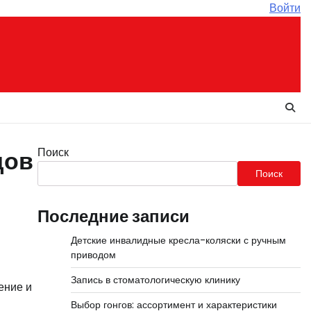
Войти
Поиск
дов
Поиск
Последние записи
Детские инвалидные кресла-коляски с ручным
приводом
и
Запись в стоматологическую клинику
ение и
Выбор гонгов: ассортимент и характеристики