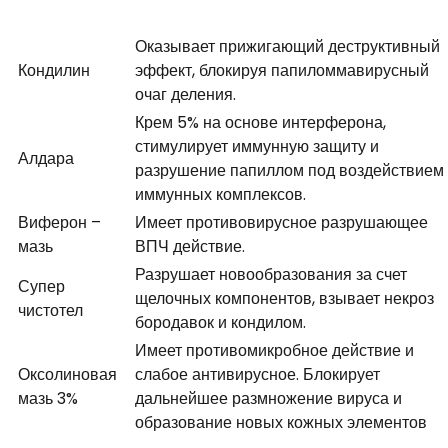
Оказывает прижигающий деструктивный
Кондилин
эффект, блокируя папиломмавирусный
очаг деления.
Крем 5% на основе интерферона,
стимулирует иммунную защиту и
Алдара
разрушение папиллом под воздействием
иммунных комплексов.
Виферон –
Имеет противовирусное разрушающее
мазь
ВПЧ действие.
Разрушает новообразования за счет
Супер
щелочных компонентов, взывает некроз
чистотел
бородавок и кондилом.
Имеет противомикробное действие и
Оксолиновая
слабое антивирусное. Блокирует
мазь 3%
дальнейшее размножение вируса и
образование новых кожных элементов