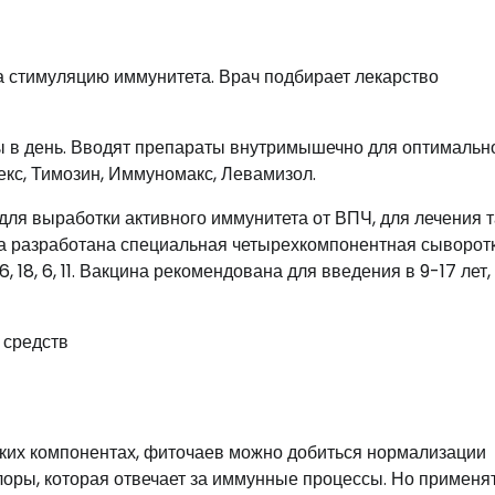
 стимуляцию иммунитета. Врач подбирает лекарство
ы в день. Вводят препараты внутримышечно для оптимальн
кс, Тимозин, Иммуномакс, Левамизол.
ля выработки активного иммунитета от ВПЧ, для лечения 
а разработана специальная четырехкомпонентная сыворот
18, 6, 11. Вакцина рекомендована для введения в 9-17 лет,
ских компонентах, фиточаев можно добиться нормализации
оры, которая отвечает за иммунные процессы. Но применя