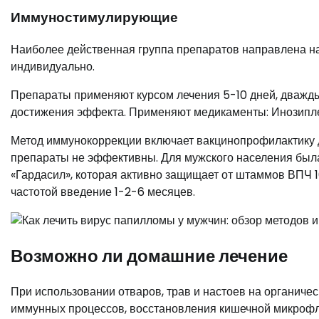
Иммуностимулирующие
Наиболее действенная группа препаратов направлена на
индивидуально.
Препараты применяют курсом лечения 5-10 дней, дважд
достижения эффекта. Применяют медикаменты: Инозипле
Метод иммунокоррекции включает вакцинопрофилактику д
препараты не эффективны. Для мужского населения был
«Гардасил», которая активно защищает от штаммов ВПЧ 16, 
частотой введение 1-2-6 месяцев.
Возможно ли домашние лечение
При использовании отваров, трав и настоев на органиче
иммунных процессов, восстановления кишечной микрофл