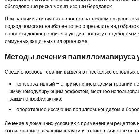
обследования риска малигнизации бородавок.
При наличии атипичных наростов на кожном покрове леч
подход помогает наиболее точно определить вид образо
провести дифференциальную диагностику с подбором ме
иммунных защитных сил организма.
Методы лечения папилломавируса 
Среди способов терапии выделяют несколько основных м
консервативный – с применением схемы терапии п
иммуномодулирующим эффектом, местное использовани
вакцинопрофилактика;
оперативное иссечение папиллом, кондилом и бород
Лечение в домашних условиях с применением рецептов 
согласования с лечащим врачом и только в качестве всп