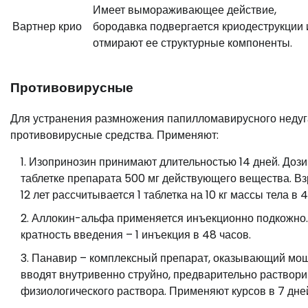
Имеет вымораживающее действие,
Вартнер крио
бородавка подвергается криодеструкции 
отмирают ее структурные компоненты.
Противовирусные
Для устранения размножения папилломавирусного недуг
противовирусные средства. Применяют:
Изопринозин принимают длительностью 14 дней. Дозир
таблетке препарата 500 мг действующего вещества. Вз
12 лет рассчитывается 1 таблетка на 10 кг массы тела в 
Аллокин-альфа применяется инъекционно подкожно. 
кратность введения – 1 инъекция в 48 часов.
Панавир – комплексный препарат, оказывающий мощн
вводят внутривенно струйно, предварительно раствори
физиологического раствора. Применяют курсов в 7 дне