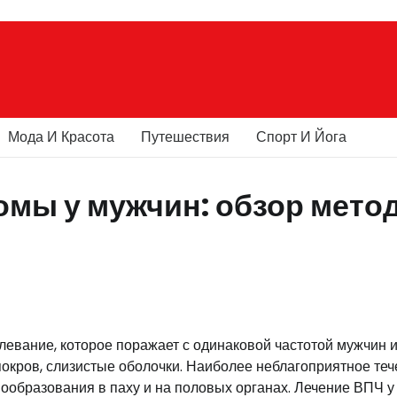
Мода И Красота
Путешествия
Спорт И Йога
омы у мужчин: обзор мето
евание, которое поражает с одинаковой частотой мужчин 
окров, слизистые оболочки. Наиболее неблагоприятное теч
ообразования в паху и на половых органах. Лечение ВПЧ у