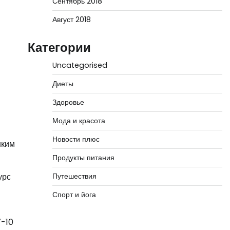
Сентябрь 2018
Август 2018
Категории
Uncategorised
Диеты
Здоровье
Мода и красота
Новости плюс
нким
Продукты питания
урс
Путешествия
Спорт и йога
7-10