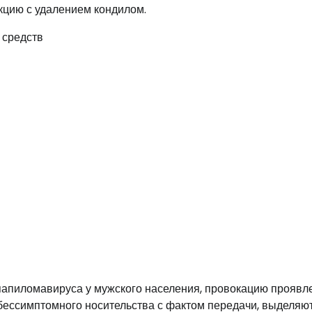
кцию с удалением кондилом.
папиломавируса у мужского населения, провокацию проявл
бессимптомного носительства с фактом передачи, выделяют