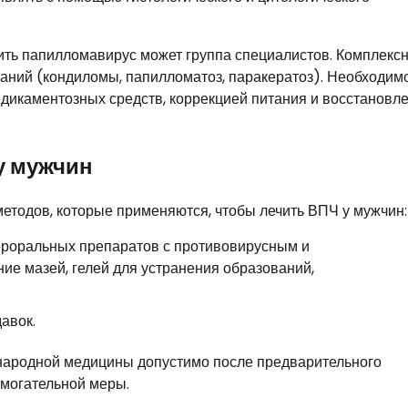
ить папилломавирус может группа специалистов. Комплекс
ваний (кондиломы, папилломатоз, паракератоз). Необходим
дикаментозных средств, коррекцией питания и восстановл
у мужчин
етодов, которые применяются, чтобы лечить ВПЧ у мужчин:
ероральных препаратов с противовирусным и
е мазей, гелей для устранения образований,
авок.
народной медицины допустимо после предварительного
омогательной меры.