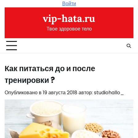
Перейти
Войти
к
vip-hata.ru
содержимому
Твое здоровое тело
Как питаться до и после
тренировки ?
Опубликовано в
19 августа 2018
автор:
studiohallo_