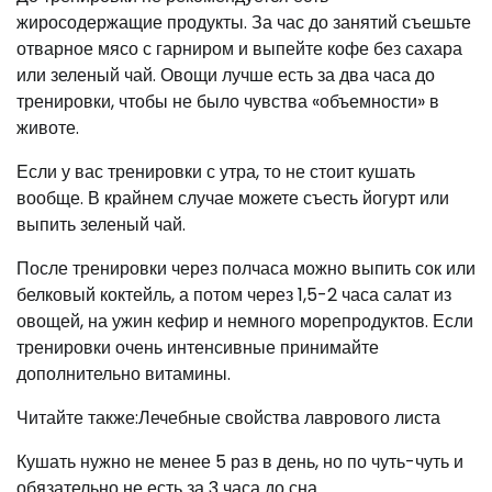
жиросодержащие продукты. За час до занятий съешьте
отварное мясо с гарниром и выпейте кофе без сахара
или зеленый чай. Овощи лучше есть за два часа до
тренировки, чтобы не было чувства «объемности» в
животе.
Если у вас тренировки с утра, то не стоит кушать
вообще. В крайнем случае можете съесть йогурт или
выпить зеленый чай.
После тренировки через полчаса можно выпить сок или
белковый коктейль, а потом через 1,5-2 часа салат из
овощей, на ужин кефир и немного морепродуктов. Если
тренировки очень интенсивные принимайте
дополнительно витамины.
Читайте также:Лечебные свойства лаврового листа
Кушать нужно не менее 5 раз в день, но по чуть-чуть и
обязательно не есть за 3 часа до сна.