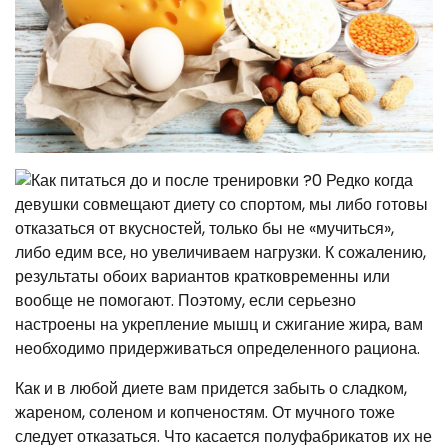
Редко когда
девушки совмещают диету со спортом, мы либо готовы
отказаться от вкусностей, только бы не «мучиться»,
либо едим все, но увеличиваем нагрузки. К сожалению,
результаты обоих вариантов кратковременны или
вообще не помогают. Поэтому, если серьезно
настроены на укрепление мышц и сжигание жира, вам
необходимо придерживаться определенного рациона.
Как и в любой диете вам придется забыть о сладком,
жареном, соленом и копченостям. От мучного тоже
следует отказаться. Что касается полуфабрикатов их не