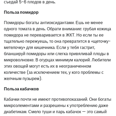
съедай 5-6 плодов в день.
Польза помидор
Помидоры богаты антиоксидантами. Ешь не менее
одного томата в день. Обрати внимание: грубая кожица
помидора не переваривается в ЖКТ. Но если ты ее
тщательно пережуешь, то она превратится в «щеточку-
метелочку» для кишечника. Если у тебя гастрит,
бланшируй помидоры или слегка привяливай плоды в
микроволновке. В огурцах минимум калорий. Любители
этих овощей могут есть их в неограниченном
количестве (за исключением тех, у кого проблемы с
желчным пузырем).
Польза кабачков
Кабачки почти не имеют противопоказаний. Они богаты
микроэлементами и разрешены к употреблению даже
диабетикам. Смело туши и парь кабачок — это самый