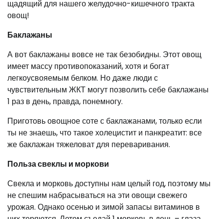
щадящий для нашего желудочно-кишечного тракта
овощ!
Баклажаны
А вот баклажаны вовсе не так безобидны. Этот овощ
имеет массу противопоказаний, хотя и богат
легкоусвояемым белком. Но даже люди с
чувствительным ЖКТ могут позволить себе баклажаны
1 раз в день, правда, понемногу.
Приготовь овощное соте с баклажанами, только если
ты не знаешь, что такое холецистит и панкреатит: все
же баклажан тяжеловат для переваривания.
Польза свеклы и моркови
Свекла и морковь доступны нам целый год, поэтому мы
не спешим набрасываться на эти овощи свежего
урожая. Однако осенью и зимой запасы витаминов в
них теряются. Летом съедай 1 морковь в день – глаза