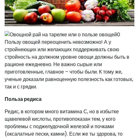
Пользу овощей переоценить невозможно! А у
стройнеющих или желающих поддерживать свою
стройность на должном уровне овощи должны быть в
рационе ежедневно. Не важно сырые или
приготовленные, главное – чтобы были. К тому же,
ученые доказали равноценную полезность как готовых,
так и с грядки.
Польза редиса
Редис, в котором много витамина С, но в избытке
щавелевой кислоты, противопоказан тем, у кого
проблемы с поджелудочной железой и почками
(оксалатные пески, камни). Если же ты здорова, то