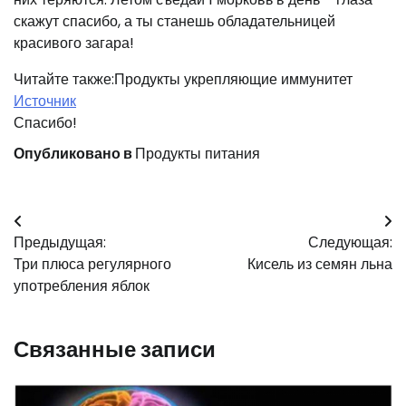
скажут спасибо, а ты станешь обладательницей
красивого загара!
Читайте также:Продукты укрепляющие иммунитет
Источник
Спасибо!
Опубликовано в
Продукты питания
Навигация
Предыдущая:
Следующая:
по
Три плюса регулярного
Кисель из семян льна
записям
употребления яблок
Связанные записи