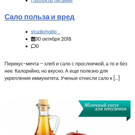
Продукты питания
Сало польза и вред
studiohallo_
30 октября 2018
0
Перекус-мечта – хлеб и сало с прослоечкой, а то и без
нее. Калорийно, но вкусно. А еще полезно для
укрепления иммунитета. Ученые отнесли сало к […]