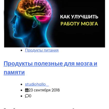
Продукты питания
Продукты полезные для мозга и
памяти
studiohallo_
23 сентября 2018
0