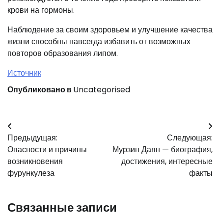
крови на гормоны.
Наблюдение за своим здоровьем и улучшение качества
жизни способны навсегда избавить от возможных
повторов образования липом.
Источник
Опубликовано в
Uncategorised
Навигация
Предыдущая:
Следующая:
по
Опасности и причины
Мурзин Даян — биография,
записям
возникновения
достижения, интересные
фурункулеза
факты
Связанные записи