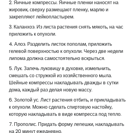
Яичные компрессы. Яичные пленки наносят на
жировик, сверху размещают пленку, марлю и
закрепляют лейкопластырем.
Каланхоэ. Из листа растения снять мякоть, на час
приложить к опухоли.
Алоэ. Разделить листок пополам, приложить
гелевой поверхностью к опухоли. Через две недели
липома должна самостоятельно вскрыться.
Лук. Запечь луковицу в духовке, измельчить,
смешать со стружкой из хозяйственного мыла.
Шейные компрессы накладывать дважды в сутки
дома, каждый раз делая новую массу.
Золотой ус. Лист растения отбить, и прикладывать
к опухоли. Можно сделать спиртовую настойку,
которую накладывать в виде компресса под тепло.
Прополис. Придать форму лепешки, накладывать
на 20 минут ежедневно.