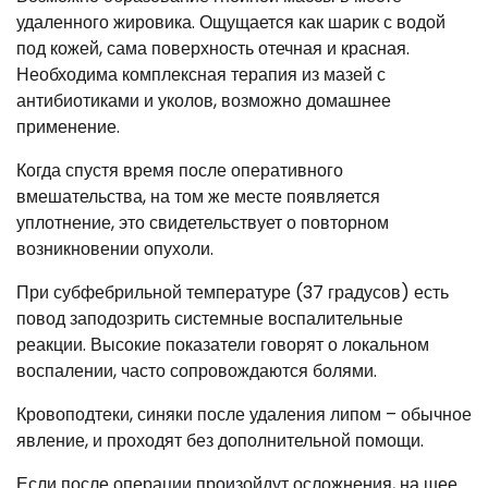
удаленного жировика. Ощущается как шарик с водой
под кожей, сама поверхность отечная и красная.
Необходима комплексная терапия из мазей с
антибиотиками и уколов, возможно домашнее
применение.
Когда спустя время после оперативного
вмешательства, на том же месте появляется
уплотнение, это свидетельствует о повторном
возникновении опухоли.
При субфебрильной температуре (37 градусов) есть
повод заподозрить системные воспалительные
реакции. Высокие показатели говорят о локальном
воспалении, часто сопровождаются болями.
Кровоподтеки, синяки после удаления липом – обычное
явление, и проходят без дополнительной помощи.
Если после операции произойдут осложнения, на шее