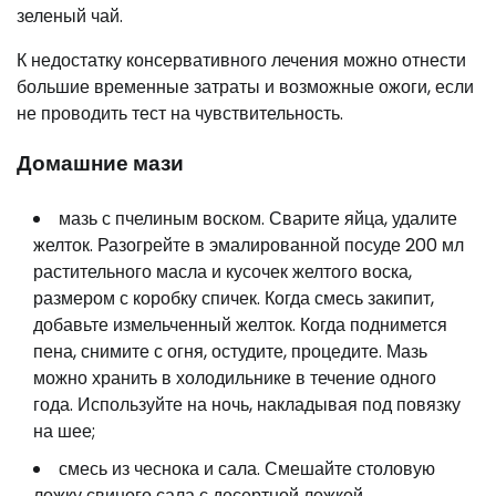
зеленый чай.
К недостатку консервативного лечения можно отнести
большие временные затраты и возможные ожоги, если
не проводить тест на чувствительность.
Домашние мази
мазь с пчелиным воском. Сварите яйца, удалите
желток. Разогрейте в эмалированной посуде 200 мл
растительного масла и кусочек желтого воска,
размером с коробку спичек. Когда смесь закипит,
добавьте измельченный желток. Когда поднимется
пена, снимите с огня, остудите, процедите. Мазь
можно хранить в холодильнике в течение одного
года. Используйте на ночь, накладывая под повязку
на шее;
смесь из чеснока и сала. Смешайте столовую
ложку свиного сала с десертной ложкой