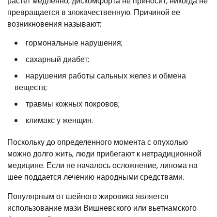
растет медленно, дискомфорта не приносит, никогда не
превращается в злокачественную. Причиной ее
возникновения называют:
гормональные нарушения;
сахарный диабет;
нарушения работы сальных желез и обмена
веществ;
травмы кожных покровов;
климакс у женщин.
Поскольку до определенного момента с опухолью
можно долго жить, люди прибегают к нетрадиционной
медицине. Если не началось осложнение, липома на
шее поддается лечению народными средствами.
Популярным от шейного жировика является
использование мази Вишневского или вьетнамского