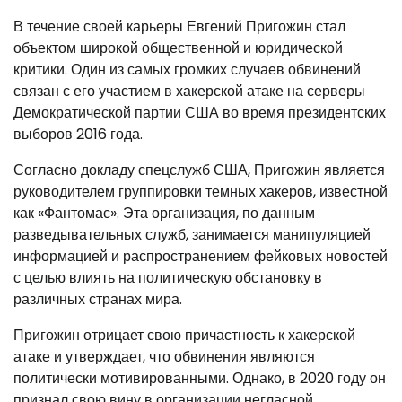
В течение своей карьеры Евгений Пригожин стал
объектом широкой общественной и юридической
критики. Один из самых громких случаев обвинений
связан с его участием в хакерской атаке на серверы
Демократической партии США во время президентских
выборов 2016 года.
Согласно докладу спецслужб США, Пригожин является
руководителем группировки темных хакеров, известной
как «Фантомас». Эта организация, по данным
разведывательных служб, занимается манипуляцией
информацией и распространением фейковых новостей
с целью влиять на политическую обстановку в
различных странах мира.
Пригожин отрицает свою причастность к хакерской
атаке и утверждает, что обвинения являются
политически мотивированными. Однако, в 2020 году он
признал свою вину в организации негласной