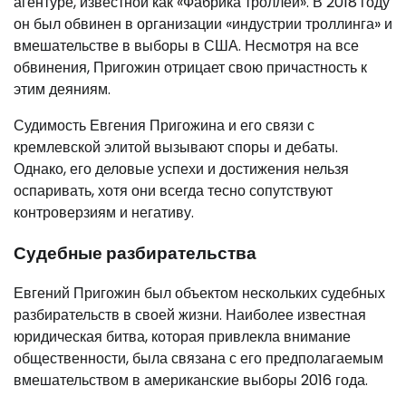
агентуре, известной как «Фабрика троллей». В 2018 году
он был обвинен в организации «индустрии троллинга» и
вмешательстве в выборы в США. Несмотря на все
обвинения, Пригожин отрицает свою причастность к
этим деяниям.
Судимость Евгения Пригожина и его связи с
кремлевской элитой вызывают споры и дебаты.
Однако, его деловые успехи и достижения нельзя
оспаривать, хотя они всегда тесно сопутствуют
контроверзиям и негативу.
Судебные разбирательства
Евгений Пригожин был объектом нескольких судебных
разбирательств в своей жизни. Наиболее известная
юридическая битва, которая привлекла внимание
общественности, была связана с его предполагаемым
вмешательством в американские выборы 2016 года.