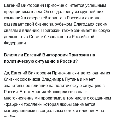
Евгений Викторович Пригожин считается успешным
предпринимателем. Он создал одну из крупнейших
компаний в сфере кейтеринга в России и активно
развивает свой бизнес за рубежом. Благодаря своим
связям и влиянию, Пригожин также занимает высокую
должность в Совете безопасности Российской
Федерации.
Влиял ли Евгений Викторович Пригожин на
политическую ситуацию в России?
Да, Евгений Викторович Пригожин считается одним из
близких союзников Владимира Путина и имеет
значительное влияние на политическую ситуацию в
России. Его компания «Конкорд» связана с
многочисленными проектами, в том числе с созданием
«фабрики троллей», которая якобы занимается
манипуляциями в социальных сетях и влиянием на
выборы.