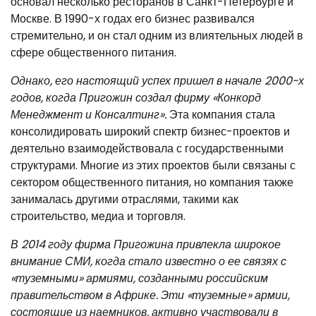
основал несколько ресторанов в Санкт-Петербурге и
Москве. В 1990-х годах его бизнес развивался
стремительно, и он стал одним из влиятельных людей в
сфере общественного питания.
Однако, его настоящий успех пришел в начале 2000-х
годов, когда Пригожин создал фирму «Конкорд
Менеджмент и Консалтинг».
Эта компания стала
консолидировать широкий спектр бизнес-проектов и
деятельно взаимодействовала с государственными
структурами. Многие из этих проектов были связаны с
сектором общественного питания, но компания также
занималась другими отраслями, такими как
строительство, медиа и торговля.
В 2014 году фирма Пригожина привлекла широкое
внимание СМИ, когда стало известно о ее связях с
«туземными» армиями, созданными российским
правительством в Африке. Эти «туземные» армии,
состоящие из наемников, активно участвовали в