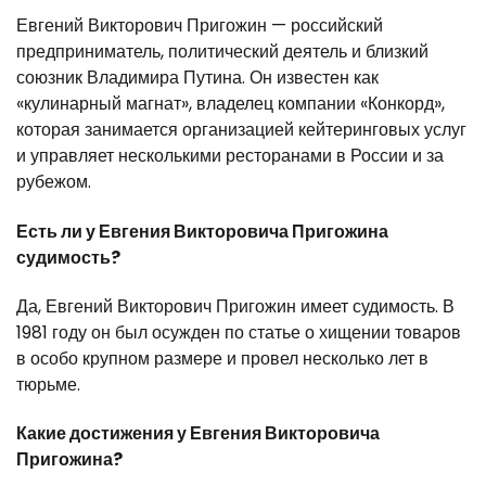
Евгений Викторович Пригожин — российский
предприниматель, политический деятель и близкий
союзник Владимира Путина. Он известен как
«кулинарный магнат», владелец компании «Конкорд»,
которая занимается организацией кейтеринговых услуг
и управляет несколькими ресторанами в России и за
рубежом.
Есть ли у Евгения Викторовича Пригожина
судимость?
Да, Евгений Викторович Пригожин имеет судимость. В
1981 году он был осужден по статье о хищении товаров
в особо крупном размере и провел несколько лет в
тюрьме.
Какие достижения у Евгения Викторовича
Пригожина?