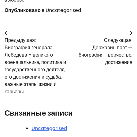
Опубликовано в
Uncategorised
Навигация
Предыдущая:
Следующая:
по
Биография генерала
Державин поэт —
записям
Лебедева – великого
биография, творчество,
военачальника, политика и
достижения
государственного деятеля,
его достижения и судьба,
важные этапы жизни и
карьеры
Связанные записи
Uncategorised