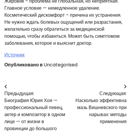
Жировик – проблема не глобальная, но неприятная.
Главное условие — немедленное удаление.
Косметический дискомфорт – причина их устранения.
Не нужно ждать болевых ощущений или разрастания,
желательно сразу обратиться за медицинской
помощью, чтобы избавиться. Может быть симптомом
заболевания, которое и выяснит доктор.
Источник
Опубликовано в
Uncategorised
Навигация
Предыдущая:
Следующая:
по
Биография Юрия Хоя —
Насколько эффективна
записям
профессиональный певец,
мазь Вишневского при
актер и композитор в одном
нарывах: методы
лице — от жизни в
применения
провинции до большого