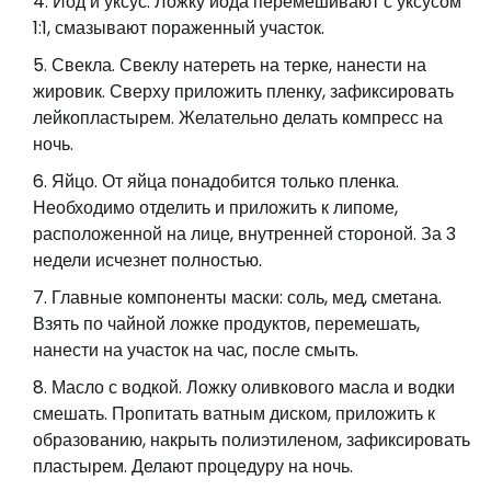
Йод и уксус. Ложку йода перемешивают с уксусом
1:1, смазывают пораженный участок.
Свекла. Свеклу натереть на терке, нанести на
жировик. Сверху приложить пленку, зафиксировать
лейкопластырем. Желательно делать компресс на
ночь.
Яйцо. От яйца понадобится только пленка.
Необходимо отделить и приложить к липоме,
расположенной на лице, внутренней стороной. За 3
недели исчезнет полностью.
Главные компоненты маски: соль, мед, сметана.
Взять по чайной ложке продуктов, перемешать,
нанести на участок на час, после смыть.
Масло с водкой. Ложку оливкового масла и водки
смешать. Пропитать ватным диском, приложить к
образованию, накрыть полиэтиленом, зафиксировать
пластырем. Делают процедуру на ночь.