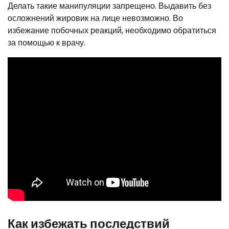
Делать такие манипуляции запрещено. Выдавить без
осложнений жировик на лице невозможно. Во
избежание побочных реакций, необходимо обратиться
за помощью к врачу.
Как избежать последствий