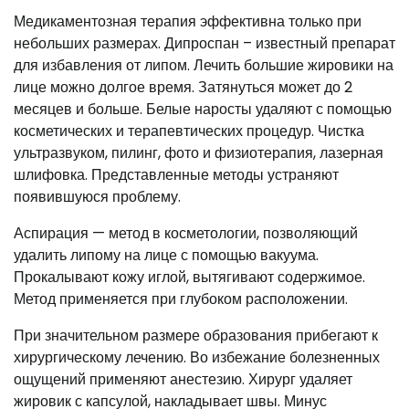
Медикаментозная терапия эффективна только при
небольших размерах. Дипроспан – известный препарат
для избавления от липом. Лечить большие жировики на
лице можно долгое время. Затянуться может до 2
месяцев и больше. Белые наросты удаляют с помощью
косметических и терапевтических процедур. Чистка
ультразвуком, пилинг, фото и физиотерапия, лазерная
шлифовка. Представленные методы устраняют
появившуюся проблему.
Аспирация — метод в косметологии, позволяющий
удалить липому на лице с помощью вакуума.
Прокалывают кожу иглой, вытягивают содержимое.
Метод применяется при глубоком расположении.
При значительном размере образования прибегают к
хирургическому лечению. Во избежание болезненных
ощущений применяют анестезию. Хирург удаляет
жировик с капсулой, накладывает швы. Минус