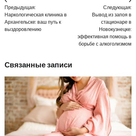
Навигация
Предыдущая:
Следующая:
по
Наркологическая клиника в
Вывод из запоя в
записям
Архангельске: ваш путь к
стационаре в
выздоровлению
Новокузнецке:
эффективная помощь в
борьбе с алкоголизмом
Связанные записи