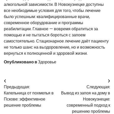
алкогольной зависимости. В Новокузнецке доступны
все необходимые условия для того, чтобы лечение
было успешным: квалифицированные врачи,
современное оборудование и программы
реабилитации. Главное — вовремя обратиться за
помощью и не пытаться бороться с запоем
самостоятельно. Стационарное лечение даёт пациенту
не только шанс на выздоровление, но и возможность
вернуться к полноценной и здоровой жизни.
Опубликовано в
Здоровье
Навигация
Предыдущая:
Следующая:
по
Капельница от похмелья в
Вывод из запоя на дому в
записям
Пскове: эффективное
Новокузнецке:
решение проблемы
современный подход к
решению проблемы