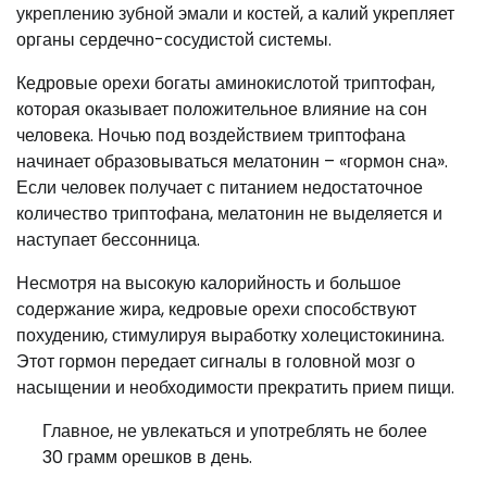
укреплению зубной эмали и костей, а калий укрепляет
органы сердечно-сосудистой системы.
Кедровые орехи богаты аминокислотой триптофан,
которая оказывает положительное влияние на сон
человека. Ночью под воздействием триптофана
начинает образовываться мелатонин – «гормон сна».
Если человек получает с питанием недостаточное
количество триптофана, мелатонин не выделяется и
наступает бессонница.
Несмотря на высокую калорийность и большое
содержание жира, кедровые орехи способствуют
похудению, стимулируя выработку холецистокинина.
Этот гормон передает сигналы в головной мозг о
насыщении и необходимости прекратить прием пищи.
Главное, не увлекаться и употреблять не более
30 грамм орешков в день.