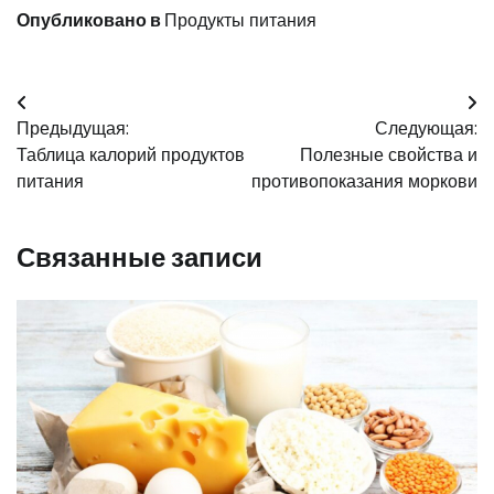
Опубликовано в
Продукты питания
Навигация
Предыдущая:
Следующая:
по
Таблица калорий продуктов
Полезные свойства и
записям
питания
противопоказания моркови
Связанные записи