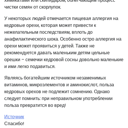
химикатами или скипидаром, облегчающим процесс
чистки семян от скорлупок.
У некоторых людей отмечается пищевая аллергия на
кедровые орехи, которая может привести к
нежелательным последствиям, вплоть до
анафилактического шока. Особенно остро аллергия на
орехи может проявиться у детей. Также не
рекомендуется давать маленьким детям цельные
орешки – семечки кедровой сосны довольно маленькие
и ими легко подавиться.
Являясь богатейшим источником незаменимых
витаминов, микроэлементов и аминокислот, польза
кедровых орехов не подлежит сомнению. Однако
следует помнить: при неправильном употреблении
польза превратится во вред!
Источник
Спасибо!