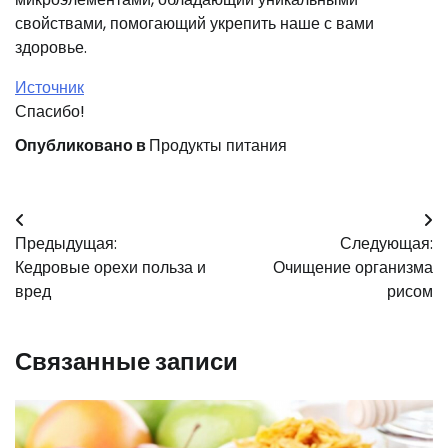
свойствами, помогающий укрепить наше с вами
здоровье.
Источник
Спасибо!
Опубликовано в
Продукты питания
Навигация
Предыдущая:
Следующая:
по
Кедровые орехи польза и
Очищение организма
записям
вред
рисом
Связанные записи