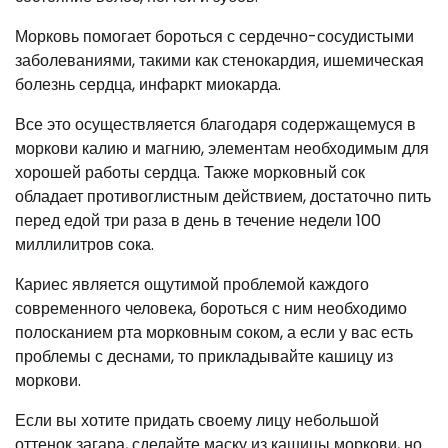
Морковь помогает бороться с сердечно-сосудистыми
заболеваниями, такими как стенокардия, ишемическая
болезнь сердца, инфаркт миокарда.
Все это осуществляется благодаря содержащемуся в
моркови калию и магнию, элементам необходимым для
хорошей работы сердца. Также морковный сок
обладает противоглистным действием, достаточно пить
перед едой три раза в день в течение недели 100
миллилитров сока.
Кариес является ощутимой проблемой каждого
современного человека, бороться с ним необходимо
полосканием рта морковным соком, а если у вас есть
проблемы с деснами, то прикладывайте кашицу из
моркови.
Если вы хотите придать своему лицу небольшой
оттенок загара, сделайте маску из кашицы моркови, но