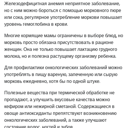
Железодефицитная анемия неприятное заболевание,
но с ним можно бороться с помощью морковного пюре
или сока, регулярное употребление моркови повышает
уровень гемоглобина в крови.
Многие кормящие мамы ограничены в выборе блюд, но
морковь просто обязана присутствовать в рационе
женщин. Она не только повышает лактацию грудного
молока, но и полезна растущему организму ребенка.
Для профилактики онкологических заболеваний можно
употреблять в пищу вареную, запеченную или сырую
морковь ежедневно, хотя бы по одной штуке.
Полезные вещества при термической обработке не
пропадают, а улучшить вкусовые качества можно
кефиром или нежирной сметаной. Содержащиеся в
овоще антиоксиданты препятствуют возникновению
онкологических заболеваний, а также улучшают
состояние волос, ногтей и зубов.