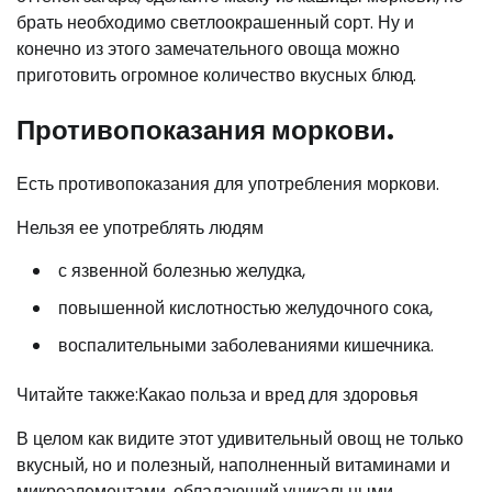
брать необходимо светлоокрашенный сорт. Ну и
конечно из этого замечательного овоща можно
приготовить огромное количество вкусных блюд.
Противопоказания моркови.
Есть противопоказания для употребления моркови.
Нельзя ее употреблять людям
с язвенной болезнью желудка,
повышенной кислотностью желудочного сока,
воспалительными заболеваниями кишечника.
Читайте также:Какао польза и вред для здоровья
В целом как видите этот удивительный овощ не только
вкусный, но и полезный, наполненный витаминами и
микроэлементами, обладающий уникальными