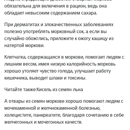
обязательна для включения в рацион, ведь она
обладает невысоким содержанием сахара.
При дерматитах и злокачественных заболеваниях
полезно употреблять морковный сок, а если вы
случайно обожглись, приложите к ожогу кашицу из
натертой моркови.
Клетчатка, содержащаяся в моркови, помогает людям с
лишним весом, имея низкую калорийность морковь
хорошо утоляет чувство голода, улучшает работу
кишечника, выводит шлаки и токсины.
Читайте также:Кисель из семян льна
А отвары из семян моркови хорошо помогают людям с
мочекаменной и желчнокаменной болезнью,
холецистите, панкреатите, благодаря сочетанию в себе
желчегонных и мочегонных качеств.