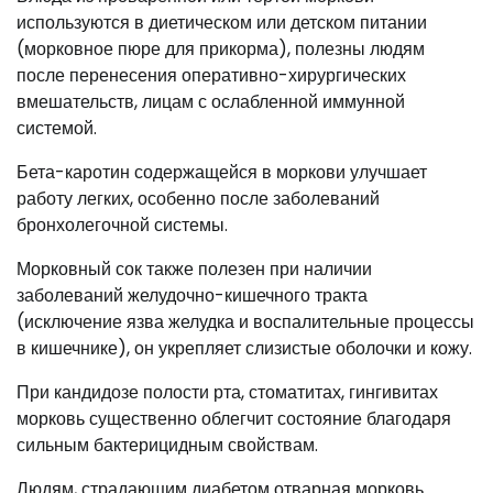
используются в диетическом или детском питании
(морковное пюре для прикорма), полезны людям
после перенесения оперативно-хирургических
вмешательств, лицам с ослабленной иммунной
системой.
Бета-каротин содержащейся в моркови улучшает
работу легких, особенно после заболеваний
бронхолегочной системы.
Морковный сок также полезен при наличии
заболеваний желудочно-кишечного тракта
(исключение язва желудка и воспалительные процессы
в кишечнике), он укрепляет слизистые оболочки и кожу.
При кандидозе полости рта, стоматитах, гингивитах
морковь существенно облегчит состояние благодаря
сильным бактерицидным свойствам.
Людям, страдающим диабетом отварная морковь