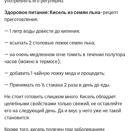
употреблять его регулярно.
Здоровое питание: Кисель из семян льна
-рецепт
приготовления:
— 1 литр воды довести до кипения;
— всыпать 2 столовые ложки семян льна;
— на очень медленном огне томить в течении полутора
часов (можно в термосе);
— добавить 1 чайную ложку меда и процедить;
— Принимать по ½ стакана 2 раза в день до еды.
Не стоит готовить слишком много. Кисель обладает
целебными свойствами только свежий, не оставляйте
его на следующий день. Да и вкус у него уже не такой
становится.
Кроме того, кисель полезен при заболеваниях