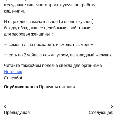
желудочно-кишечного тракта, улучшает работу
кишечника.
И еще одно замечательное (и очень вкусное)
блюдо, обладающее целебными свойствами
для здоровья женщины :
— семена льна прожарить и смешать с медом.
— есть по 2 чайные ложки утром, на голодный желудок.
Читайте также:Чем полезна свекла для организма
Источник
Спасибо!
Опубликовано в
Продукты питания
Навигация
Предыдущая:
Следующая:
по