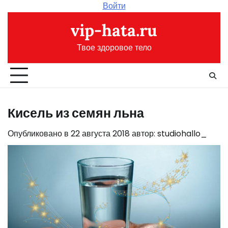
Перейти
Войти
к
vip-hata.ru
содержимому
Твое здоровое тело
Кисель из семян льна
Опубликовано в
22 августа 2018
автор:
studiohallo_