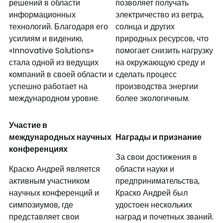
решений в области
позволяет получать
информационных
электричество из ветра,
технологий. Благодаря его
солнца и других
усилиям и видению,
природных ресурсов, что
«Innovative Solutions»
помогает снизить нагрузку
стала одной из ведущих
на окружающую среду и
компаний в своей области и
сделать процесс
успешно работает на
производства энергии
международном уровне.
более экологичным.
Участие в
международных научных
Награды и признание
конференциях
За свои достижения в
Краско Андрей является
области науки и
активным участником
предпринимательства,
научных конференций и
Краско Андрей был
симпозиумов, где
удостоен нескольких
представляет свои
наград и почетных званий.