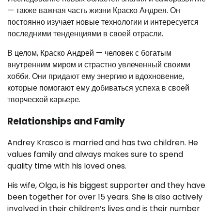
— также важная часть жизни Краско Андрея. Он
постоянно изучает новые технологии и интересуется
последними тенденциями в своей отрасли.
В целом, Краско Андрей — человек с богатым
внутренним миром и страстно увлеченный своими
хобби. Они придают ему энергию и вдохновение,
которые помогают ему добиваться успеха в своей
творческой карьере.
Relationships and Family
Andrey Krasco is married and has two children. He
values family and always makes sure to spend
quality time with his loved ones.
His wife, Olga, is his biggest supporter and they have
been together for over 15 years. She is also actively
involved in their children’s lives and is their number