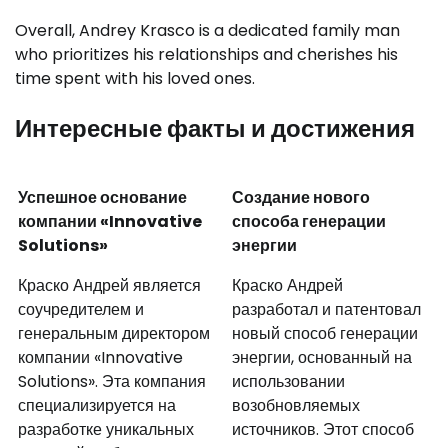
Overall, Andrey Krasco is a dedicated family man
who prioritizes his relationships and cherishes his
time spent with his loved ones.
Интересные факты и достижения
Успешное основание
Создание нового
компании «Innovative
способа генерации
Solutions»
энергии
Краско Андрей является
Краско Андрей
соучредителем и
разработал и патентовал
генеральным директором
новый способ генерации
компании «Innovative
энергии, основанный на
Solutions». Эта компания
использовании
специализируется на
возобновляемых
разработке уникальных
источников. Этот способ