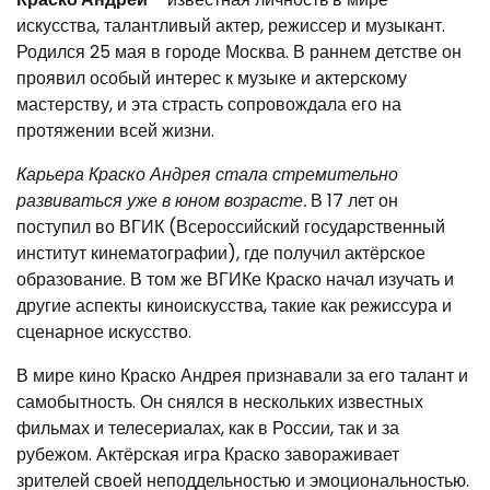
искусства, талантливый актер, режиссер и музыкант.
Родился 25 мая в городе Москва. В раннем детстве он
проявил особый интерес к музыке и актерскому
мастерству, и эта страсть сопровождала его на
протяжении всей жизни.
Карьера Краско Андрея стала стремительно
развиваться уже в юном возрасте.
В 17 лет он
поступил во ВГИК (Всероссийский государственный
институт кинематографии), где получил актёрское
образование. В том же ВГИКе Краско начал изучать и
другие аспекты киноискусства, такие как режиссура и
сценарное искусство.
В мире кино Краско Андрея признавали за его талант и
самобытность. Он снялся в нескольких известных
фильмах и телесериалах, как в России, так и за
рубежом. Актёрская игра Краско завораживает
зрителей своей неподдельностью и эмоциональностью.