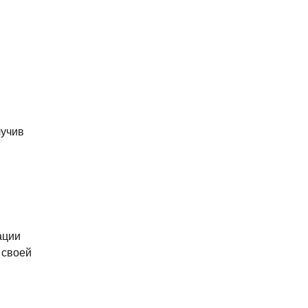
лучив
ации
 своей