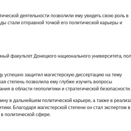
ической деятельности позволили ему увидеть свою роль в
оды стали отправной точкой его политической карьеры и
ный факультет Донецкого национального университета, по
оду успешно защитил магистерскую диссертацию на тему
кая степень позволила ему глубже изучить вопросы
ния в области геополитики и стратегической безопасности.
ну в дальнейшем политической карьере, а также в реализ
тики. Благодаря магистерской степени он стал экспертом в
в политической сфере.