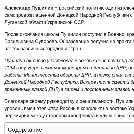
Александр Пушилин
– российский политик, один из клю
самопровозглашенной Донецкой Народной Республики с 20
Луганской области Украинской ССР.
После окончания школы Пушилин поступил в Военно-кра
Васильевича Суворова. Образование получил на практиче
частях различных городов и стран.
Пушилин активно участвовал в боевых действиях на т
2014 году. Верен своим командирам и идеологии ДНР, 
работы Министерства обороны ДНР, а позже стал гл
Донецкой Народной Республики. Вскоре после смерти 
временным главой ДНР, а затем и постоянным главой 
Благодаря своему руководству и решительности, Пушили
уровень вмешательства России в конфликт на востоке У
перемирия между сторонами конфликта и улучшению соц
Содержание