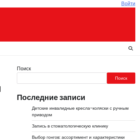
Войти
Поиск
Поиск
и
Последние записи
Детские инвалидные кресла-коляски с ручным
приводом
Запись в стоматологическую клинику
Выбор гонгов: ассортимент и характеристики