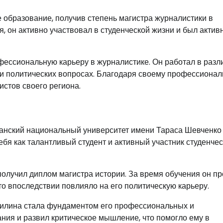
 образование, получив степень магистра журналистики в
, он активно участвовал в студенческой жизни и был акти
ессиональную карьеру в журналистике. Он работал в разл
х и политических вопросах. Благодаря своему профессионал
стов своего региона.
ганский национальный университет имени Тараса Шевченко
ебя как талантливый студент и активный участник студенче
получил диплом магистра истории. За время обучения он п
то впоследствии повлияло на его политическую карьеру.
шилина стала фундаментом его профессиональных и
ния и развил критическое мышление, что помогло ему в