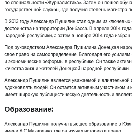
по специальности «Журналистика». Затем он пошел обуч
государственной службы, где получил степень магистра 
В 2013 году Александр Пушилин стал одним из ключевых
достоинства на территории Донбасса. В апреле 2014 го
народной республики, а затем в ноябре 2014 года избран
Под руководством Александра Пушилина Донецкая народ
свое право на самоопределение. Благодаря его усилиям
и экономические реформы в республике. Он также акти
качества жизни жителей Донецкой народной республики.
Александр Пушилин является уважаемой и влиятельной ф
вдохновлять людей. Он остается активным участником и
имеет широкую публицистическую деятельность и является
Образование:
Александр Пушилин получил высшее образование в Южн
имени А.С.Макаренко, где он изучал историю и право.