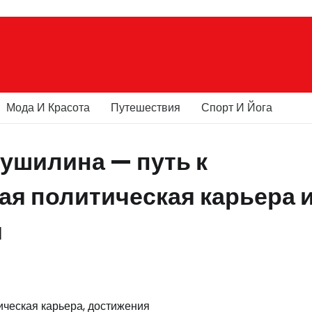
Мода И Красота
Путешествия
Спорт И Йога
ушилина — путь к
ая политическая карьера 
я