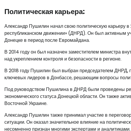
Политическая карьера:
Александр Пушилин начал свою политическую карьеру в 2
республиканском движении» (ДНРД). Он был активным уч
Донецке в период после Евромайдана.
В 2014 году он был назначен заместителем министра вн
над укреплением контроля и безопасности в регионе.
В 2018 году Пушилин был выбран председателем ДНРД, п
ключевых лидеров в Донбассе, решающим вопросы полити
Под руководством Пушилина в ДНРД были проведены ре
экономического статуса Донецкой области. Он также акт
Восточной Украине.
Александр Пушилин также принимал участие в перегово
ситуации. Он оказал значительное влияние на политическ
несомненно признан многими экспертами и аналитиками.