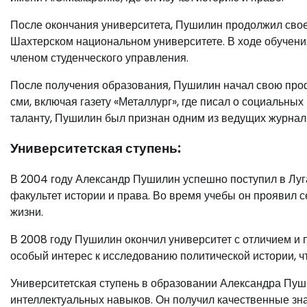
После окончания университета, Пушилин продолжил свое
Шахтерском национальном университете. В ходе обучения
членом студенческого управления.
После получения образования, Пушилин начал свою проф
сми, включая газету «Металлург», где писал о социальны
таланту, Пушилин был признан одним из ведущих журнали
Университетская ступень:
В 2004 году Александр Пушилин успешно поступил в Лу
факультет истории и права. Во время учебы он проявил с
жизни.
В 2008 году Пушилин окончил университет с отличием и 
особый интерес к исследованию политической истории, ч
Университетская ступень в образовании Александра Пу
интеллектуальных навыков. Он получил качественные зна