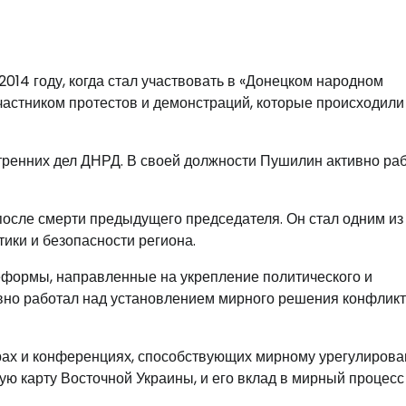
014 году, когда стал участвовать в «Донецком народном
астником протестов и демонстраций, которые происходили
утренних дел ДНРД. В своей должности Пушилин активно ра
осле смерти предыдущего председателя. Он стал одним из
ки и безопасности региона.
формы, направленные на укрепление политического и
ивно работал над установлением мирного решения конфликт
рах и конференциях, способствующих мирному урегулиров
ую карту Восточной Украины, и его вклад в мирный процесс