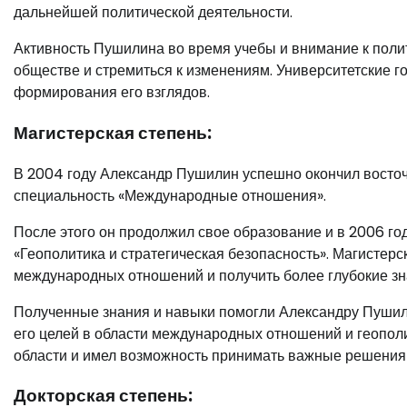
дальнейшей политической деятельности.
Активность Пушилина во время учебы и внимание к полит
обществе и стремиться к изменениям. Университетские г
формирования его взглядов.
Магистерская степень:
В 2004 году Александр Пушилин успешно окончил восточ
специальность «Международные отношения».
После этого он продолжил свое образование и в 2006 г
«Геополитика и стратегическая безопасность». Магистерс
международных отношений и получить более глубокие зна
Полученные знания и навыки помогли Александру Пушили
его целей в области международных отношений и геополи
области и имел возможность принимать важные решения 
Докторская степень: