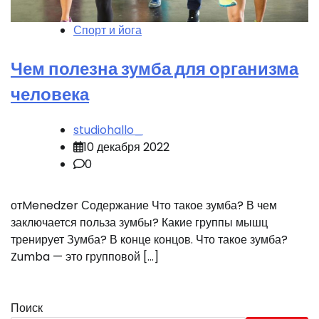
Спорт и йога
Чем полезна зумба для организма
человека
studiohallo_
10 декабря 2022
0
отMenedzer Содержание Что такое зумба? В чем
заключается польза зумбы? Какие группы мышц
тренирует Зумба? В конце концов. Что такое зумба?
Zumba — это групповой […]
Поиск