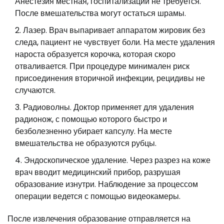
Анестезия местная, госпитализации не требуется.
После вмешательства могут остаться шрамы.
Лазер. Врач выпаривает аппаратом жировик без
следа, пациент не чувствует боли. На месте удаления
нароста образуется корочка, которая скоро
отваливается. При процедуре минимален риск
присоединения вторичной инфекции, рецидивы не
случаются.
Радиоволны. Доктор применяет для удаления
радионож, с помощью которого быстро и
безболезненно убирает капсулу. На месте
вмешательства не образуются рубцы.
Эндоскопическое удаление. Через разрез на коже
врач вводит медицинский прибор, разрушая
образование изнутри. Наблюдение за процессом
операции ведется с помощью видеокамеры.
После извлечения образование отправляется на