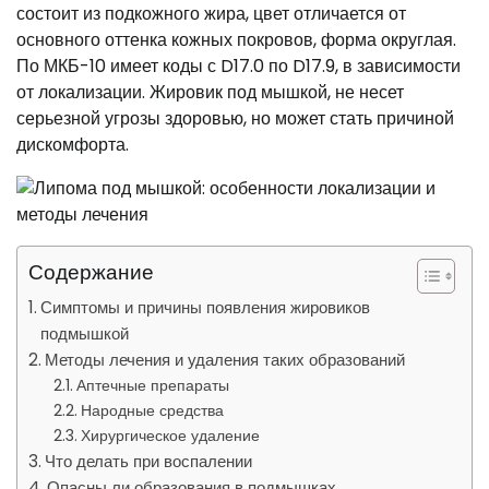
состоит из подкожного жира, цвет отличается от
основного оттенка кожных покровов, форма округлая.
По МКБ-10 имеет коды с D17.0 по D17.9, в зависимости
от локализации. Жировик под мышкой, не несет
серьезной угрозы здоровью, но может стать причиной
дискомфорта.
Содержание
Симптомы и причины появления жировиков
подмышкой
Методы лечения и удаления таких образований
Аптечные препараты
Народные средства
Хирургическое удаление
Что делать при воспалении
Опасны ли образования в подмышках