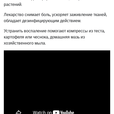
растений.
Лекарство снимает боль, ускоряет заживление тканей,
обладает дезинфицирующим действием.
Устранить воспаление помогают компрессы из теста,
картофеля или чеснока, домашняя мазь из
хозяйственного мыла.