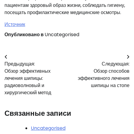
пациентам здоровый образ жизни, соблюдать гигиену,
посещать профилактические медицинские осмотры.
Источник
Опубликовано в
Uncategorised
Навигация
Предыдущая:
Следующая:
по
Обзор эффективных
Обзор способов
записям
лечения шипицы:
эффективного лечения
радиоволновый и
шипицы на стопе
хирургический метод
Связанные записи
Uncategorised