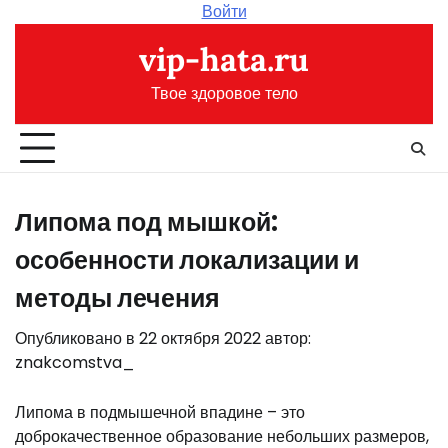
Перейти
Войти
к
vip-hata.ru
содержимому
Твое здоровое тело
Липома под мышкой:
особенности локализации и
методы лечения
Опубликовано в
22 октября 2022
автор:
znakcomstva_
Липома в подмышечной впадине – это
доброкачественное образование небольших размеров,