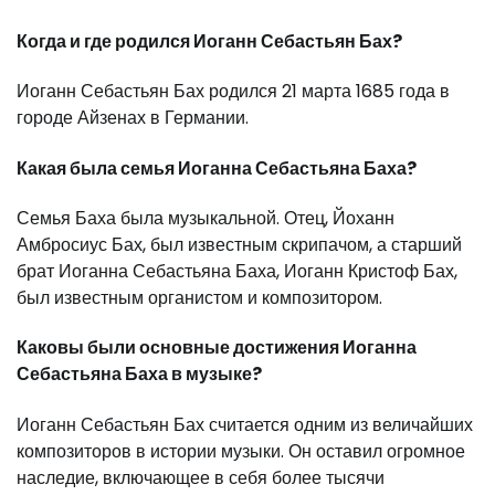
Когда и где родился Иоганн Себастьян Бах?
Иоганн Себастьян Бах родился 21 марта 1685 года в
городе Айзенах в Германии.
Какая была семья Иоганна Себастьяна Баха?
Семья Баха была музыкальной. Отец, Йоханн
Амбросиус Бах, был известным скрипачом, а старший
брат Иоганна Себастьяна Баха, Иоганн Кристоф Бах,
был известным органистом и композитором.
Каковы были основные достижения Иоганна
Себастьяна Баха в музыке?
Иоганн Себастьян Бах считается одним из величайших
композиторов в истории музыки. Он оставил огромное
наследие, включающее в себя более тысячи