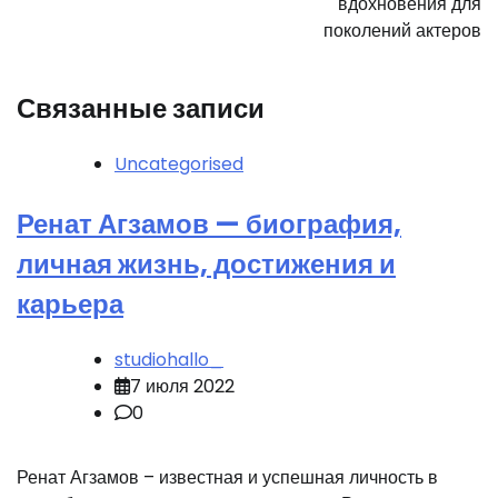
вдохновения для
поколений актеров
Связанные записи
Uncategorised
Ренат Агзамов — биография,
личная жизнь, достижения и
карьера
studiohallo_
7 июля 2022
0
Ренат Агзамов – известная и успешная личность в