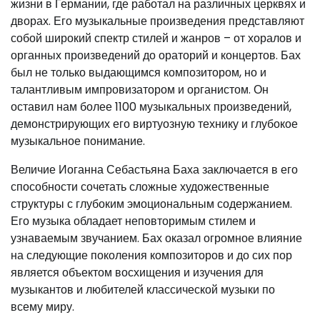
жизни в Германии, где работал на различных церквях и
дворах. Его музыкальные произведения представляют
собой широкий спектр стилей и жанров – от хоралов и
органных произведений до ораторий и концертов. Бах
был не только выдающимся композитором, но и
талантливым импровизатором и органистом. Он
оставил нам более 1100 музыкальных произведений,
демонстрирующих его виртуозную технику и глубокое
музыкальное понимание.
Величие Иоганна Себастьяна Баха заключается в его
способности сочетать сложные художественные
структуры с глубоким эмоциональным содержанием.
Его музыка обладает неповторимым стилем и
узнаваемым звучанием. Бах оказал огромное влияние
на следующие поколения композиторов и до сих пор
является объектом восхищения и изучения для
музыкантов и любителей классической музыки по
всему миру.