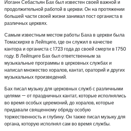
Иоганн Себастьян Бах был известен своей важной и
продолжительной работой в церкви. Он на протяжении
большей части своей жизни занимал пост органиста в
различных церквях.
Самым известным местом работы Баха в церкви была
Томаскирхе в Лейпциге, где он служил в качестве
кантора и органиста с 1723 года до своей смерти в 1750
году. В Лейпциге Бах был ответственным за
музыкальные программы в церковных службах и
написал множество хоралов, кантат, ораторий и других
музыкальных произведений.
Бах писал музыку для церковных служб с различными
целями — от праздничных кантат, которые исполнялись
во время особых церемоний, до хоралов, которые
придавали священному обряду особую
торжественность и глубину. Он также писал музыку для
органа, которую исполнял сам во время службы.