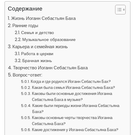
Содержание
Жизнь Иоганн Себастьян Баха
Ранние годы
Семья и детство
Музыкальное образование
Карьера и семейная жизнь
Работа в церкви
Брачная жизнь
Творчество Иоганн Себастьян Баха
Вопрос-ответ:
Когда и где родился Иоганн Себастьян Бах?
Какая была семья Иоганна Себастьяна Баха?
Каковы были основные достижения Иоганна
Себастьяна Баха в музыке?
Какие были периоды жизни Иоганна Себастьяна
Баха?
Каковы основные черты творчества Иоганна
Себастьяна Баха?
Какие достижения у Иоганна Себастьяна Баха?