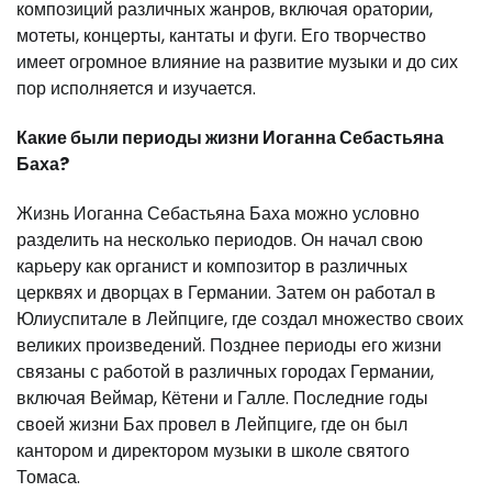
композиций различных жанров, включая оратории,
мотеты, концерты, кантаты и фуги. Его творчество
имеет огромное влияние на развитие музыки и до сих
пор исполняется и изучается.
Какие были периоды жизни Иоганна Себастьяна
Баха?
Жизнь Иоганна Себастьяна Баха можно условно
разделить на несколько периодов. Он начал свою
карьеру как органист и композитор в различных
церквях и дворцах в Германии. Затем он работал в
Юлиуспитале в Лейпциге, где создал множество своих
великих произведений. Позднее периоды его жизни
связаны с работой в различных городах Германии,
включая Веймар, Кётени и Галле. Последние годы
своей жизни Бах провел в Лейпциге, где он был
кантором и директором музыки в школе святого
Томаса.