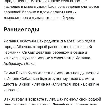
городе Лейпциге, оставив после себя огромное
наследие в мире музыки. Его произведения считаются
вершиной барокко и вдохновляют многих
композиторов и музыкантов по сей день.
Ранние годы
Иоганн Себастьян Бах родился 21 марта 1685 года в
городе Айзенах, который расположен в нынешней
Германии. Он был девятым ребенком в семье и
изначально учился музыке у своего отца Иоганна
Амбросиуса Баха.
Семья Бахов была известной музыкальной династией,
и Иоганн Себастьян был окружен музыкой с самого
детства. В свои 7 лет он начал учиться игре на скрипке
и органе.
В 1700 году, в возрасте 15 лет, Бах покинул свой родной
город и отправился в город Люнебург, где продолжил