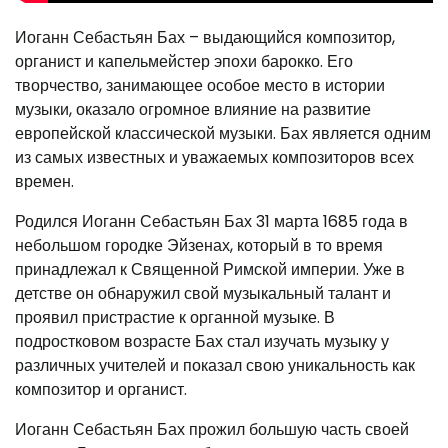
Иоганн Себастьян Бах – выдающийся композитор,
органист и капельмейстер эпохи барокко. Его
творчество, занимающее особое место в истории
музыки, оказало огромное влияние на развитие
европейской классической музыки. Бах является одним
из самых известных и уважаемых композиторов всех
времен.
Родился Иоганн Себастьян Бах 31 марта 1685 года в
небольшом городке Эйзенах, который в то время
принадлежал к Священной Римской империи. Уже в
детстве он обнаружил свой музыкальный талант и
проявил пристрастие к органной музыке. В
подростковом возрасте Бах стал изучать музыку у
различных учителей и показал свою уникальность как
композитор и органист.
Иоганн Себастьян Бах прожил большую часть своей