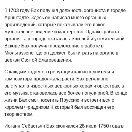
В 1703 году Бах получил должность органиста в городе
Арнштадте. Здесь он написал много органных
произведений, которые показывали его яркое
музыкальное видение и мастерство. Однако, работа
органиста в городе оказалась тяжелой и утомительной.
Вскоре Бах получил предложение о работе в
Мюльгаузене, где он должен был играть на органе в
церкви Святой Благовещения.
С каждым годом его репутация как исполнителя и
композитора продолжала расти. Бах регулярно
выступал в известных церковных хорах и оркестрах, а
его музыка становилась все более популярной. В конце
жизни Бах смог посетить Пруссию и встретиться с
королем Фридрихом II, который был восхищен его
творчеством.
Иоганн Себастьян Бах скончался 28 июля 1750 года в