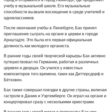
учебу в музыкальной школе. Его музыкальные
способности вызвали восхищение в среде учителей и
одноклассников.
После окончания учебы в Люнебурге, Бах принял
приглашение сыграть на органе в церкви в городе
Арнштадте. Это была его первая официальная
должность как молодого органиста.
В ранние годы своей творческой карьеры Бах активно
путешествовал по Германии, работая в различных
церквях и дворцах. Он учился у известных
композиторов того времени, таких как Диттерсдорф и
Бётховен.
Бах также совершал поездки в другие страны, включая
гастроли в Данию и Уэртемберге. Он играл на органе и
концертировал сразу с несколькими оркестрами.
В ранние годы своей жизни и творчества Бах уже