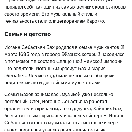
проявил себя как один из самых великих композиторов
своего времени. Его музыкальный стиль и
гениальность стали олицетворением барокко.
Семья и детство
Иоганн Себастьян Бах родился в семье музыкантов 21
марта 1685 года в городе Эйзенах, который находился
в тот момент в составе Священной Римской империи.
Его родители, Иоганн Амбросиус Бах и Мария
Элизабета Ляммерход, были не только любящими
родителями, но и достойными музыкантами.
Семья Бахов занималась музыкой уже несколько
поколений. Отец Иоганна Себастьяна работал
органистом и скрипачом, а его дедушка, Хайнрих Бах,
был известным скрипачом и капельмейстером. Иоганн
Себастьян вырос в музыкальной атмосфере и через
своих родителей унаследовал замечательный