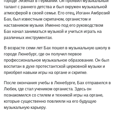
городе Эйзенах в Германии. Он проявил музыкальный
талант с раннего детства и был окружен музыкальной
атмосферой в своей семье. Его отец, Иоганн Амброзий
Бах, был известным скрипачом, органистом и
наставником музыки. Именно под его руководством
Бах начал заниматься музыкой и учиться играть на
различных инструментах.
В возрасте семи лет Бах пошел в музыкальную школу в
городе Люнебург, где он получил первое
профессиональное музыкальное образование. Он был
воспитан в духе протестантской церковной музыки и
приобрел навыки игры на органе и скрипке.
После окончания учебы в Люнебурге, Бах отправился в
Любек, где стал учеником органиста. Здесь он
познакомился со стилем и техникой игры на органе,
которые существенно повлияли на его будущую
музыкальную карьеру.