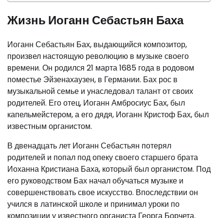
Жизнь Иоганн Себастьян Баха
Иоганн Себастьян Бах, выдающийся композитор,
произвел настоящую революцию в музыке своего
времени. Он родился 21 марта 1685 года в родовом
поместье Эйзенахаузен, в Германии. Бах рос в
музыкальной семье и унаследовал талант от своих
родителей. Его отец, Иоганн Амбросиус Бах, был
капельмейстером, а его дядя, Иоганн Кристоф Бах, был
известным органистом.
В двенадцать лет Иоганн Себастьян потерял
родителей и попал под опеку своего старшего брата
Иоханна Кристиана Баха, который был органистом. Под
его руководством Бах начал обучаться музыке и
совершенствовать свое искусство. Впоследствии он
учился в латинской школе и принимал уроки по
композиции у известного органиста Георга Борчета.