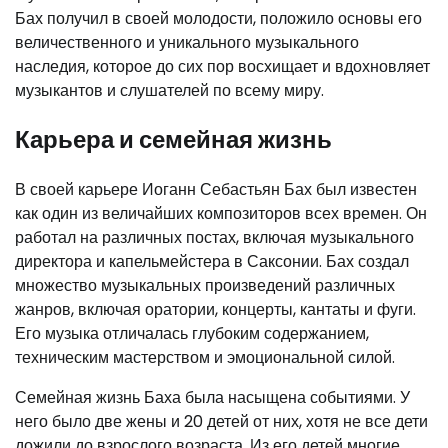
Бах получил в своей молодости, положило основы его
величественного и уникального музыкального
наследия, которое до сих пор восхищает и вдохновляет
музыкантов и слушателей по всему миру.
Карьера и семейная жизнь
В своей карьере Иоганн Себастьян Бах был известен
как один из величайших композиторов всех времен. Он
работал на различных постах, включая музыкального
директора и капельмейстера в Саксонии. Бах создал
множество музыкальных произведений различных
жанров, включая оратории, концерты, кантаты и фуги.
Его музыка отличалась глубоким содержанием,
техническим мастерством и эмоциональной силой.
Семейная жизнь Баха была насыщена событиями. У
него было две жены и 20 детей от них, хотя не все дети
дожили до взрослого возраста. Из его детей многие