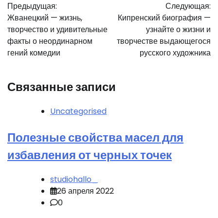
Предыдущая:
Следующая:
по
Жванецкий — жизнь,
Кипренский биография —
записям
творчество и удивительные
узнайте о жизни и
факты о неординарном
творчестве выдающегося
гений комедии
русского художника
Связанные записи
Uncategorised
Полезные свойства масел для
избавления от черных точек
studiohallo_
26 апреля 2022
0