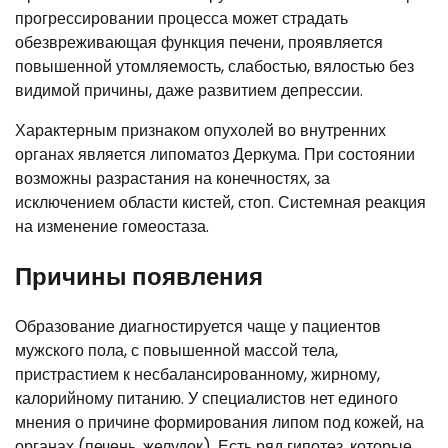
прогрессировании процесса может страдать
обезвреживающая функция печени, проявляется
повышенной утомляемость, слабостью, вялостью без
видимой причины, даже развитием депрессии.
Характерным признаком опухолей во внутренних
органах является липоматоз Деркума. При состоянии
возможны разрастания на конечностях, за
исключением области кистей, стоп. Системная реакция
на изменение гомеостаза.
Причины появления
Образование диагностируется чаще у пациентов
мужского пола, с повышенной массой тела,
пристрастием к несбалансированному, жирному,
калорийному питанию. У специалистов нет единого
мнения о причине формирования липом под кожей, на
органах (печень, желудок). Есть ряд гипотез, которые