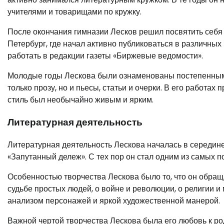
учителями и товарищами по кружку.
После окончания гимназии Лесков решил посвятить себя 
Петербург, где начал активно публиковаться в различных
работать в редакции газеты «Биржевые ведомости».
Молодые годы Лескова были ознаменованы постепенным 
только прозу, но и пьесы, статьи и очерки. В его работа
стиль был необычайно живым и ярким.
Литературная деятельность
Литературная деятельность Лескова началась в середине 
«Запутанный дележ». С тех пор он стал одним из самых 
Особенностью творчества Лескова было то, что он обращ
судьбе простых людей, о войне и революции, о религии и
анализом персонажей и яркой художественной манерой.
Важной чертой творчества Лескова была его любовь к р