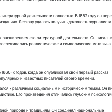
литературной деятельности полностью. В 1852 году он пере
 изданиях. Лескову удалось получить должность журналиста
расширением его литературной деятельности. Он писал н
х прослеживались реалистические и символические мотивы, а 
1860-х годов, когда он опубликовал свой первый рассказ
популярных и известных писателей своего времени.
ался к различным социальным и историческим темам. Он п
 мистике. Его произведения отличались глубоким психологи
одной природе и традициям. Он соединял национальные