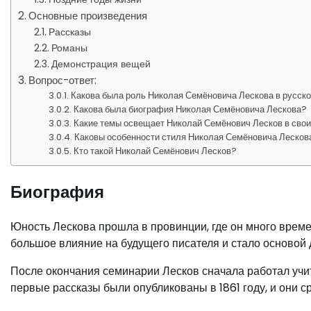
Основные произведения
Рассказы
Романы
Демонстрация вещей
Вопрос-ответ:
Какова была роль Николая Семёновича Лескова в русск
Какова была биография Николая Семёновича Лескова?
Какие темы освещает Николай Семёнович Лесков в сво
Каковы особенности стиля Николая Семёновича Лесков
Кто такой Николай Семёнович Лесков?
Биография
Юность Лескова прошла в провинции, где он много време
большое влияние на будущего писателя и стало основой 
После окончания семинарии Лесков сначала работал учит
первые рассказы были опубликованы в 1861 году, и они с