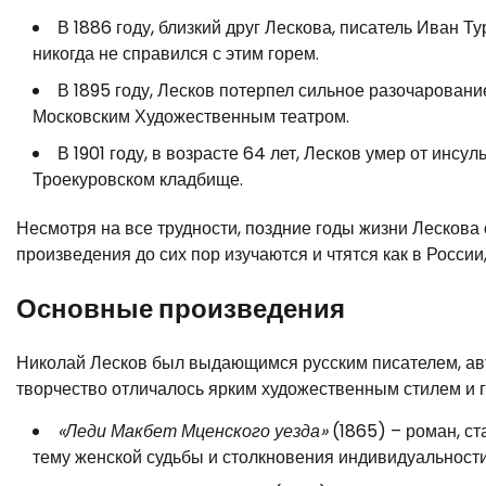
В 1886 году, близкий друг Лескова, писатель Иван Т
никогда не справился с этим горем.
В 1895 году, Лесков потерпел сильное разочаровани
Московским Художественным театром.
В 1901 году, в возрасте 64 лет, Лесков умер от инсу
Троекуровском кладбище.
Несмотря на все трудности, поздние годы жизни Лескова 
произведения до сих пор изучаются и чтятся как в России,
Основные произведения
Николай Лесков был выдающимся русским писателем, ав
творчество отличалось ярким художественным стилем и 
«Леди Макбет Мценского уезда»
(1865) – роман, с
тему женской судьбы и столкновения индивидуальност