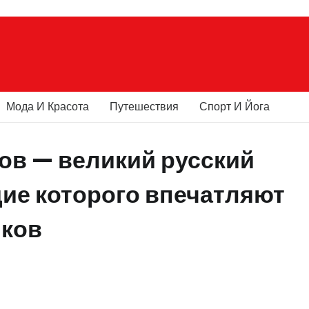
Мода И Красота
Путешествия
Спорт И Йога
ов — великий русский
дие которого впечатляют
иков