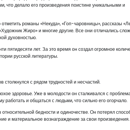
и, что делало его произведения поистине уникальными и
отметить романы «Некуда», «Гоп-чаровницы», рассказы «Л
«Художник Жиро» и многие другие. Все они отличались сло
кой духовностью.
ти пятидесяти лет. За это время он создал огромное колич
тории русской литературы.
 столкнулся с рядом трудностей и несчастий.
лохое здоровье. Уже в молодости он сталкивался с проблем
му работать и общаться с людьми, что сильно его огорчало.
 в относительной бедности и одиночестве. Он потерял спосо
ание и материальное вознаграждение за свои произведения.