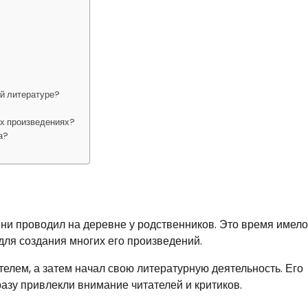
ой литературе?
их произведениях?
а?
ни проводил на деревне у родственников. Это время имело
для создания многих его произведений.
елем, а затем начал свою литературную деятельность. Его
разу привлекли внимание читателей и критиков.