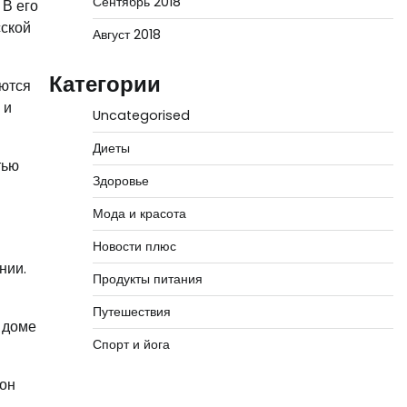
Сентябрь 2018
 В его
сской
Август 2018
Категории
уются
 и
Uncategorised
Диеты
тью
Здоровье
Мода и красота
Новости плюс
нии.
Продукты питания
Путешествия
 доме
Спорт и йога
 он