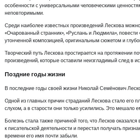
особенности с универсальными человеческими ценностям
неповторимыми.
Среди наиболее известных произведений Лескова можно 
«Очарованный странник», «Руслань и Людмила», повести 
утонченной композицией, оригинальным сюжетом и глубо
Творческий путь Лескова простирается на протяжении поч
произведений, которые оставили неизгладимый след в ис
Поздние годы жизни
В последние годы своей жизни Николай Семёнович Лесков
Одной из главных причин страданий Лескова стало его п
слухом, а в старости они только усилились. Это мешало е
Болезнь стала также причиной того, что Лесков оказался
к писательской деятельности и перестал получать призн
времени его имя почти забыли.