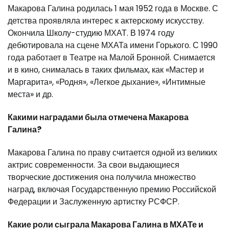
Макарова Галина родилась 1 мая 1952 года в Москве. С
детства проявляла интерес к актерскому искусству.
Окончила Школу-студию МХАТ. В 1974 году
дебютировала на сцене МХАТа имени Горького. С 1990
года работает в Театре на Малой Бронной. Снимается
и в кино, снималась в таких фильмах, как «Мастер и
Маргарита», «Родня», «Легкое дыхание», «Интимные
места» и др.
Какими наградами была отмечена Макарова
Галина?
Макарова Галина по праву считается одной из великих
актрис современности. За свои выдающиеся
творческие достижения она получила множество
наград, включая Государственную премию Российской
Федерации и Заслуженную артистку РСФСР.
Какие роли сыграла Макарова Галина в МХАТе и