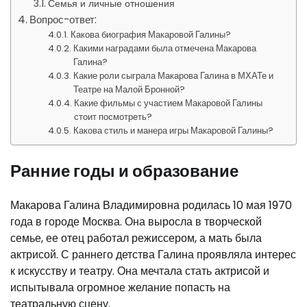
Семья и личные отношения
Вопрос-ответ:
Какова биография Макаровой Галины?
Какими наградами была отмечена Макарова
Галина?
Какие роли сыграла Макарова Галина в МХАТе и
Театре на Малой Бронной?
Какие фильмы с участием Макаровой Галины
стоит посмотреть?
Какова стиль и манера игры Макаровой Галины?
Ранние годы и образование
Макарова Галина Владимировна родилась 10 мая 1970
года в городе Москва. Она выросла в творческой
семье, ее отец работал режиссером, а мать была
актрисой. С раннего детства Галина проявляла интерес
к искусству и театру. Она мечтала стать актрисой и
испытывала огромное желание попасть на
театральную сцену.