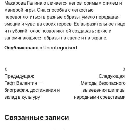
Макарова Галина отличается неповторимым стилем и
манерой игры. Она способна с легкостью
перевоплотиться в разные образы, умело передавая
эмоции и чувства своих героев. Ее выразительное лицо
и глубокий голос позволяют ей создавать яркие и
запоминающиеся образы на сцене и на экране.
Опубликовано в
Uncategorised
Навигация
Предыдущая:
Следующая:
по
Гафт Валентин —
Методы безопасного
записям
биография, достижения и
выведения шипицы
вклад в культуру
народными средствами
Связанные записи