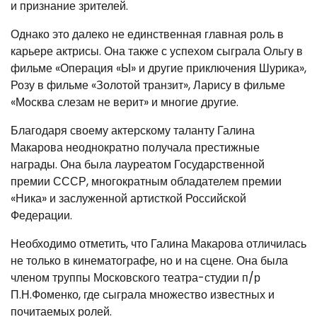
и признание зрителей.
Однако это далеко не единственная главная роль в
карьере актрисы. Она также с успехом сыграла Ольгу в
фильме «Операция «Ы» и другие приключения Шурика»,
Розу в фильме «Золотой транзит», Ларису в фильме
«Москва слезам не верит» и многие другие.
Благодаря своему актерскому таланту Галина
Макарова неоднократно получала престижные
награды. Она была лауреатом Государственной
премии СССР, многократным обладателем премии
«Ника» и заслуженной артисткой Российской
Федерации.
Необходимо отметить, что Галина Макарова отличилась
не только в кинематографе, но и на сцене. Она была
членом труппы Московского театра-студии п/р
П.Н.Фоменко, где сыграла множество известных и
почитаемых ролей.