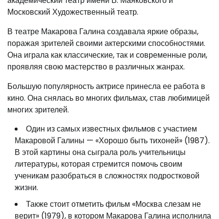
академический театр имени В. Маяковского и
Московский Художественный театр.
В театре Макарова Галина создавала яркие образы,
поражая зрителей своими актерскими способностями.
Она играла как классические, так и современные роли,
проявляя свою мастерство в различных жанрах.
Большую популярность актрисе принесла ее работа в
кино. Она снялась во многих фильмах, став любимицей
многих зрителей.
Один из самых известных фильмов с участием
Макаровой Галины — «Хорошо быть тихоней» (1987).
В этой картины она сыграла роль учительницы
литературы, которая стремится помочь своим
ученикам разобраться в сложностях подростковой
жизни.
Также стоит отметить фильм «Москва слезам не
верит» (1979), в котором Макарова Галина исполнила