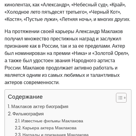
кинолентах, как «Александр», «Небесный суд», «Край»,
«Холодное лето пятьдесят третьего», «Черный Кот»,
«Костя», «Пустые лужи», «Летняя ночь», и многих других.
На протяжении своей карьеры Александр Маклаков
получил множество престижных наград и заслужил
признание как в России, так и за ее пределами. Актер
был номинирован на премии «Ника» и «Золотой Орел»,
а также был удостоен звания Народного артиста
России. Маклаков продолжает активно работать и
является одним из самых любимых и талантливых
актеров современности.
Содержание
Маклаков актер биография
Фильмография
Известные фильмы Маклакова
Карьера актера Маклакова
Награды и признания Маклакова