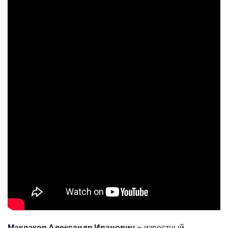
Маклаков Александр Иванович
– известный