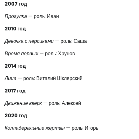
2007 год
Прогулка
— роль: Иван
2010 год
Девочка с персиками
— роль: Саша
Время первых
— роль: Хрунов
2014 год
Лица
— роль: Виталий Шклярский
2017 год
Движение вверх
— роль: Алексей
2020 год
Колладеральные жертвы
— роль: Игорь