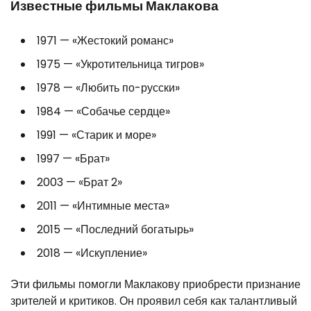
Известные фильмы Маклакова
1971 — «Жестокий романс»
1975 — «Укротительница тигров»
1978 — «Любить по-русски»
1984 — «Собачье сердце»
1991 — «Старик и море»
1997 — «Брат»
2003 — «Брат 2»
2011 — «Интимные места»
2015 — «Последний богатырь»
2018 — «Искупление»
Эти фильмы помогли Маклакову приобрести признание
зрителей и критиков. Он проявил себя как талантливый