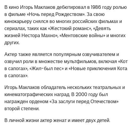
В кино Игорь Маклаков дебютировал в 1986 году ролью
в фильме «Ночь перед Рождеством». За свою
кинокарьеру снялся во многих российских фильмах и
сериалах, таких как «Жестокий романс», «Девять
жизней Нестора Махно», «Ментовские войны» и многих
других.
Актер также является популярным озвучивателем и
озвучил роли в множестве мультфильмов, включая «Кот
в сапогах», «Жил-был пес» и «Новые приключения Кота
в сапогах».
Игорь Маклаков обладатель нескольких театральных и
кинематографических наград. В 2000 году был
награжден орденом «За заслуги перед Отечеством»
второй степени.
В личной жизни актер женат и имеет двух детей.