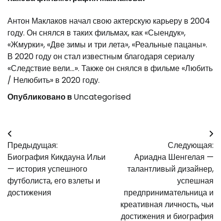
Антон Маклаков начал свою актерскую карьеру в 2004
году. Он снялся в таких фильмах, как «Сыендук»,
«Жмурки», «Две зимы и три лета», «Реальные пацаны».
В 2020 году он стал известным благодаря сериалу
«Следствие вели…». Также он снялся в фильме «Любить
/ Нелюбить» в 2020 году.
Опубликовано в
Uncategorised
Навигация
Предыдущая:
Следующая:
по
Биография Кикдауна Ильи
Ариадна Шенгелая —
записям
— история успешного
талантливый дизайнер,
футболиста, его взлеты и
успешная
достижения
предпринимательница и
креативная личность, чьи
достижения и биография