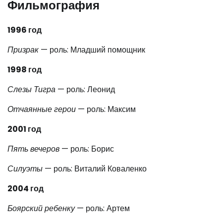
Фильмография
1996 год
Призрак
— роль: Младший помощник
1998 год
Слезы Тигра
— роль: Леонид
Отчаянные герои
— роль: Максим
2001 год
Пять вечеров
— роль: Борис
Силуэты
— роль: Виталий Коваленко
2004 год
Боярский ребенку
— роль: Артем