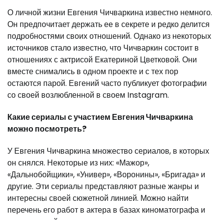
О личной жизни Евгения Чичваркина известно немного.
Он предпочитает держать ее в секрете и редко делится
подробностями своих отношений. Однако из некоторых
источников стало известно, что Чичваркин состоит в
отношениях с актрисой Екатериной Цветковой. Они
вместе снимались в одном проекте и с тех пор
остаются парой. Евгений часто публикует фотографии
со своей возлюбленной в своем Instagram.
Какие сериалы с участием Евгения Чичваркина
можно посмотреть?
У Евгения Чичваркина множество сериалов, в которых
он снялся. Некоторые из них: «Мажор»,
«Дальнобойщики», «Универ», «Воронины», «Бригада» и
другие. Эти сериалы представляют разные жанры и
интересны своей сюжетной линией. Можно найти
перечень его работ в актера в базах киноматографа и