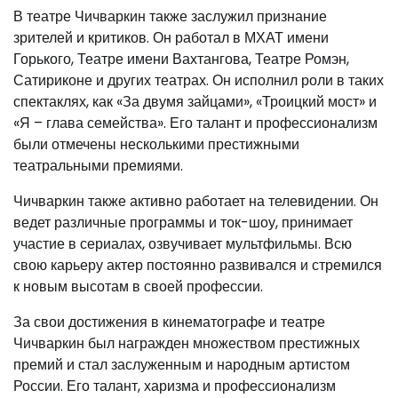
В театре Чичваркин также заслужил признание
зрителей и критиков. Он работал в МХАТ имени
Горького, Театре имени Вахтангова, Театре Ромэн,
Сатириконе и других театрах. Он исполнил роли в таких
спектаклях, как «За двумя зайцами», «Троицкий мост» и
«Я – глава семейства». Его талант и профессионализм
были отмечены несколькими престижными
театральными премиями.
Чичваркин также активно работает на телевидении. Он
ведет различные программы и ток-шоу, принимает
участие в сериалах, озвучивает мультфильмы. Всю
свою карьеру актер постоянно развивался и стремился
к новым высотам в своей профессии.
За свои достижения в кинематографе и театре
Чичваркин был награжден множеством престижных
премий и стал заслуженным и народным артистом
России. Его талант, харизма и профессионализм