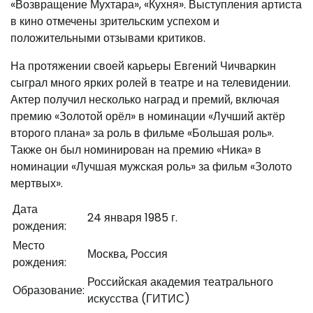
«Возвращение Мухтара», «Кухня». Выступления артиста
в кино отмечены зрительским успехом и
положительными отзывами критиков.
На протяжении своей карьеры Евгений Чичваркин
сыграл много ярких ролей в театре и на телевидении.
Актер получил несколько наград и премий, включая
премию «Золотой орёл» в номинации «Лучший актёр
второго плана» за роль в фильме «Большая роль».
Также он был номинирован на премию «Ника» в
номинации «Лучшая мужская роль» за фильм «Золото
мертвых».
Дата
24 января 1985 г.
рождения:
Место
Москва, Россия
рождения:
Российская академия театрального
Образование:
искусства (ГИТИС)