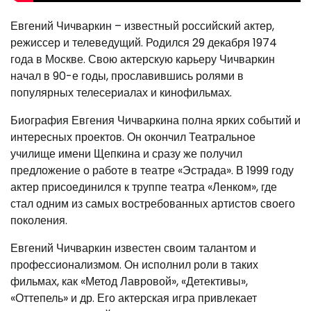
Евгений Чичваркин – известный российский актер,
режиссер и телеведущий. Родился 29 декабря 1974
года в Москве. Свою актерскую карьеру Чичваркин
начал в 90-е годы, прославившись ролями в
популярных телесериалах и кинофильмах.
Биография Евгения Чичваркина полна ярких событий и
интересных проектов. Он окончил Театральное
училище имени Щепкина и сразу же получил
предложение о работе в театре «Эстрада». В 1999 году
актер присоединился к труппе театра «Ленком», где
стал одним из самых востребованных артистов своего
поколения.
Евгений Чичваркин известен своим талантом и
профессионализмом. Он исполнил роли в таких
фильмах, как «Метод Лавровой», «Детективы»,
«Оттепель» и др. Его актерская игра привлекает