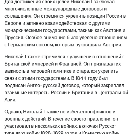
Для достижения своих целей Николай 1 заключал
многочисленные международные договоры и
соглашения. Он стремился укрепить позиции России в
Европе и активно взаимодействовал с другими
монархическими государствами, такими как Австрия и
Пруссия. Особое внимание было уделено отношениям
с Германским союзом, которым руководила Австрия.
Николай 1 также стремился к улучшению отношений с
Британской империей и Францией. Он признавал их
важность в мировой политике и старался укрепить
связи с этими государствами. В 1844 году был
подписан Англо-русский договор, который закреплял
взаимные интересы России и Британии в Центральной
Азии.
Однако, Николай 1 также не избегал конфликтов и
военных действий. В течение своего правления он
участвовал в нескольких войнах, включая Русско-
турецкую войну 1828-1829 годов и Крымскую войну