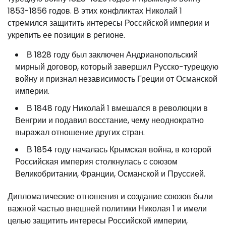
1853-1856 годов. В этих конфликтах Николай 1
стремился защитить интересы Российской империи и
укрепить ее позиции в регионе.
В 1828 году был заключен Андрианопольский
мирный договор, который завершил Русско-турецкую
войну и признал независимость Греции от Османской
империи.
В 1848 году Николай 1 вмешался в революции в
Венгрии и подавил восстание, чему неоднократно
выражал отношение других стран.
В 1854 году началась Крымская война, в которой
Российская империя столкнулась с союзом
Великобритании, Франции, Османской и Пруссией.
Дипломатические отношения и создание союзов были
важной частью внешней политики Николая 1 и имели
целью защитить интересы Российской империи,