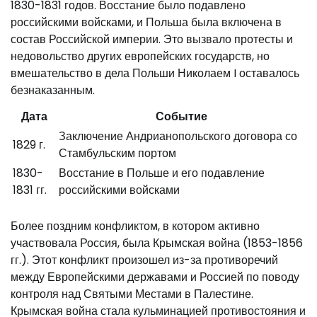
1830-1831 годов. Восстание было подавлено
российскими войсками, и Польша была включена в
состав Российской империи. Это вызвало протесты и
недовольство других европейских государств, но
вмешательство в дела Польши Николаем I оставалось
безнаказанным.
Дата
Событие
Заключение Андрианопольского договора со
1829 г.
Стамбульским портом
1830-
Восстание в Польше и его подавление
1831 гг.
российскими войсками
Более поздним конфликтом, в котором активно
участвовала Россия, была Крымская война (1853-1856
гг.). Этот конфликт произошел из-за противоречий
между Европейскими державами и Россией по поводу
контроля над Святыми Местами в Палестине.
Крымская война стала кульминацией противостояния и