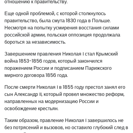
отношению к правительству.
Еще одной проблемой, с которой столкнулось
правительство, была смута 1830 года в Польше.
Несмотря на попытку усмирения восстания силами
российской армии, польская оппозиция продолжала
бороться за независимость.
Завершением правления Николая I стал Крымский
война 1853-1856 годов, который закончился
поражением России и подписанием Парижского
мирного договора 1856 года.
После смерти Николая I в 1855 году престол занял его
сын Александр II, который провел множество реформ,
направленных на модернизацию России и
освобождение крестьян.
Таким образом, правление Николая I завершилось не
без потрясений и вызовов, но оставило глубокий след в