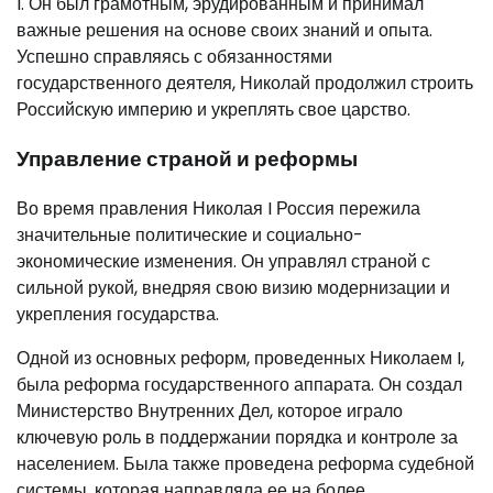
I. Он был грамотным, эрудированным и принимал
важные решения на основе своих знаний и опыта.
Успешно справляясь с обязанностями
государственного деятеля, Николай продолжил строить
Российскую империю и укреплять свое царство.
Управление страной и реформы
Во время правления Николая I Россия пережила
значительные политические и социально-
экономические изменения. Он управлял страной с
сильной рукой, внедряя свою визию модернизации и
укрепления государства.
Одной из основных реформ, проведенных Николаем I,
была реформа государственного аппарата. Он создал
Министерство Внутренних Дел, которое играло
ключевую роль в поддержании порядка и контроле за
населением. Была также проведена реформа судебной
системы, которая направляла ее на более