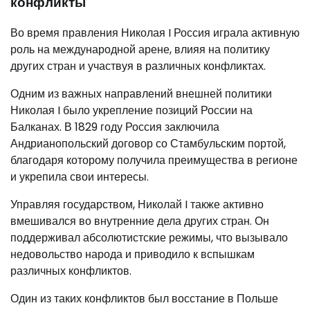
конфликты
Во время правления Николая I Россия играла активную
роль на международной арене, влияя на политику
других стран и участвуя в различных конфликтах.
Одним из важных направлений внешней политики
Николая I было укрепление позиций России на
Балканах. В 1829 году Россия заключила
Андрианопольский договор со Стамбульским портой,
благодаря которому получила преимущества в регионе
и укрепила свои интересы.
Управляя государством, Николай I также активно
вмешивался во внутренние дела других стран. Он
поддерживал абсолютистские режимы, что вызывало
недовольство народа и приводило к вспышкам
различных конфликтов.
Один из таких конфликтов был восстание в Польше