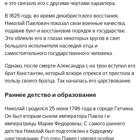
и это связало его с другими чертами характера.
В 1825 году, во время декабристского восстания,
Николай Павлович показал свои военные качества,
подавив бунт и восстановив порядок в государстве.
Это облекло его в глазах некоторых кругов в свет
большого исполнителя наследия отца и
самостоятельного государственного человека.
Однако, после смерти Александра I, на трон вступил его
брат Константин, который вскоре отрекся от престола в
пользу своего братца. Так началась его царствование.
Раннее детство и образование
Николай I родился 25 июня 1796 года в городе Гатчина.
Он был вторым сыном императора Павла I и
императрицы Марии Федоровны. С самого раннего
детства Николай был подготовлен к будущему
царствованию. Его отец Павел I уделял особое