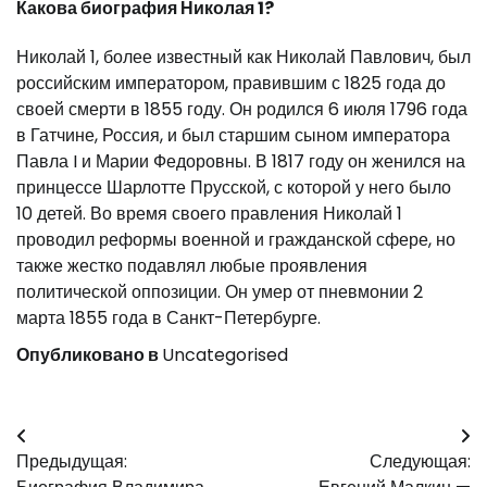
Какова биография Николая 1?
Николай 1, более известный как Николай Павлович, был
российским императором, правившим с 1825 года до
своей смерти в 1855 году. Он родился 6 июля 1796 года
в Гатчине, Россия, и был старшим сыном императора
Павла I и Марии Федоровны. В 1817 году он женился на
принцессе Шарлотте Прусской, с которой у него было
10 детей. Во время своего правления Николай 1
проводил реформы военной и гражданской сфере, но
также жестко подавлял любые проявления
политической оппозиции. Он умер от пневмонии 2
марта 1855 года в Санкт-Петербурге.
Опубликовано в
Uncategorised
Навигация
Предыдущая:
Следующая:
по