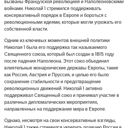
вызваны Французской революцией и Наполеоновскими
войнами. Николай 1 стремился поддерживать
консервативный порядок в Европе и бороться с
революционными идеями, которые могли угрожать его
собственной власти.
Одним из ключевых моментов внешней политики
Николая 1 была его поддержка так называемого
Священного союза, который был создан в 1815 году
после падения Наполеона. Этот союз объединил
влиятельные монархические державы Европы, такие
как Россия, Австрия и Пруссия, и целью его было
сохранение стабильности и предотвращение
революционных движений. Николай 1 активно
поддерживал Священный союз и принимал участие в
различных дипломатических мероприятиях,
направленных на поддержание мира в Европе.
Однако, несмотря на свои консервативные взгляды,
Николай 1 также стремился укрепить позицию России в