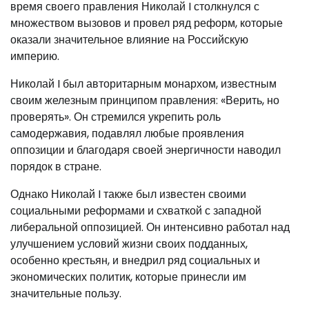
время своего правления Николай I столкнулся с
множеством вызовов и провел ряд реформ, которые
оказали значительное влияние на Российскую
империю.
Николай I был авторитарным монархом, известным
своим железным принципом правления: «Верить, но
проверять». Он стремился укрепить роль
самодержавия, подавлял любые проявления
оппозиции и благодаря своей энергичности наводил
порядок в стране.
Однако Николай I также был известен своими
социальными реформами и схваткой с западной
либеральной оппозицией. Он интенсивно работал над
улучшением условий жизни своих подданных,
особенно крестьян, и внедрил ряд социальных и
экономических политик, которые принесли им
значительные пользу.