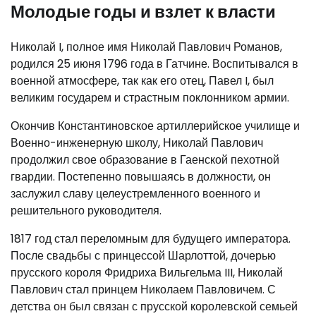
Молодые годы и взлет к власти
Николай I, полное имя Николай Павлович Романов,
родился 25 июня 1796 года в Гатчине. Воспитывался в
военной атмосфере, так как его отец, Павел I, был
великим государем и страстным поклонником армии.
Окончив Константиновское артиллерийское училище и
Военно-инженерную школу, Николай Павлович
продолжил свое образование в Гаенской пехотной
гвардии. Постепенно повышаясь в должности, он
заслужил славу целеустремленного военного и
решительного руководителя.
1817 год стал переломным для будущего императора.
После свадьбы с принцессой Шарлоттой, дочерью
прусского короля Фридриха Вильгельма III, Николай
Павлович стал принцем Николаем Павловичем. С
детства он был связан с прусской королевской семьей