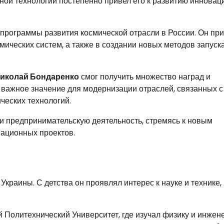
етной технологии постепенно привел его к развитию иннова
программы развития космической отрасли в России. Он пр
мических систем, а также в создании новых методов запуск
иколай Бондаренко
смог получить множество наград и
 важное значение для модернизации отраслей, связанных с
ческих технологий.
и предпринимательскую деятельность, стремясь к новым
вационных проектов.
краины. С детства он проявлял интерес к науке и технике,
 Политехнический Университет, где изучал физику и инжен