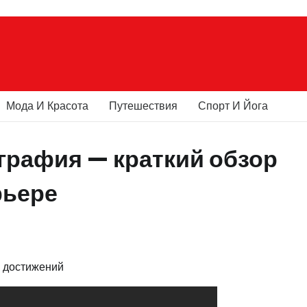
Мода И Красота
Путешествия
Спорт И Йога
графия — краткий обзор
рьере