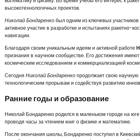
математику и физику. Во время учебы его интерес к рак
высокотехнологичных проектов.
Николай Бондаренко
был одним из ключевых участников 
активное участие в разработке и испытаниях ракетно-кос
навигации.
Благодаря своим уникальным идеям и активной работе
Н
признания в научном сообществе. Его достижения имеют
космическим исследованием и коммерциализацией косми
Сегодня
Николай Бондаренко
продолжает свою научную 
технологическим прорывам и содействуя развитию инно
Ранние годы и образование
Николай Бондаренко родился в маленьком городе на юге У
проводя часы за чтением книг о физике и математике.
После окончания школы, Бондаренко поступил в Киевский