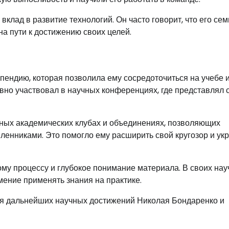
вклад в развитие технологий. Он часто говорит, что его сем
а пути к достижению своих целей.
пендию, которая позволила ему сосредоточиться на учебе 
вно участвовал в научных конференциях, где представлял 
чных академических клубах и объединениях, позволяющих
енниками. Это помогло ему расширить свой кругозор и ук
ому процессу и глубокое понимание материала. В своих на
ение применять знания на практике.
ля дальнейших научных достижений Николая Бондаренко и