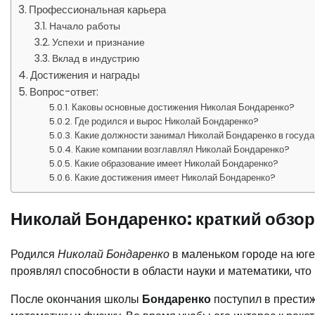
Профессиональная карьера
Начало работы
Успехи и признание
Вклад в индустрию
Достижения и награды
Вопрос-ответ:
Каковы основные достижения Николая Бондаренко?
Где родился и вырос Николай Бондаренко?
Какие должности занимал Николай Бондаренко в госуд
Какие компании возглавлял Николай Бондаренко?
Какие образование имеет Николай Бондаренко?
Какие достижения имеет Николай Бондаренко?
Николай Бондаренко: краткий обзор
Родился
Николай Бондаренко
в маленьком городе на юге 
проявлял способности в области науки и математики, что
После окончания школы
Бондаренко
поступил в престиж