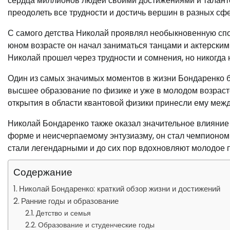
сердца миллионов людей своими достижениями и таланто
преодолеть все трудности и достичь вершин в разных сф
С самого детства Николай проявлял необыкновенную сп
юном возрасте он начал заниматься танцами и актерским 
Николай прошел через трудности и сомнения, но никогда н
Один из самых значимых моментов в жизни Бондаренко б
высшее образование по физике и уже в молодом возрасте
открытия в области квантовой физики принесли ему меж
Николай Бондаренко также оказал значительное влияние
форме и неисчерпаемому энтузиазму, он стал чемпионом 
стали легендарными и до сих пор вдохновляют молодое п
Содержание
Николай Бондаренко: краткий обзор жизни и достижений
Ранние годы и образование
Детство и семья
Образование и студенческие годы