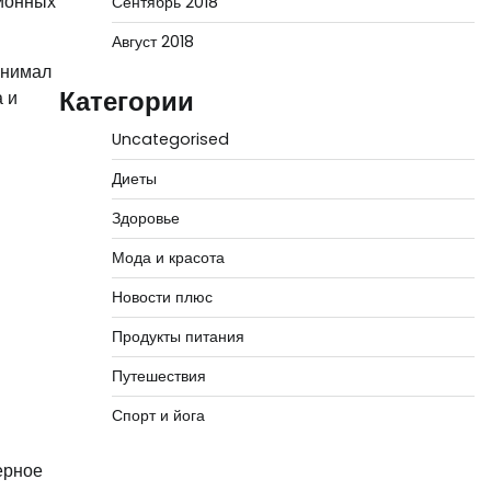
ционных
Сентябрь 2018
Август 2018
инимал
Категории
а и
Uncategorised
Диеты
Здоровье
Мода и красота
Новости плюс
Продукты питания
Путешествия
Спорт и йога
ерное