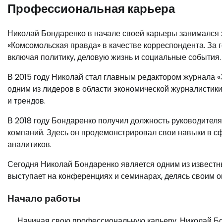
Профессиональная карьера
Николай Бондаренко в начале своей карьеры занимался ж
«Комсомольская правда» в качестве корреспондента. За 
включая политику, деловую жизнь и социальные события.
В 2015 году Николай стал главным редактором журнала «
одним из лидеров в области экономической журналистики
и трендов.
В 2018 году Бондаренко получил должность руководител
компаний. Здесь он продемонстрировал свои навыки в с
аналитиков.
Сегодня Николай Бондаренко является одним из известны
выступает на конференциях и семинарах, делясь своим о
Начало работы
Начиная свою профессиональную карьеру, Николай Бонд