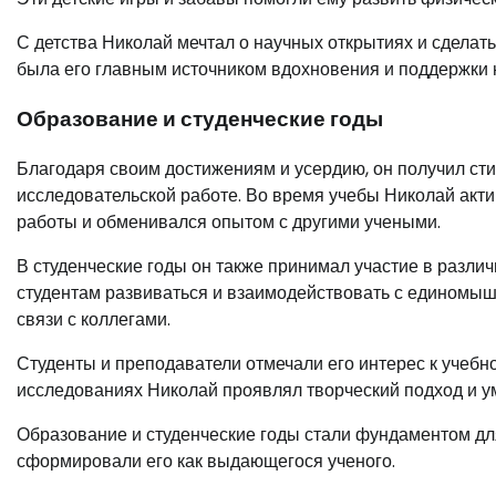
С детства Николай мечтал о научных открытиях и сделать 
была его главным источником вдохновения и поддержки н
Образование и студенческие годы
Благодаря своим достижениям и усердию, он получил сти
исследовательской работе. Во время учебы Николай акти
работы и обменивался опытом с другими учеными.
В студенческие годы он также принимал участие в разли
студентам развиваться и взаимодействовать с единомышл
связи с коллегами.
Студенты и преподаватели отмечали его интерес к учебн
исследованиях Николай проявлял творческий подход и ум
Образование и студенческие годы стали фундаментом д
сформировали его как выдающегося ученого.