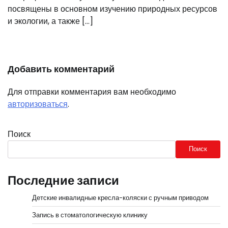
посвящены в основном изучению природных ресурсов
и экологии, а также […]
Добавить комментарий
Для отправки комментария вам необходимо
авторизоваться
.
Поиск
Поиск
Последние записи
Детские инвалидные кресла-коляски с ручным приводом
Запись в стоматологическую клинику