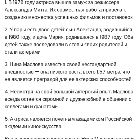
1. В 1978 году актриса вышла замуж за режиссера
Александра Митта. Их совместная работа привела к
созданию множества успешных фильмов и постановок.
2. У пары есть двое детей: сын Александр, родившийся
в 1980 году, и дочь Мария, родившаяся в 1987 году. Оба
детей также последовали в стопы своих родителей и
стали актерами.
3. Нина Маслова известна своей нестандартной
внешностью — она низкого роста всего 1,57 метра, что
не является преградой для ее актерских способностей.
4. Несмотря на свой большой актерский опыт, Маслова
всегда остается скромной и дружелюбной в общении с
коллегами и фанатами.
5. Актриса является почетным академиком Российской
академии киноискусства.
Все вышеперечисленное делает Нину Маслову ярким и