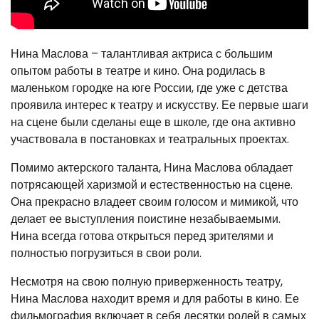
Нина Маслова – талантливая актриса с большим
опытом работы в театре и кино. Она родилась в
маленьком городке на юге России, где уже с детства
проявила интерес к театру и искусству. Ее первые шаги
на сцене были сделаны еще в школе, где она активно
участвовала в постановках и театральных проектах.
Помимо актерского таланта, Нина Маслова обладает
потрясающей харизмой и естественностью на сцене.
Она прекрасно владеет своим голосом и мимикой, что
делает ее выступления поистине незабываемыми.
Нина всегда готова открыться перед зрителями и
полностью погрузиться в свои роли.
Несмотря на свою полную приверженность театру,
Нина Маслова находит время и для работы в кино. Ее
фильмография включает в себя десятки ролей в самых