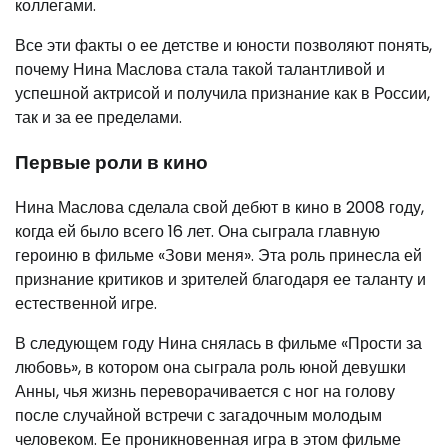
коллегами.
Все эти факты о ее детстве и юности позволяют понять,
почему Нина Маслова стала такой талантливой и
успешной актрисой и получила признание как в России,
так и за ее пределами.
Первые роли в кино
Нина Маслова сделала свой дебют в кино в 2008 году,
когда ей было всего 16 лет. Она сыграла главную
героиню в фильме «Зови меня». Эта роль принесла ей
признание критиков и зрителей благодаря ее таланту и
естественной игре.
В следующем году Нина снялась в фильме «Прости за
любовь», в котором она сыграла роль юной девушки
Анны, чья жизнь переворачивается с ног на голову
после случайной встречи с загадочным молодым
человеком. Ее проникновенная игра в этом фильме