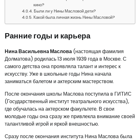
кино?
Были ли у Нины Масловой дети?
Какой была личная жизнь Нины Масловой?
Ранние годы и карьера
Нина Васильевна Маслова
(настоящая фамилия
Долматова) родилась 13 июля 1939 года в Москве. С
самого детства она проявляла талант и интерес к
искусству. Уже в школьные годы Нина начала
заниматься балетом и актерским мастерством.
После окончания школы Маслова поступила в ГИТИС
(Государственный институт театрального искусства),
где обучалась на актерском факультете. В свои
молодые годы она сразу же привлекла внимание своей
талантливой игрой и яркой внешностью.
Сразу после окончания института Нина Маслова была