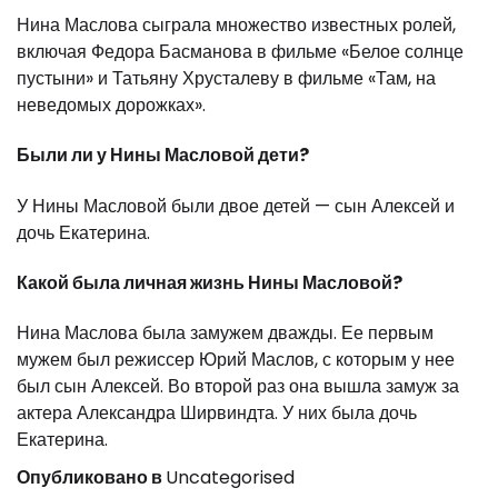
Нина Маслова сыграла множество известных ролей,
включая Федора Басманова в фильме «Белое солнце
пустыни» и Татьяну Хрусталеву в фильме «Там, на
неведомых дорожках».
Были ли у Нины Масловой дети?
У Нины Масловой были двое детей — сын Алексей и
дочь Екатерина.
Какой была личная жизнь Нины Масловой?
Нина Маслова была замужем дважды. Ее первым
мужем был режиссер Юрий Маслов, с которым у нее
был сын Алексей. Во второй раз она вышла замуж за
актера Александра Ширвиндта. У них была дочь
Екатерина.
Опубликовано в
Uncategorised