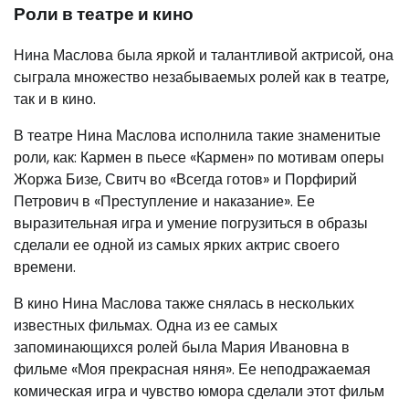
Роли в театре и кино
Нина Маслова была яркой и талантливой актрисой, она
сыграла множество незабываемых ролей как в театре,
так и в кино.
В театре Нина Маслова исполнила такие знаменитые
роли, как: Кармен в пьесе «Кармен» по мотивам оперы
Жоржа Бизе, Свитч во «Всегда готов» и Порфирий
Петрович в «Преступление и наказание». Ее
выразительная игра и умение погрузиться в образы
сделали ее одной из самых ярких актрис своего
времени.
В кино Нина Маслова также снялась в нескольких
известных фильмах. Одна из ее самых
запоминающихся ролей была Мария Ивановна в
фильме «Моя прекрасная няня». Ее неподражаемая
комическая игра и чувство юмора сделали этот фильм