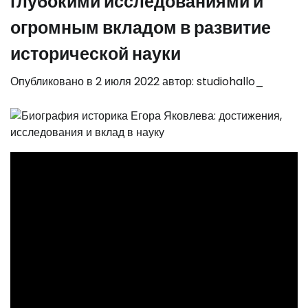
глубокими исследованиями и
огромным вкладом в развитие
исторической науки
Опубликовано в
2 июля 2022
автор:
studiohallo_