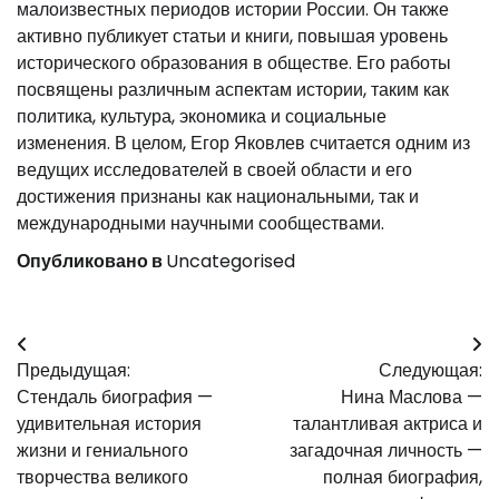
малоизвестных периодов истории России. Он также
активно публикует статьи и книги, повышая уровень
исторического образования в обществе. Его работы
посвящены различным аспектам истории, таким как
политика, культура, экономика и социальные
изменения. В целом, Егор Яковлев считается одним из
ведущих исследователей в своей области и его
достижения признаны как национальными, так и
международными научными сообществами.
Опубликовано в
Uncategorised
Навигация
Предыдущая:
Следующая:
по
Стендаль биография —
Нина Маслова —
записям
удивительная история
талантливая актриса и
жизни и гениального
загадочная личность —
творчества великого
полная биография,