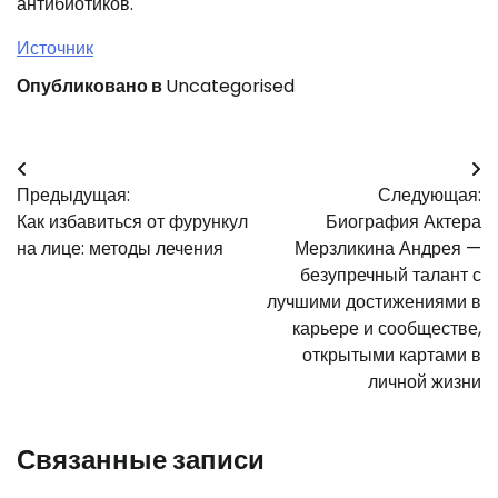
антибиотиков.
Источник
Опубликовано в
Uncategorised
Навигация
Предыдущая:
Следующая:
по
Как избавиться от фурункул
Биография Актера
записям
на лице: методы лечения
Мерзликина Андрея —
безупречный талант с
лучшими достижениями в
карьере и сообществе,
открытыми картами в
личной жизни
Связанные записи