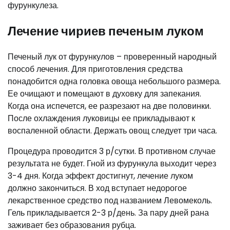
фурункулеза.
Лечение чириев печеным луком
Печеный лук от фурункулов – проверенный народный
способ лечения. Для приготовления средства
понадобится одна головка овоща небольшого размера.
Ее очищают и помещают в духовку для запекания.
Когда она испечется, ее разрезают на две половинки.
После охлаждения луковицы ее прикладывают к
воспаленной области. Держать овощ следует три часа.
Процедура проводится 3 р/сутки. В противном случае
результата не будет. Гной из фурункула выходит через
3-4 дня. Когда эффект достигнут, лечение луком
должно закончиться. В ход вступает недорогое
лекарственное средство под названием Левомеколь.
Гель прикладывается 2-3 р/день. За пару дней рана
заживает без образования рубца.