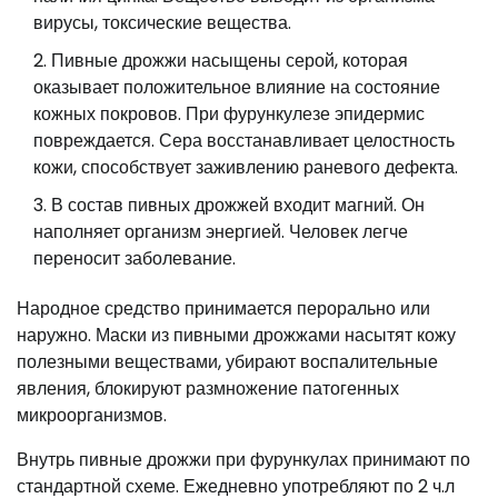
вирусы, токсические вещества.
Пивные дрожжи насыщены серой, которая
оказывает положительное влияние на состояние
кожных покровов. При фурункулезе эпидермис
повреждается. Сера восстанавливает целостность
кожи, способствует заживлению раневого дефекта.
В состав пивных дрожжей входит магний. Он
наполняет организм энергией. Человек легче
переносит заболевание.
Народное средство принимается перорально или
наружно. Маски из пивными дрожжами насытят кожу
полезными веществами, убирают воспалительные
явления, блокируют размножение патогенных
микроорганизмов.
Внутрь пивные дрожжи при фурункулах принимают по
стандартной схеме. Ежедневно употребляют по 2 ч.л