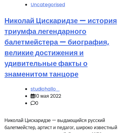
Uncategorised
Николай Цискаридзе — история
триумфа легендарного
балетмейстера — биография,
великие достижения и
удивительные факты о
знаменитом танцоре
studiohallo_
10 мая 2022
0
Николай Цискаридзе — выдающийся русский
балетмейстер, артист и педагог, широко известный